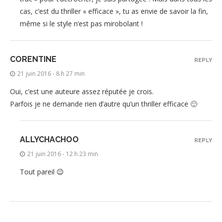
cas, c’est du thriller « efficace », tu as envie de savoir la fin,
même si le style n’est pas mirobolant !
CORENTINE
REPLY
21 juin 2016 - 8 h 27 min
Oui, c’est une auteure assez réputée je crois.
Parfois je ne demande rien d’autre qu’un thriller efficace 🙂
ALLYCHACHOO
REPLY
21 juin 2016 - 12 h 23 min
Tout pareil 😉