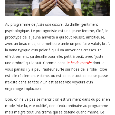
Au programme de
Juste une ombre
, du thriller gentiment
psychologique. Le protagoniste est une jeune femme, Cloé, le
prototype de la jeune arriviste à qui tout réussit, ambitieuse,
avec un beau mec, une meilleure amie un peu faire-valoir, bref,
la nana typique d’un polar à qui il va arriver des crasses. Et
effectivement, ça déraille pour elle, petit à petit, avec “juste
une ombre” qui la suit. Comme dans
Robe de mariée
dont je
vous parlais il y a peu, l’auteur surfe sur l’idée de la folie : Cloé
est-elle réellement victime, ou est-ce que tout ce qui se passe
n’existe dans sa tête ? On est assez vite voyeurs d’un
engrenage implacable…
Bon, on ne va pas se mentir : on est vraiment dans du polar en
mode “vite lu, vite oublié”, rien d’extraordinaire au programme
mais malgré tout une trame qui se défend quand même. Le