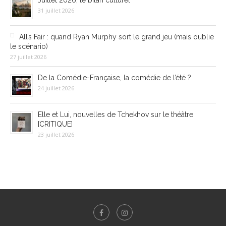
Juillet 2026, le bilan culturel
31 juillet 2026
All’s Fair : quand Ryan Murphy sort le grand jeu (mais oublie
le scénario)
27 juillet 2026
De la Comédie-Française, la comédie de l’été ?
24 juillet 2026
Elle et Lui, nouvelles de Tchekhov sur le théâtre
[CRITIQUE]
23 juillet 2026