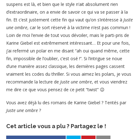
suspens est là, et bien que le style n’ait absolument rien
d’extraordinaire, on a envie de savoir ce qui va se passer à la
fin. Et c’est justement cette fin qui vaut qu’on s’intéresse à
Juste
une ombre
, car le sort réservé à la victime n’est pas commun !
Loin de moi l’envie de tout vous dévoiler, mais le parti-pris de
Karine Giebel est extrêmement intéressant… Et pour une fois,
j’ai refermé un polar en me disant “ah oui quand même, cette
fin, impossible de l’oublier, c’est osé !”. Si l’intrigue se noue
d’une manière assez classique, les dernières pages cassent
vraiment les codes du thriller. Si vous aimez les polars, je vous
recommande la lecture de
Juste une ombre
, et vous viendrez
me dire ce que vous pensez de ce petit “twist” 😉
Vous avez déjà lu des romans de Karine Giebel ? Tentés par
Juste une ombre
?
Cet article vous a plu ? Partagez le !