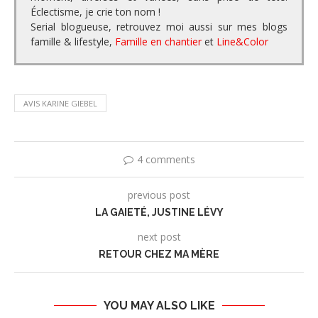
Éclectisme, je crie ton nom !
Serial blogueuse, retrouvez moi aussi sur mes blogs
famille & lifestyle,
Famille en chantier
et
Line&Color
AVIS KARINE GIEBEL
4 comments
previous post
LA GAIETÉ, JUSTINE LÉVY
next post
RETOUR CHEZ MA MÈRE
YOU MAY ALSO LIKE