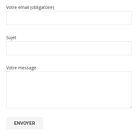
Votre email (obligatoire)
Sujet
Votre message