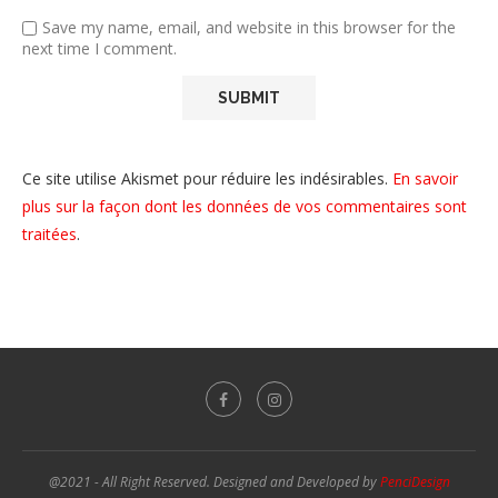
Save my name, email, and website in this browser for the
next time I comment.
Ce site utilise Akismet pour réduire les indésirables.
En savoir
plus sur la façon dont les données de vos commentaires sont
traitées
.
@2021 - All Right Reserved. Designed and Developed by
PenciDesign