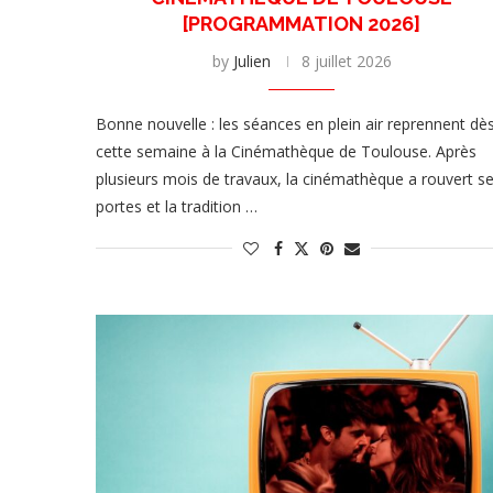
[PROGRAMMATION 2026]
by
Julien
8 juillet 2026
Bonne nouvelle : les séances en plein air reprennent dè
cette semaine à la Cinémathèque de Toulouse. Après
plusieurs mois de travaux, la cinémathèque a rouvert s
portes et la tradition …