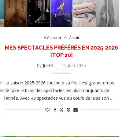
À écouter
À voir
MES SPECTACLES PRÉFÉRÉS EN 2025-2026
[TOP 10]
by
Julien
15 juin 2026
r
La saison 2025-2026 touche à sa fin. Il est grand temps
le
de faire le bilan des spectacles les plus marquants de
l’année. Avec 49 spectacles vus au cours de la saison …