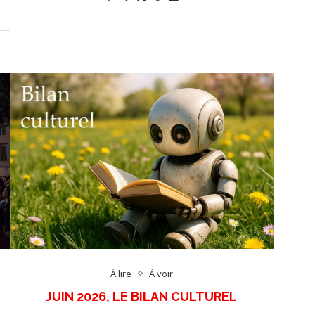
À lire
À voir
JUIN 2026, LE BILAN CULTUREL