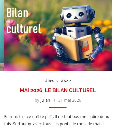
À lire
À voir
MAI 2026, LE BILAN CULTUREL
by
Julien
31 mai 2026
En mai, fais ce qu’il te plaît. Il ne faut pas me le dire deux
fois. Surtout qu’avec tous ces ponts, le mois de mai a