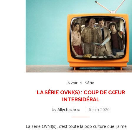
À voir
Série
LA SÉRIE OVNI(S) : COUP DE CŒUR
INTERSIDÉRAL
by
Allychachoo
6 juin 2026
La série OVNI(s), c’est toute la pop culture que j’aime