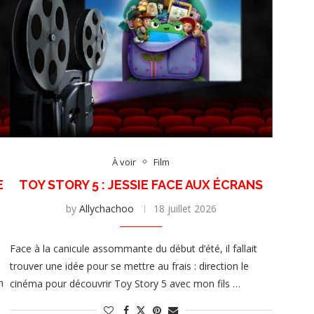
À voir
Film
E
TOY STORY 5 : JESSIE FACE AUX ÉCRANS
by
Allychachoo
18 juillet 2026
Face à la canicule assommante du début d’été, il fallait
trouver une idée pour se mettre au frais : direction le
n
cinéma pour découvrir Toy Story 5 avec mon fils …