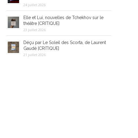
24 juillet 2026
Elle et Lui, nouvelles de Tchekhov sur le
théâtre [CRITIQUE]
23 juillet 2026
Déçu par Le Soleil des Scorta, de Laurent
Gaudé [CRITIQUE]
21 juillet 2026