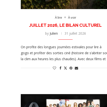
À lire
À voir
JUILLET 2026, LE BILAN CULTUREL
by
Julien
31 juillet 2026
On profite des longues journées estivales pour lire à
gogo et profiter des sorties ciné (histoire de s’abriter s
la clim aux heures les plus chaudes). Avec deux films et