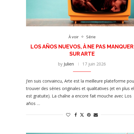
À voir
Série
LOS AÑOS NUEVOS, À NE PAS MANQUER
SUR ARTE
by
Julien
17 juin 2026
J’en suis convaincu, Arte est la meilleure plateforme pou
trouver des séries originales et qualitatives (et en plus el
est gratuite). La chaîne a encore fait mouche avec Los
años …