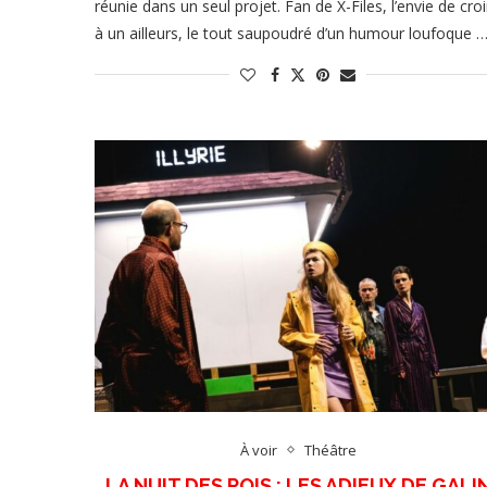
réunie dans un seul projet. Fan de X-Files, l’envie de croi
à un ailleurs, le tout saupoudré d’un humour loufoque 
À voir
Théâtre
LA NUIT DES ROIS : LES ADIEUX DE GALI