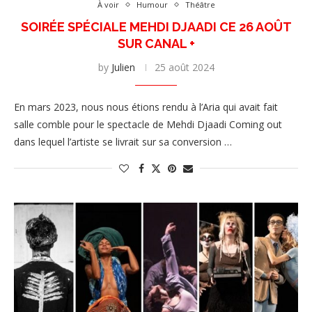
À voir
Humour
Théâtre
SOIRÉE SPÉCIALE MEHDI DJAADI CE 26 AOÛT
SUR CANAL +
by
Julien
25 août 2024
En mars 2023, nous nous étions rendu à l’Aria qui avait fait
salle comble pour le spectacle de Mehdi Djaadi Coming out
dans lequel l’artiste se livrait sur sa conversion …