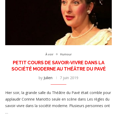
À voir
Humour
PETIT COURS DE SAVOIR-VIVRE DANS LA
SOCIÉTÉ MODERNE AU THÉÂTRE DU PAVÉ
by
Julien
7 juin 2019
Hier soir, la grande salle du Théâtre du Pavé était comble pour
applaudir Corinne Mariotto seule en scène dans Les règles du
savoir-vivre dans la société moderne. Plusieurs personnes ont
…