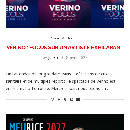
À voir
Humour
VÉRINO : FOCUS SUR UN ARTISTE EXHILARANT
by
Julien
8 avril 2022
On l’attendait de longue date. Mais après 2 ans de crise
sanitaire et de multiples reports, le spectacle de Vérino est
enfin arrivé à Toulouse. Mercredi soir, nous étions au …