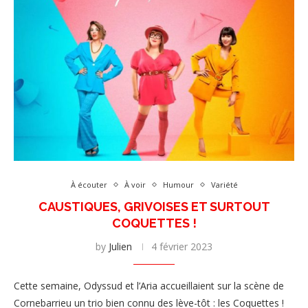
À écouter
À voir
Humour
Variété
CAUSTIQUES, GRIVOISES ET SURTOUT
COQUETTES !
by
Julien
4 février 2023
Cette semaine, Odyssud et l’Aria accueillaient sur la scène de
Cornebarrieu un trio bien connu des lève-tôt : les Coquettes !