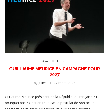
À voir
Humour
GUILLAUME MEURICE EN CAMPAGNE POUR
2027
by
Julien
27 mars 2022
Guillaume Meurice président de la République Française ? Et
pourquoi pas ? C’est en tous cas le postulat de son actuel
spectacle en tournée en France, mis en scène comme …