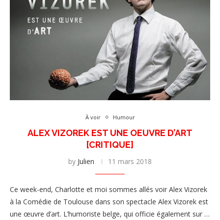
À voir
Humour
ALEX VIZOREK EST UNE OEUVRE D’ART
[CRITIQUE]
by
Julien
11 mars 2018
Ce week-end, Charlotte et moi sommes allés voir Alex Vizorek
à la Comédie de Toulouse dans son spectacle Alex Vizorek est
une œuvre d’art. L’humoriste belge, qui officie également sur …