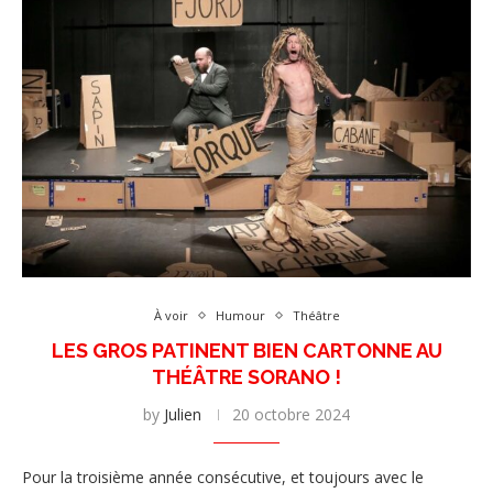
À voir
Humour
Théâtre
LES GROS PATINENT BIEN CARTONNE AU
THÉÂTRE SORANO !
by
Julien
20 octobre 2024
Pour la troisième année consécutive, et toujours avec le