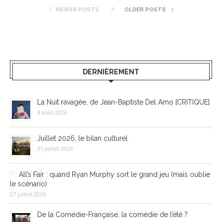
NEWER POSTS
OLDER POSTS
DERNIÈREMENT
La Nuit ravagée, de Jean-Baptiste Del Amo [CRITIQUE]
4 août 2026
Juillet 2026, le bilan culturel
31 juillet 2026
All’s Fair : quand Ryan Murphy sort le grand jeu (mais oublie
le scénario)
27 juillet 2026
De la Comédie-Française, la comédie de l’été ?