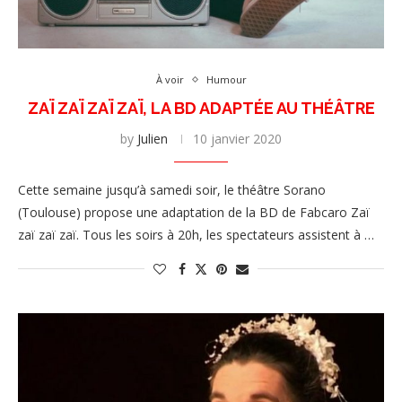
À voir
Humour
ZAÏ ZAÏ ZAÏ ZAÏ, LA BD ADAPTÉE AU THÉÂTRE
by
Julien
10 janvier 2020
Cette semaine jusqu’à samedi soir, le théâtre Sorano
(Toulouse) propose une adaptation de la BD de Fabcaro Zaï
zaï zaï zaï. Tous les soirs à 20h, les spectateurs assistent à …