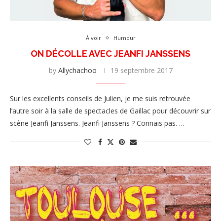
À voir
Humour
ON DÉCOLLE AVEC JEANFI JANSSENS
by
Allychachoo
19 septembre 2017
Sur les excellents conseils de Julien, je me suis retrouvée
l’autre soir à la salle de spectacles de Gaillac pour découvrir sur
scène Jeanfi Janssens. Jeanfi Janssens ? Connais pas. …