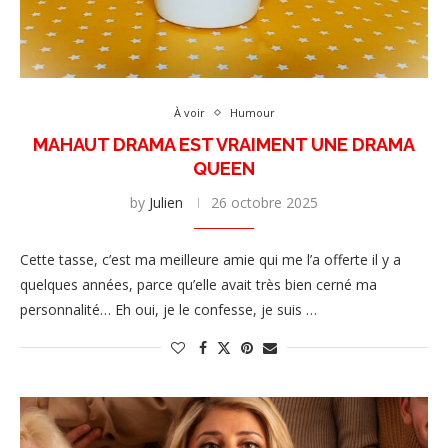
À voir
Humour
MAHAUT DRAMA EST VRAIMENT UNE DRAMA
QUEEN
by
Julien
26 octobre 2025
Cette tasse, c’est ma meilleure amie qui me l’a offerte il y a
quelques années, parce qu’elle avait très bien cerné ma
personnalité… Eh oui, je le confesse, je suis …