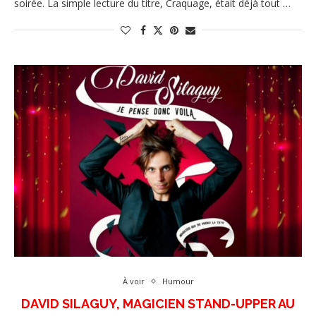
soirée. La simple lecture du titre, Craquage, était déjà tout …
À voir
Humour
DAVID SILAGUY, MAGICIEN STAND-UPPER AU