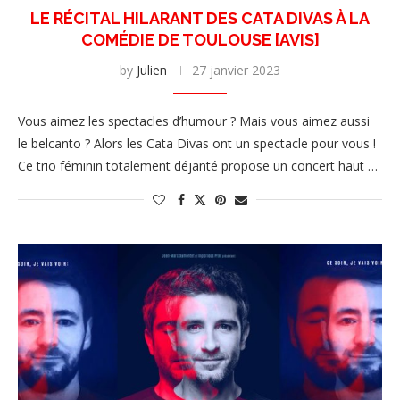
LE RÉCITAL HILARANT DES CATA DIVAS À LA
COMÉDIE DE TOULOUSE [AVIS]
by
Julien
27 janvier 2023
Vous aimez les spectacles d’humour ? Mais vous aimez aussi
le belcanto ? Alors les Cata Divas ont un spectacle pour vous !
Ce trio féminin totalement déjanté propose un concert haut …