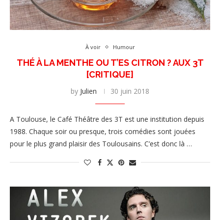
À voir
Humour
THÉ À LA MENTHE OU T’ES CITRON ? AUX 3T
[CRITIQUE]
by
Julien
30 juin 2018
A Toulouse, le Café Théâtre des 3T est une institution depuis
1988. Chaque soir ou presque, trois comédies sont jouées
pour le plus grand plaisir des Toulousains. C’est donc là …