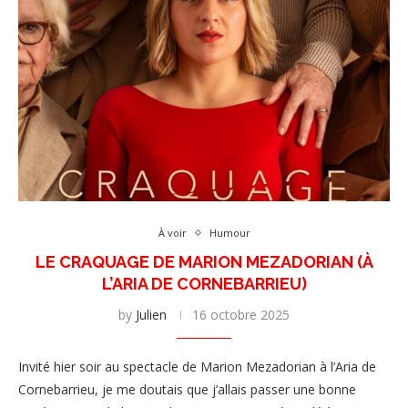
À voir
Humour
LE CRAQUAGE DE MARION MEZADORIAN (À
L’ARIA DE CORNEBARRIEU)
by
Julien
16 octobre 2025
Invité hier soir au spectacle de Marion Mezadorian à l’Aria de
Cornebarrieu, je me doutais que j’allais passer une bonne