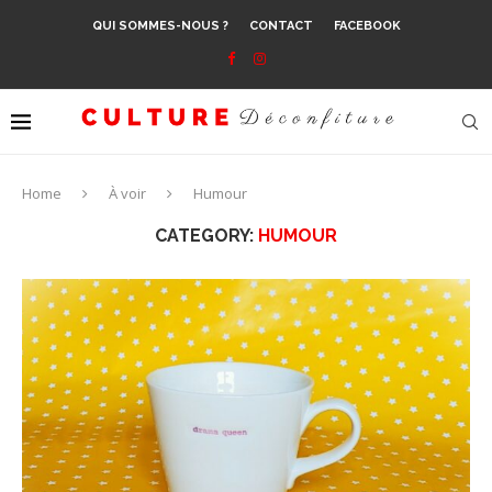
QUI SOMMES-NOUS ?
CONTACT
FACEBOOK
Home
À voir
Humour
CATEGORY:
HUMOUR