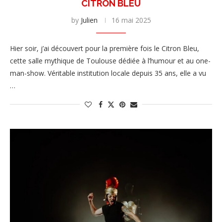
CITRON BLEU
by
Julien
16 mai 2025
Hier soir, j’ai découvert pour la première fois le Citron Bleu,
cette salle mythique de Toulouse dédiée à l’humour et au one-
man-show. Véritable institution locale depuis 35 ans, elle a vu
…