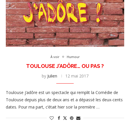
À voir
Humour
TOULOUSE J’ADÔRE… OU PAS ?
by
Julien
12 mai 2017
Toulouse j’adôre est un spectacle qui remplit la Comédie de
Toulouse depuis plus de deux ans et a dépassé les deux-cents
dates. Pour ma part, c’était hier soir la première …