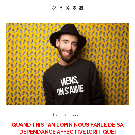
À voir
Humour
QUAND TRISTAN LOPIN NOUS PARLE DE SA
DÉPENDANCE AFFECTIVE [CRITIQUE]