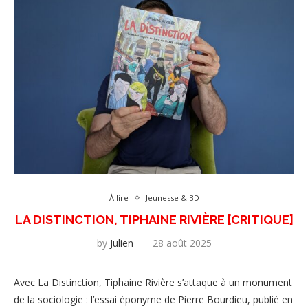
À lire
Jeunesse & BD
LA DISTINCTION, TIPHAINE RIVIÈRE [CRITIQUE]
by
Julien
28 août 2025
Avec La Distinction, Tiphaine Rivière s’attaque à un monument
de la sociologie : l’essai éponyme de Pierre Bourdieu, publié en