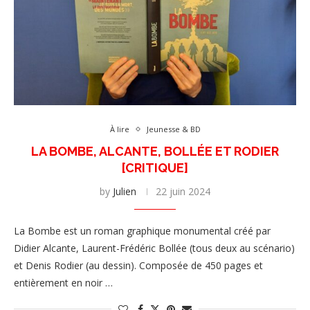
À lire
Jeunesse & BD
LA BOMBE, ALCANTE, BOLLÉE ET RODIER
[CRITIQUE]
by
Julien
22 juin 2024
La Bombe est un roman graphique monumental créé par
Didier Alcante, Laurent-Frédéric Bollée (tous deux au scénario)
et Denis Rodier (au dessin). Composée de 450 pages et
entièrement en noir …