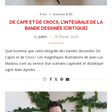
À lire
Jeunesse & BD
DE CAPE ET DE CROCS, L’INTÉGRALE DE LA
BANDE DESSINÉE [CRITIQUE]
by
Julien
16 février 2024
Quel bonheur que cette intégrale des bandes dessinées De
Capes et de Crocs ! Les magnifiques illustrations de Jean-Luc
Masbou sont au service d’un scénario captivant et drolatique
signé Alain Ayroles. …