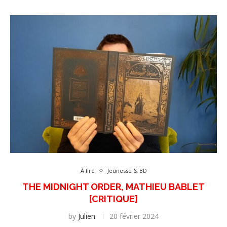
À lire
Jeunesse & BD
THE MIDNIGHT ORDER, MATHIEU BABLET
[CRITIQUE]
by
Julien
20 février 2024