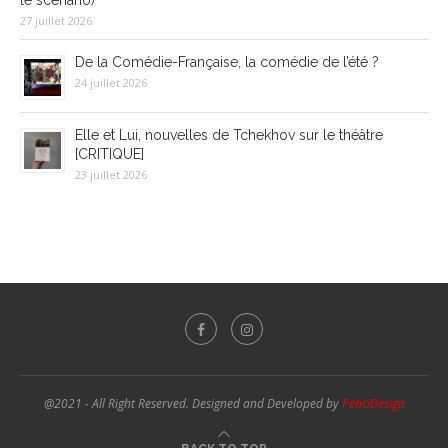
le scénario)
27 juillet 2026
De la Comédie-Française, la comédie de l’été ?
24 juillet 2026
Elle et Lui, nouvelles de Tchekhov sur le théâtre
[CRITIQUE]
23 juillet 2026
@2021 - All Right Reserved. Designed and Developed by
PenciDesign