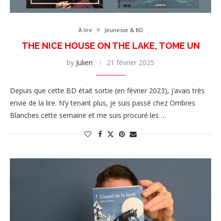
À lire
Jeunesse & BD
THE NICE HOUSE ON THE LAKE, TOME UN
by
Julien
21 février 2025
Depuis que cette BD était sortie (en février 2023), j’avais très
envie de la lire. N’y tenant plus, je suis passé chez Ombres
Blanches cette semaine et me suis procuré les …