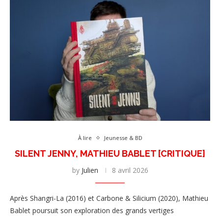
À lire
Jeunesse & BD
SILENT JENNY, MATHIEU BABLET [CRITIQUE]
by
Julien
8 avril 2026
Après Shangri-La (2016) et Carbone & Silicium (2020), Mathieu
Bablet poursuit son exploration des grands vertiges