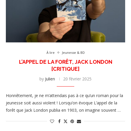
À lire
Jeunesse & BD
L’APPEL DE LA FORÊT, JACK LONDON
[CRITIQUE]
by
Julien
20 février 2025
Honnêtement, je ne m’attendais pas à ce qu’un roman pour la
jeunesse soit aussi violent ! Lorsqu’on évoque L’appel de la
forêt que Jack London publia en 1903, on imagine souvent …