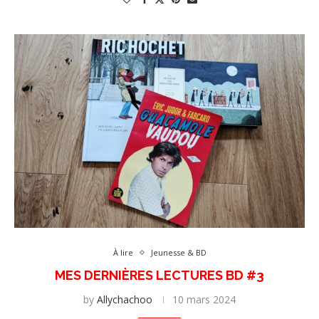
À lire
Jeunesse & BD
MES DERNIÈRES LECTURES BD #3
by
Allychachoo
10 mars 2024