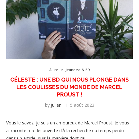
À lire
Jeunesse & BD
CÉLESTE : UNE BD QUI NOUS PLONGE DANS
LES COULISSES DU MONDE DE MARCEL
PROUST !
by
Julien
5 août 2023
Vous le savez, je suis un amoureux de Marcel Proust. Je vous
ai raconté ma découverte d’À la recherche du temps perdu
dans un article, puis la manière dont j’ai …