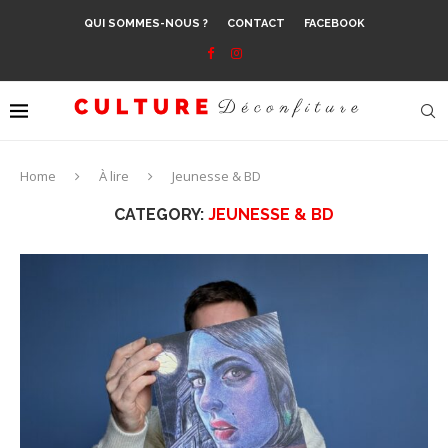
QUI SOMMES-NOUS ?
CONTACT
FACEBOOK
Home
À lire
Jeunesse & BD
CATEGORY:
JEUNESSE & BD