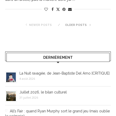
NEWER POSTS
OLDER POSTS
DERNIÈREMENT
La Nuit ravagée, de Jean-Baptiste Del Amo [CRITIQUE]
4 août 2026
Juillet 2026, le bilan culturel
31 juillet 2026
All’s Fair : quand Ryan Murphy sort le grand jeu (mais oublie