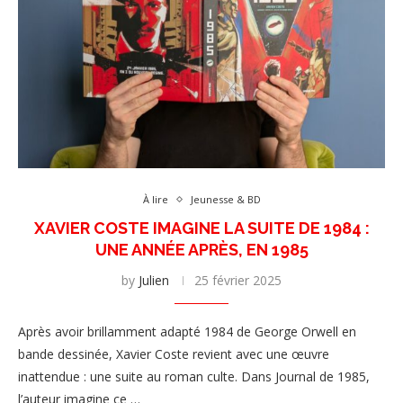
À lire
Jeunesse & BD
XAVIER COSTE IMAGINE LA SUITE DE 1984 :
UNE ANNÉE APRÈS, EN 1985
by
Julien
25 février 2025
Après avoir brillamment adapté 1984 de George Orwell en
bande dessinée, Xavier Coste revient avec une œuvre
inattendue : une suite au roman culte. Dans Journal de 1985,
l’auteur imagine ce …