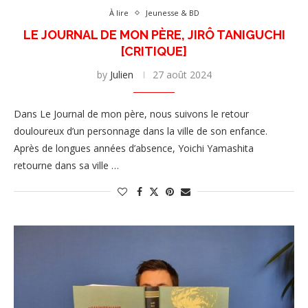
À lire
Jeunesse & BD
LE JOURNAL DE MON PÈRE, JIRÔ TANIGUCHI
[CRITIQUE]
by
Julien
27 août 2024
Dans Le Journal de mon père, nous suivons le retour
douloureux d’un personnage dans la ville de son enfance.
Après de longues années d’absence, Yoichi Yamashita
retourne dans sa ville …