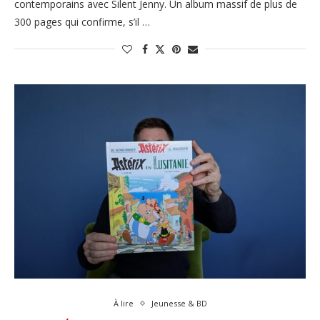
contemporains avec Silent Jenny. Un album massif de plus de
300 pages qui confirme, s’il …
À lire
Jeunesse & BD