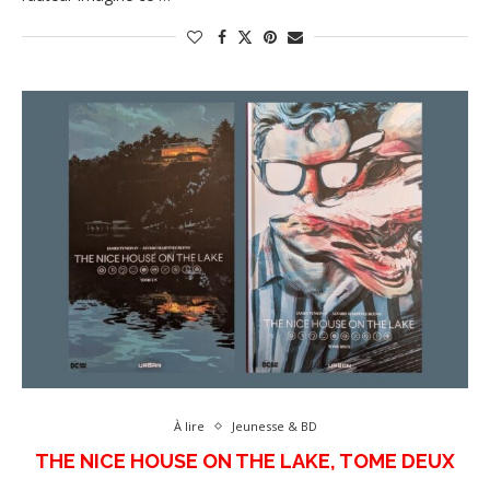
À lire
Jeunesse & BD
THE NICE HOUSE ON THE LAKE, TOME DEUX