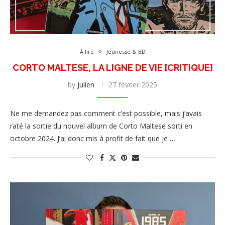
À lire
Jeunesse & BD
CORTO MALTESE, LA LIGNE DE VIE [CRITIQUE]
by
Julien
27 février 2025
Ne me demandez pas comment c’est possible, mais j’avais
raté la sortie du nouvel album de Corto Maltese sorti en
octobre 2024. J’ai donc mis à profit de fait que je …