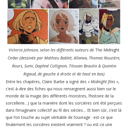
Victoria Johnson, selon les différents auteurs de
The Midnight
Order
(dessinée par Mathieu Bablet, Allanva, Thomas Rouzière,
Rours, Sumi, Daphné Collignon, Titouan Beaulin & Quentin
Rigaud, de gauche à droite et de haut en bas)
Entre les chapitres, Claire Barbe a signé des «
Midnight files
»,
c’est-à-dire des fiches qui nous renseignent aussi bien sur le
monde de la magie (les différents monstres, l’histoire de la
sorcellerie…) que la manière dont les sorcières ont été perçues
dans l’imaginaire collectif au fil des siècles… Et bien sûr, c’est là
que l’on touche au sujet véritable de l’ouvrage : est-ce que
finalement les sorcières existent vraiment ? ou est-ce une