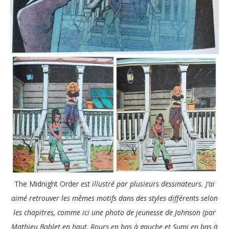
The Midnight Order
est illustré par plusieurs dessinateurs. J’ai
aimé retrouver les mêmes motifs dans des styles différents selon
les chapitres, comme ici une photo de jeunesse de Johnson (par
Mathieu Bablet en haut, Rours en bas à gauche et Sumi en bas à