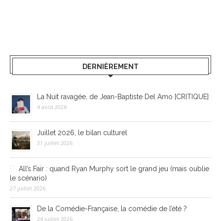
DERNIÈREMENT
La Nuit ravagée, de Jean-Baptiste Del Amo [CRITIQUE]
4 août 2026
Juillet 2026, le bilan culturel
31 juillet 2026
All’s Fair : quand Ryan Murphy sort le grand jeu (mais oublie
le scénario)
27 juillet 2026
De la Comédie-Française, la comédie de l’été ?
24 juillet 2026