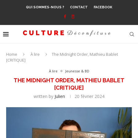
QUI SOMMES-NOUS ?
CONTACT
FACEBOOK
Home
À lire
The Midnight Order, Mathieu Bablet
[CRITIQUE]
À lire
Jeunesse & BD
THE MIDNIGHT ORDER, MATHIEU BABLET
[CRITIQUE]
written by
Julien
20 février 2024