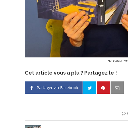
De 1984 à 198
Cet article vous a plu ? Partagez le !
Partager via Facebook