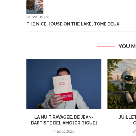
previous post
THE NICE HOUSE ON THE LAKE, TOME DEUX
YOU M
LA NUIT RAVAGÉE, DE JEAN-
JUILLET
BAPTISTE DEL AMO [CRITIQUE]
C
4 août 2026
31