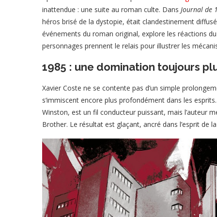
inattendue : une suite au roman culte. Dans
Journal de 
héros brisé de la dystopie, était clandestinement diffusé
événements du roman original, explore les réactions du 
personnages prennent le relais pour illustrer les mécani
1985 : une domination toujours pl
Xavier Coste ne se contente pas d’un simple prolongeme
s’immiscent encore plus profondément dans les esprits. L
Winston, est un fil conducteur puissant, mais l’auteur 
Brother. Le résultat est glaçant, ancré dans l’esprit de l