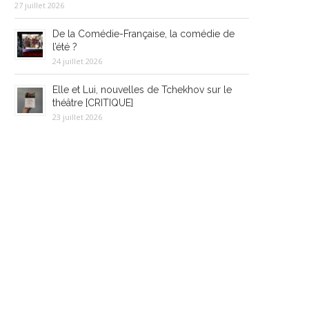
27 juillet 2026
De la Comédie-Française, la comédie de
l’été ?
24 juillet 2026
Elle et Lui, nouvelles de Tchekhov sur le
théâtre [CRITIQUE]
23 juillet 2026