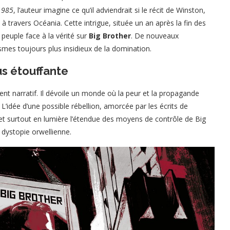
1985
, l’auteur imagine ce qu’il adviendrait si le récit de Winston,
 à travers Océania. Cette intrigue, située un an après la fin des
peuple face à la vérité sur
Big Brother
. De nouveaux
smes toujours plus insidieux de la domination.
us étouffante
nt narratif. Il dévoile un monde où la peur et la propagande
’idée d’une possible rébellion, amorcée par les écrits de
met surtout en lumière l’étendue des moyens de contrôle de Big
a dystopie orwellienne.