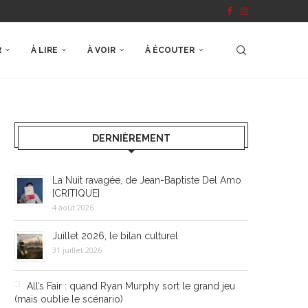
R
À LIRE
À VOIR
À ÉCOUTER
DERNIÈREMENT
La Nuit ravagée, de Jean-Baptiste Del Amo
[CRITIQUE]
4 août 2026
Juillet 2026, le bilan culturel
31 juillet 2026
All’s Fair : quand Ryan Murphy sort le grand jeu
(mais oublie le scénario)