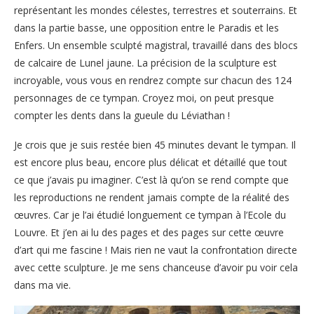
représentant les mondes célestes, terrestres et souterrains. Et
dans la partie basse, une opposition entre le Paradis et les
Enfers. Un ensemble sculpté magistral, travaillé dans des blocs
de calcaire de Lunel jaune. La précision de la sculpture est
incroyable, vous vous en rendrez compte sur chacun des 124
personnages de ce tympan. Croyez moi, on peut presque
compter les dents dans la gueule du Léviathan !
Je crois que je suis restée bien 45 minutes devant le tympan. Il
est encore plus beau, encore plus délicat et détaillé que tout
ce que j’avais pu imaginer. C’est là qu’on se rend compte que
les reproductions ne rendent jamais compte de la réalité des
œuvres. Car je l’ai étudié longuement ce tympan à l’Ecole du
Louvre. Et j’en ai lu des pages et des pages sur cette œuvre
d’art qui me fascine ! Mais rien ne vaut la confrontation directe
avec cette sculpture. Je me sens chanceuse d’avoir pu voir cela
dans ma vie.