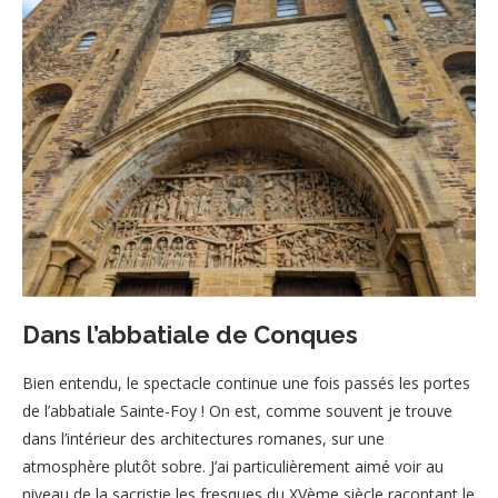
Dans l’abbatiale de Conques
Bien entendu, le spectacle continue une fois passés les portes
de l’abbatiale Sainte-Foy ! On est, comme souvent je trouve
dans l’intérieur des architectures romanes, sur une
atmosphère plutôt sobre. J’ai particulièrement aimé voir au
niveau de la sacristie les fresques du XVème siècle racontant le