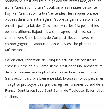
monastère. C’est ensuite que ça devient intéressant, car suite
à une “translation furtive”, pouf, on a les reliques de sainte
Foy. Par “translation furtive”, entendez : les reliques ont été
piquées dans une autre église. J’adore ce genre d’histoire. Car
ensuite, paf, ça fait des Chocapics. Miracles à la pelle, et les
pèlerins affluent. Rajoutons à ça qu’après la ville est sur le
chemin vers Saint-Jacques de Compostelle, vous avez le
combo gagnant. L’abbatiale Sainte-Foy est the place to be au
XIIème siècle.
Car en effet, l’abbatiale de Conques actuelle est construite
entre le XIème et le XIIIème siècle. C’est donc une architecture
de type romane, aka la plus belle des architectures qui soit
(sans aucun parti-pris bien entendu). Excusez moi du peu, mais
il s’agit du prototype des grandes églises romanes du sud de la
France. Dont la basilique Saint-Sernin de Toulouse. Et oui, c’est
sublime.