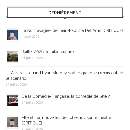
DERNIÈREMENT
La Nuit ravagée, de Jean-Baptiste Del Amo [CRITIQUE]
4 août 2026
Juillet 2026, le bilan culturel
31 juillet 2026
All’s Fair : quand Ryan Murphy sort le grand jeu (mais oublie
le scénario)
27 juillet 2026
De la Comédie-Française, la comédie de l’été ?
24 juillet 2026
Elle et Lui, nouvelles de Tchekhov sur le théâtre
[CRITIQUE]
23 juillet 2026