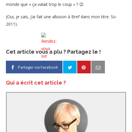
monde que « ça valait trop le coup » ? 😉
(Oui, je sais, j’ai fait une allusion à Bref dans mon titre. So
2011).
Cet article vous a plu ? Partagez le !
Partager via Facebook
Qui a écrit cet article ?