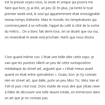
est la preuve voyez-vous, la seule et unique qui pourra me
faire que bon, j’y ai été, un peu 😉 En plus, j’ai tenté le tout
premier week-end, le seul qui apparemment était envisageable
niveau temps d’attente. Mais le monde, les températures qui
commençaient à se refroidir, l’appel du café à côté de la sortie
du métro… On a donc fait demi-tour, en se disant que oui oui,
on reviendrait le week-end prochain. Naïfs que nous étions.
C’est quand même con. C’était une belle idée cette expo. Je
sais que les puristes râlent un peu de cette surexposition
médiatique du street art, arguant que « c’était mieux avant
quand on était entre spécialistes ». Ouais, bon. Je n’y connais
rien en street art, que dalle, juste un peu Miss Tic, Miss Van et
Fafi et puis c’est tout. Donc inutile de vous dire que j’étais ravie
à l’idée de découvrir une telle œuvre totale, en immersion dans
un art que je ne connais pas.