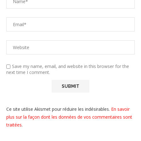
Save my name, email, and website in this browser for the
next time I comment.
Ce site utilise Akismet pour réduire les indésirables.
En savoir
plus sur la façon dont les données de vos commentaires sont
traitées
.