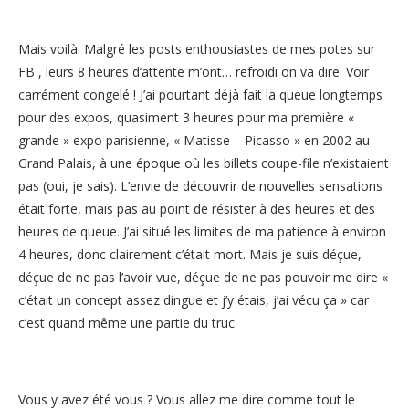
Mais voilà. Malgré les posts enthousiastes de mes potes sur
FB , leurs 8 heures d’attente m’ont… refroidi on va dire. Voir
carrément congelé ! J’ai pourtant déjà fait la queue longtemps
pour des expos, quasiment 3 heures pour ma première «
grande » expo parisienne, « Matisse – Picasso » en 2002 au
Grand Palais, à une époque où les billets coupe-file n’existaient
pas (oui, je sais). L’envie de découvrir de nouvelles sensations
était forte, mais pas au point de résister à des heures et des
heures de queue. J’ai situé les limites de ma patience à environ
4 heures, donc clairement c’était mort. Mais je suis déçue,
déçue de ne pas l’avoir vue, déçue de ne pas pouvoir me dire «
c’était un concept assez dingue et j’y étais, j’ai vécu ça » car
c’est quand même une partie du truc.
Vous y avez été vous ? Vous allez me dire comme tout le