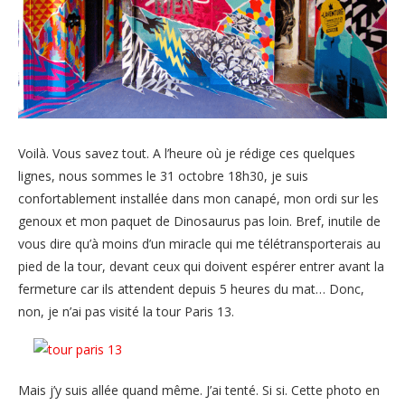
Voilà. Vous savez tout. A l’heure où je rédige ces quelques
lignes, nous sommes le 31 octobre 18h30, je suis
confortablement installée dans mon canapé, mon ordi sur les
genoux et mon paquet de Dinosaurus pas loin. Bref, inutile de
vous dire qu’à moins d’un miracle qui me télétransporterais au
pied de la tour, devant ceux qui doivent espérer entrer avant la
fermeture car ils attendent depuis 5 heures du mat… Donc,
non, je n’ai pas visité la tour Paris 13.
Mais j’y suis allée quand même. J’ai tenté. Si si. Cette photo en