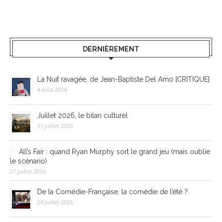
DERNIÈREMENT
La Nuit ravagée, de Jean-Baptiste Del Amo [CRITIQUE]
4 août 2026
Juillet 2026, le bilan culturel
31 juillet 2026
All’s Fair : quand Ryan Murphy sort le grand jeu (mais oublie
le scénario)
27 juillet 2026
De la Comédie-Française, la comédie de l’été ?
24 juillet 2026