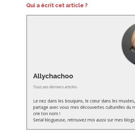
Qui a écrit cet article ?
Allychachoo
Tous ses derniers articles
Le nez dans les bouquins, le cœur dans les musées, l
partage avec vous mes découvertes culturelles du mo
crie ton nom !
Serial blogueuse, retrouvez moi aussi sur mes blogs 