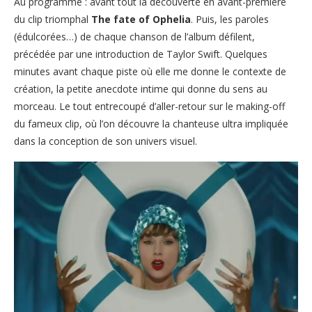
Au programme : avant tout la découverte en avant-première
du clip triomphal
The fate of Ophelia
. Puis, les paroles
(édulcorées…) de chaque chanson de l’album défilent,
précédée par une introduction de Taylor Swift. Quelques
minutes avant chaque piste où elle me donne le contexte de
création, la petite anecdote intime qui donne du sens au
morceau. Le tout entrecoupé d’aller-retour sur le making-off
du fameux clip, où l’on découvre la chanteuse ultra impliquée
dans la conception de son univers visuel.