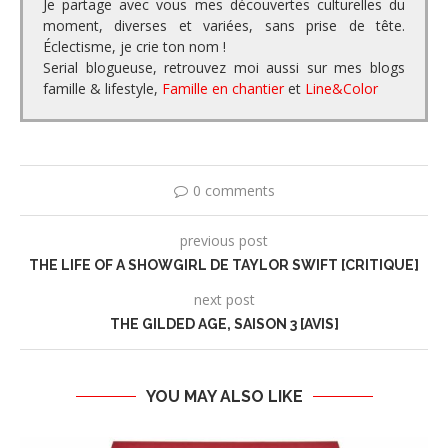
Je partage avec vous mes découvertes culturelles du
moment, diverses et variées, sans prise de tête.
Éclectisme, je crie ton nom !
Serial blogueuse, retrouvez moi aussi sur mes blogs
famille & lifestyle,
Famille en chantier
et
Line&Color
0 comments
previous post
THE LIFE OF A SHOWGIRL DE TAYLOR SWIFT [CRITIQUE]
next post
THE GILDED AGE, SAISON 3 [AVIS]
YOU MAY ALSO LIKE