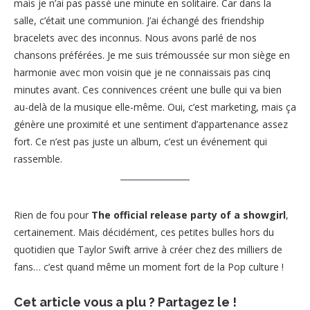
mais je n’ai pas passé une minute en solitaire. Car dans la
salle, c’était une communion. J’ai échangé des friendship
bracelets avec des inconnus. Nous avons parlé de nos
chansons préférées. Je me suis trémoussée sur mon siège en
harmonie avec mon voisin que je ne connaissais pas cinq
minutes avant. Ces connivences créent une bulle qui va bien
au-delà de la musique elle-même. Oui, c’est marketing, mais ça
génère une proximité et une sentiment d’appartenance assez
fort. Ce n’est pas juste un album, c’est un événement qui
rassemble.
Rien de fou pour
The official release party of a showgirl
,
certainement. Mais décidément, ces petites bulles hors du
quotidien que Taylor Swift arrive à créer chez des milliers de
fans… c’est quand même un moment fort de la Pop culture !
Cet article vous a plu ? Partagez le !