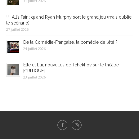
31 juillet 2026
All’s Fair : quand Ryan Murphy sort le grand jeu (mais oublie
le scénario)
27 juillet 2026
De la Comédie-Française, la comédie de l’été ?
24 juillet 2026
Elle et Lui, nouvelles de Tchekhov sur le théâtre
[CRITIQUE]
23 juillet 2026