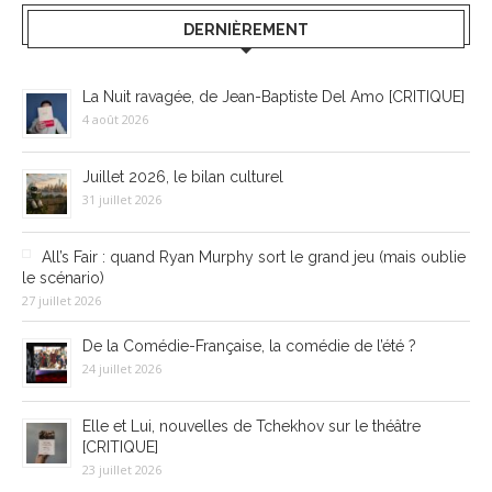
DERNIÈREMENT
La Nuit ravagée, de Jean-Baptiste Del Amo [CRITIQUE]
4 août 2026
Juillet 2026, le bilan culturel
31 juillet 2026
All’s Fair : quand Ryan Murphy sort le grand jeu (mais oublie
le scénario)
27 juillet 2026
De la Comédie-Française, la comédie de l’été ?
24 juillet 2026
Elle et Lui, nouvelles de Tchekhov sur le théâtre
[CRITIQUE]
23 juillet 2026