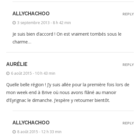
ALLYCHACHOO
REPLY
3 septembre 2013 - 8 h 42 min
Je suis bien d’accord ! On est vraiment tombés sous le
charme…
AURÉLIE
REPLY
6 août 2015 - 10 h 43 min
Quelle belle région ! J’y suis allée pour la première fois lors de
mon week-end à Brive où nous avons flâné au manoir
d’Eyrignac le dimanche. J’espère y retourner bientôt.
ALLYCHACHOO
REPLY
8 août 2015 - 12 h 33 min