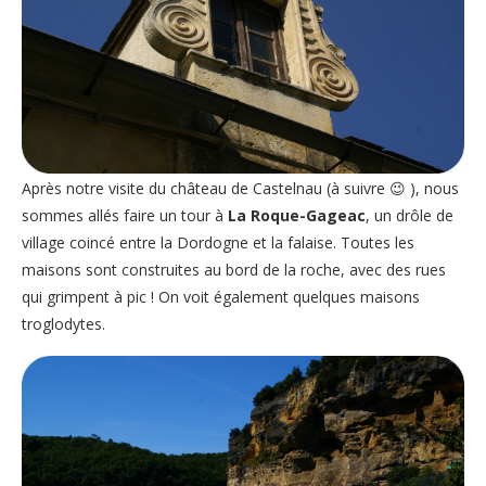
Après notre visite du château de Castelnau (à suivre 😉 ), nous
sommes allés faire un tour à
La Roque-Gageac
, un drôle de
village coincé entre la Dordogne et la falaise. Toutes les
maisons sont construites au bord de la roche, avec des rues
qui grimpent à pic ! On voit également quelques maisons
troglodytes.