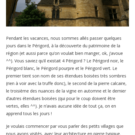
Pendant les vacances, nous sommes allés passer quelques
jours dans le Périgord, à la découverte du patrimoine de la
région (et aussi parce qu’on voulait bien manger, ok, j’avoue
^^). Vous saviez qu’il existait 4 Périgord ? Le Périgord noir, le
Périgord blanc, le Périgord pourpre et le Périgord vert. Le
premier tient son nom de ses étendues boisées très sombres
(rien à voir avec la truffe donc), le second de la pierre calcaire,
le troisième des nuances de la vigne en automne et le dernier
d’autres étendues boisées (qui pour le coup doivent être
vertes, elles ^^). Je n’avais aucune idée de tout ça, on en
apprend tous les jours !
Je voulais commencer par vous parler des petits villages que
nous avons visités, avec leur architecture en pierre typique.