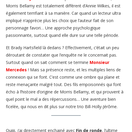
Morris Bellamy est totalement différent d’Annie Wilkes, il est
également terrifiant à sa manière. Car quand un lecteur ultra
impliqué n’apprécie plus les choix que l’auteur fait de son
personnage favori… Une approche psychologique
passionnante, surtout quand elle dure sur une telle période.
Et Brady Hartsfield là dedans ? Effectivement, c’était un peu
déroutant de constater que l’enquête ne le concernait pas.
Surtout quand on sait comment se termine
Monsieur
Mercedes
! Mais sa présence reste, et les multiples liens de
connexion qui se font. C’est comme une ombre qui plane et
reste menaçante malgré tout. Des fils empoisonnés qui font
écho à l’histoire d’origine de Morris Bellamy, et qui prouvent à
quel point le mal a des répercussions… Une aventure bien
ficelée, qui nous en dit plus sur notre trio Bill-Holly-Jérôme.
Ouiiii, j’ai directement enchainé avec
Fin de ronde
, l’ultime