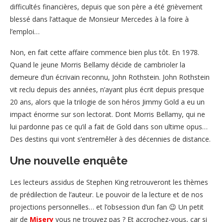
difficultés financières, depuis que son père a été grièvement
blessé dans l’attaque de Monsieur Mercedes à la foire à
l’emploi…
Non, en fait cette affaire commence bien plus tôt. En 1978.
Quand le jeune Morris Bellamy décide de cambrioler la
demeure d’un écrivain reconnu, John Rothstein. John Rothstein
vit reclu depuis des années, n’ayant plus écrit depuis presque
20 ans, alors que la trilogie de son héros Jimmy Gold a eu un
impact énorme sur son lectorat. Dont Morris Bellamy, qui ne
lui pardonne pas ce qu’il a fait de Gold dans son ultime opus…
Des destins qui vont s’entremêler à des décennies de distance.
Une nouvelle enquête
Les lecteurs assidus de Stephen King retrouveront les thèmes
de prédilection de l’auteur. Le pouvoir de la lecture et de nos
projections personnelles… et l’obsession d’un fan 😉 Un petit
air de
Misery
vous ne trouvez pas ? Et accrochez-vous, car si