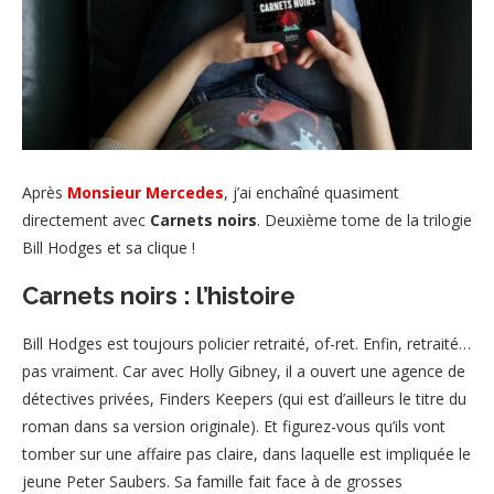
Après
Monsieur Mercedes
, j’ai enchaîné quasiment
directement avec
Carnets noirs
. Deuxième tome de la trilogie
Bill Hodges et sa clique !
Carnets noirs : l’histoire
Bill Hodges est toujours policier retraité, of-ret. Enfin, retraité…
pas vraiment. Car avec Holly Gibney, il a ouvert une agence de
détectives privées, Finders Keepers (qui est d’ailleurs le titre du
roman dans sa version originale). Et figurez-vous qu’ils vont
tomber sur une affaire pas claire, dans laquelle est impliquée le
jeune Peter Saubers. Sa famille fait face à de grosses