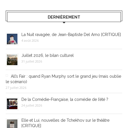
DERNIÈREMENT
La Nuit ravagée, de Jean-Baptiste Del Amo [CRITIQUE]
4 août 2026
Juillet 2026, le bilan culturel
31 juillet 2026
All’s Fair : quand Ryan Murphy sort le grand jeu (mais oublie
le scénario)
27 juillet 2026
De la Comédie-Française, la comédie de l’été ?
24 juillet 2026
Elle et Lui, nouvelles de Tchekhov sur le théâtre
[CRITIQUE]