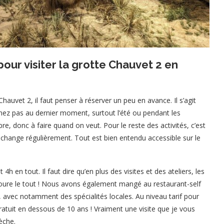
our visiter la grotte Chauvet 2 en
Chauvet 2, il faut penser à réserver un peu en avance. Il s’agit
enez pas au dernier moment, surtout l’été ou pendant les
libre, donc à faire quand on veut. Pour le reste des activités, c’est
hange régulièrement. Tout est bien entendu accessible sur le
n tout. Il faut dire qu’en plus des visites et des ateliers, les
ntoure le tout ! Nous avons également mangé au restaurant-self
 avec notamment des spécialités locales. Au niveau tarif pour
gratuit en dessous de 10 ans ! Vraiment une visite que je vous
èche.