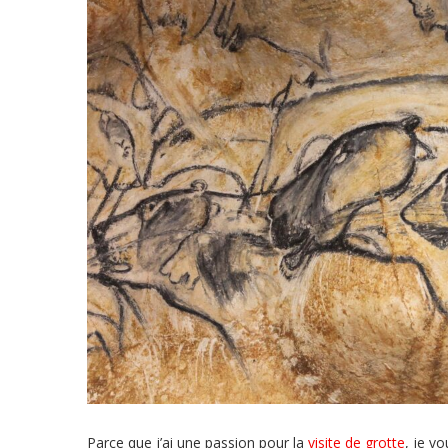
Parce que j’ai une passion pour la
visite de grotte
, je v