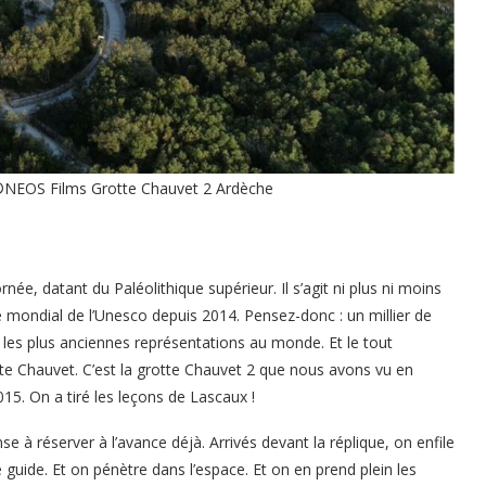
 ®NEOS Films Grotte Chauvet 2 Ardèche
ornée, datant du Paléolithique supérieur. Il s’agit ni plus ni moins
e mondial de l’Unesco depuis 2014. Pensez-donc : un millier de
s les plus anciennes représentations au monde. Et le tout
otte Chauvet. C’est la grotte Chauvet 2 que nous avons vu en
015. On a tiré les leçons de Lascaux !
se à réserver à l’avance déjà. Arrivés devant la réplique, on enfile
guide. Et on pénètre dans l’espace. Et on en prend plein les