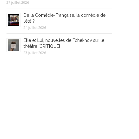
27 juillet 2026
De la Comédie-Française, la comédie de
l’été ?
24 juillet 2026
Elle et Lui, nouvelles de Tchekhov sur le
théâtre [CRITIQUE]
23 juillet 2026