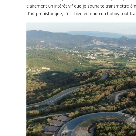
clairement un intérêt vif que je souhaite transmettre à m
d’art préhistorique, c’est bien entendu un hobby tout tra