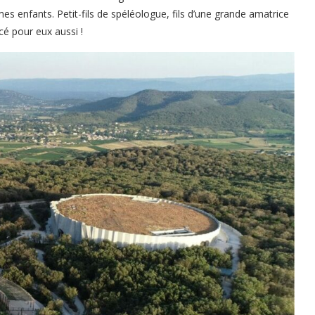
es enfants. Petit-fils de spéléologue, fils d’une grande amatrice
cé pour eux aussi !