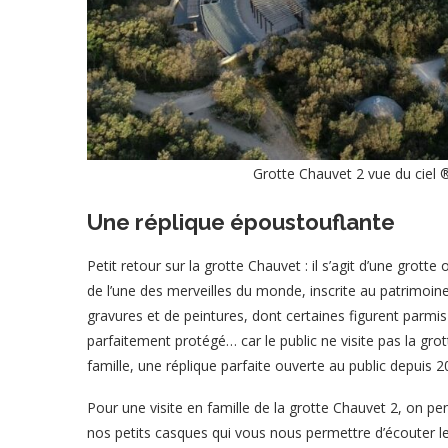
Grotte Chauvet 2 vue du ciel
Une réplique époustouflante
Petit retour sur la grotte Chauvet : il s’agit d’une grotte 
de l’une des merveilles du monde, inscrite au patrimoin
gravures et de peintures, dont certaines figurent parmi
parfaitement protégé… car le public ne visite pas la gr
famille, une réplique parfaite ouverte au public depuis 2
Pour une visite en famille de la grotte Chauvet 2, on pen
nos petits casques qui vous nous permettre d’écouter le 