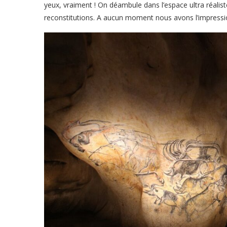
yeux, vraiment ! On déambule dans l’espace ultra réalist
reconstitutions. A aucun moment nous avons l’impression 