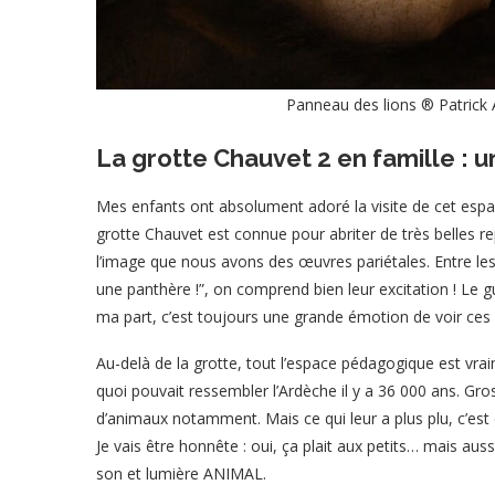
Panneau des lions ® Patrick 
La grotte Chauvet 2 en famille :
Mes enfants ont absolument adoré la visite de cet espac
grotte Chauvet est connue pour abriter de très belles rep
l’image que nous avons des œuvres pariétales. Entre les
une panthère !”, on comprend bien leur excitation ! Le gui
ma part, c’est toujours une grande émotion de voir ces
Au-delà de la grotte, tout l’espace pédagogique est vrai
quoi pouvait ressembler l’Ardèche il y a 36 000 ans. Gr
d’animaux notamment. Mais ce qui leur a plus plu, c’est 
Je vais être honnête : oui, ça plait aux petits… mais au
son et lumière ANIMAL.