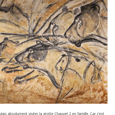
oulais absolument visiter la grotte Chauvet 2 en famille. Car c’est