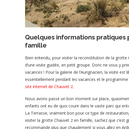
Quelques informations pratiques p
famille
Bien entendu, pour visiter la reconstitution de la grotte 
d’une visite guidée, en petit groupe. Donc ne vous y pr
vacances ! Pour la galerie de l’Aurignacien, la visite est 
essentiellement pendant les vacances et le programme c
site internet de Chauvet 2
.
Nous avons passé un bon moment sur place, quasiment 4h e
enfants ont eu de quoi courir dans le vaste parc qui e
La Terrasse, vraiment bon pour ce type de restauration,
visiter la grotte Chauvet 2 en famille, sachez que c’est 
recommande plus que chaudement si vous allez en Ard