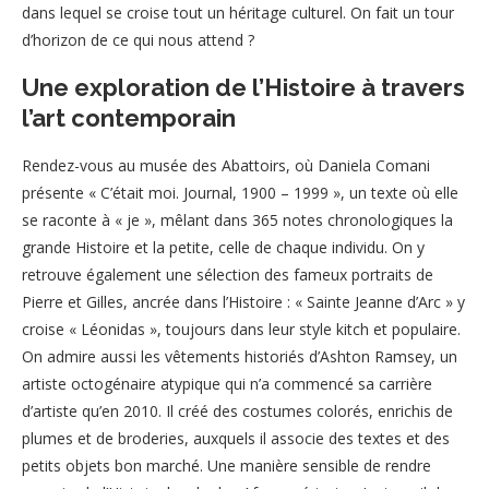
dans lequel se croise tout un héritage culturel. On fait un tour
d’horizon de ce qui nous attend ?
Une exploration de l’Histoire à travers
l’art contemporain
Rendez-vous au musée des Abattoirs, où Daniela Comani
présente « C’était moi. Journal, 1900 – 1999 », un texte où elle
se raconte à « je », mêlant dans 365 notes chronologiques la
grande Histoire et la petite, celle de chaque individu. On y
retrouve également une sélection des fameux portraits de
Pierre et Gilles, ancrée dans l’Histoire : « Sainte Jeanne d’Arc » y
croise « Léonidas », toujours dans leur style kitch et populaire.
On admire aussi les vêtements historiés d’Ashton Ramsey, un
artiste octogénaire atypique qui n’a commencé sa carrière
d’artiste qu’en 2010. Il créé des costumes colorés, enrichis de
plumes et de broderies, auxquels il associe des textes et des
petits objets bon marché. Une manière sensible de rendre