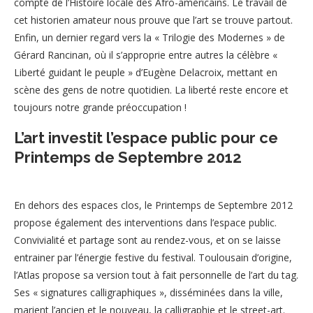
compte de l’Histoire locale des Afro-américains. Le travail de
cet historien amateur nous prouve que l’art se trouve partout.
Enfin, un dernier regard vers la « Trilogie des Modernes » de
Gérard Rancinan, où il s’approprie entre autres la célèbre «
Liberté guidant le peuple » d’Eugène Delacroix, mettant en
scène des gens de notre quotidien. La liberté reste encore et
toujours notre grande préoccupation !
L’art investit l’espace public pour ce
Printemps de Septembre 2012
En dehors des espaces clos, le Printemps de Septembre 2012
propose également des interventions dans l’espace public.
Convivialité et partage sont au rendez-vous, et on se laisse
entrainer par l’énergie festive du festival. Toulousain d’origine,
l’Atlas propose sa version tout à fait personnelle de l’art du tag.
Ses « signatures calligraphiques », disséminées dans la ville,
marient l’ancien et le nouveau, la calligraphie et le street-art.