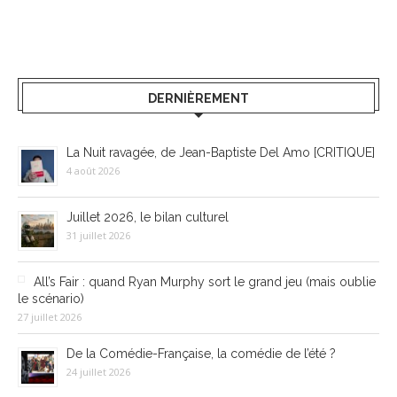
DERNIÈREMENT
La Nuit ravagée, de Jean-Baptiste Del Amo [CRITIQUE]
4 août 2026
Juillet 2026, le bilan culturel
31 juillet 2026
All’s Fair : quand Ryan Murphy sort le grand jeu (mais oublie
le scénario)
27 juillet 2026
De la Comédie-Française, la comédie de l’été ?
24 juillet 2026