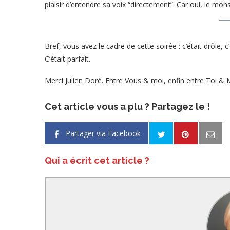
plaisir d’entendre sa voix “directement”. Car oui, le mon
Bref, vous avez le cadre de cette soirée : c’était drôle, c’
C’était parfait.
Merci Julien Doré. Entre Vous & moi, enfin entre Toi & M
Cet article vous a plu ? Partagez le !
Partager via Facebook
Qui a écrit cet article ?