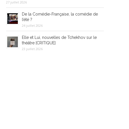
27 juillet 2026
De la Comédie-Française, la comédie de
l’été ?
24 juillet 2026
Elle et Lui, nouvelles de Tchekhov sur le
théâtre [CRITIQUE]
23 juillet 2026