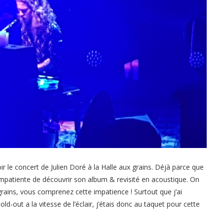
voir le concert de Julien Doré à la Halle aux grains. Déjà parce que
s impatiente de découvrir son album & revisité en acoustique. On
grains, vous comprenez cette impatience ! Surtout que j’ai
ld-out a la vitesse de l’éclair, j’étais donc au taquet pour cette