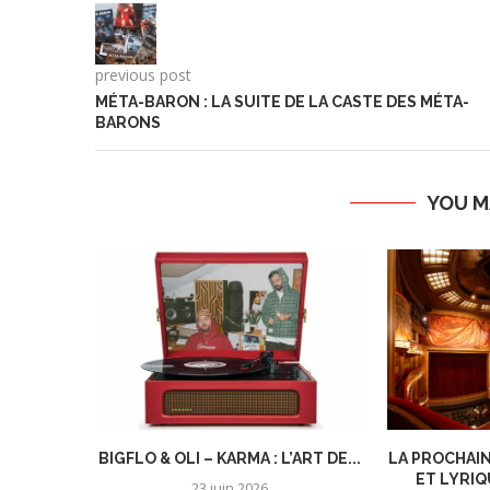
previous post
MÉTA-BARON : LA SUITE DE LA CASTE DES MÉTA-
BARONS
YOU M
BIGFLO & OLI – KARMA : L’ART DE...
LA PROCHAIN
ET LYRIQ
23 juin 2026