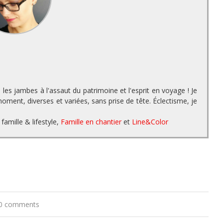
es jambes à l'assaut du patrimoine et l'esprit en voyage ! Je
ment, diverses et variées, sans prise de tête. Éclectisme, je
famille & lifestyle,
Famille en chantier
et
Line&Color
0 comments