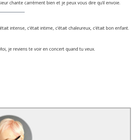
sieur chante carrément bien et je peux vous dire qu’il envoie.
était intense, c’était intime, c’était chaleureux, c’était bon enfant.
oi, je reviens te voir en concert quand tu veux.