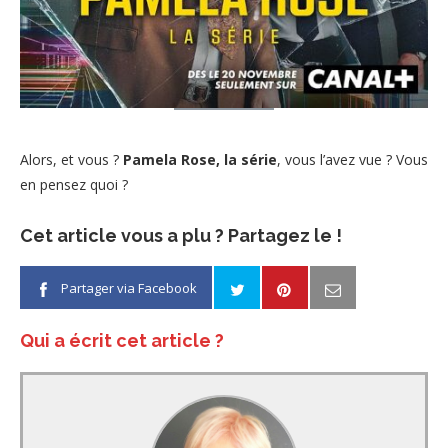
Alors, et vous ?
Pamela Rose, la série
, vous l’avez vue ? Vous
en pensez quoi ?
Cet article vous a plu ? Partagez le !
Partager via Facebook
Qui a écrit cet article ?