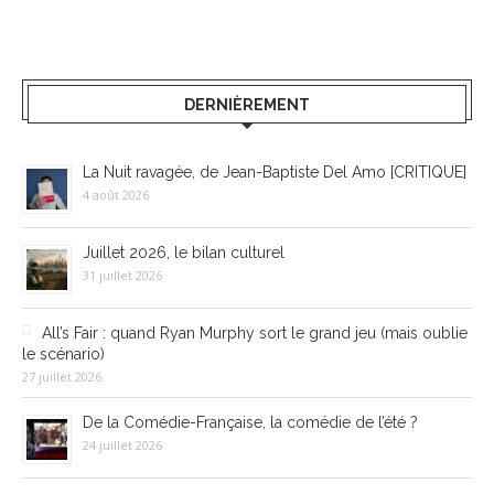
DERNIÈREMENT
La Nuit ravagée, de Jean-Baptiste Del Amo [CRITIQUE]
4 août 2026
Juillet 2026, le bilan culturel
31 juillet 2026
All’s Fair : quand Ryan Murphy sort le grand jeu (mais oublie
le scénario)
27 juillet 2026
De la Comédie-Française, la comédie de l’été ?
24 juillet 2026