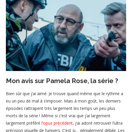
Mon avis sur Pamela Rose, la série ?
Bien sûr que j’ai aimé. Je trouve quand même que le rythme a
eu un peu de mal à s’imposer. Mais à mon goût, les derniers
épisodes rattrapent très largement les temps un peu plus
morts de la série ! Même si c’est vrai que j’ai largement
largement préféré
l’opus précédent
, j’ai adoré retrouver l’ultra
précision visuelle de l’univers. C’est si… génialement débile. Les