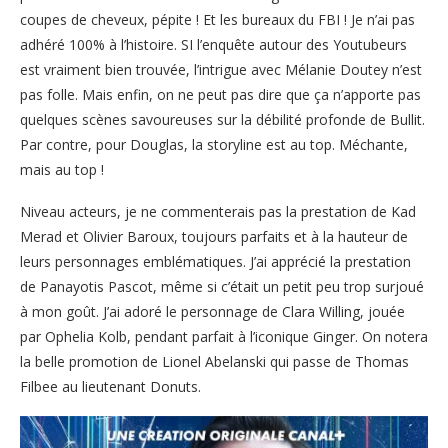
coupes de cheveux, pépite ! Et les bureaux du FBI ! Je n’ai pas
adhéré 100% à l’histoire. SI l’enquête autour des Youtubeurs
est vraiment bien trouvée, l’intrigue avec Mélanie Doutey n’est
pas folle. Mais enfin, on ne peut pas dire que ça n’apporte pas
quelques scènes savoureuses sur la débilité profonde de Bullit.
Par contre, pour Douglas, la storyline est au top. Méchante,
mais au top !
Niveau acteurs, je ne commenterais pas la prestation de Kad
Merad et Olivier Baroux, toujours parfaits et à la hauteur de
leurs personnages emblématiques. J’ai apprécié la prestation
de Panayotis Pascot, même si c’était un petit peu trop surjoué
à mon goût. J’ai adoré le personnage de Clara Willing, jouée
par Ophelia Kolb, pendant parfait à l’iconique Ginger. On notera
la belle promotion de Lionel Abelanski qui passe de Thomas
Filbee au lieutenant Donuts.