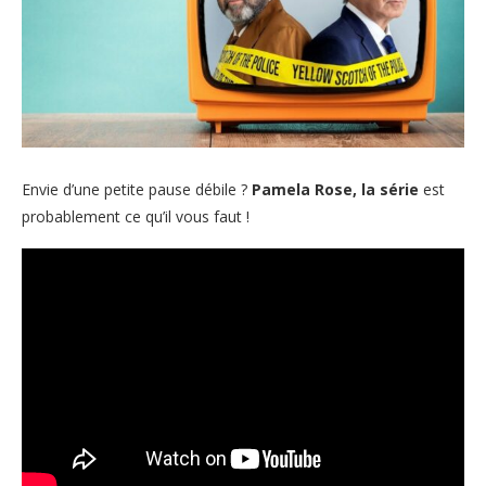
Envie d’une petite pause débile ?
Pamela Rose, la série
est
probablement ce qu’il vous faut !