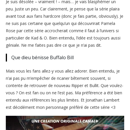
Je suis désolée – vraiment ! – mais… je vais blasphémer un
peu. Juste un peu. Car clairement, je pense que la série plaira
avant tout aux fans hardcore (donc je fais partie, obviously). Je
ne suis pas certaine que quelqu’un qui découvrirait Pamela
Rose par cette série accrocherait comme il faut à l’univers si
particulier de Kad & O. Bien entendu, l’idée est toujours aussi
géniale. Ne me faites pas dire ce que je n’ai pas dit.
Que dieu bénisse Buffalo Bill
Mais vous les fans allez-y vous allez adorer. Bien entendu, je
n’ai pas pu m’empêcher de ricaner bêtement souvent, si
contente de retrouver de nouveau Ripper et Bullit. Que voulez-
vous ? On est fan ou on ne l’est pas. Ma préférence a été bien
entendu aux références les plus limites. Et Jonathan Lambert
est décidément mon personnage préféré de cette série <3