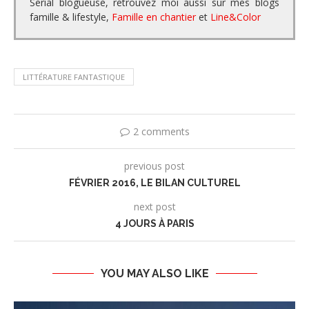
Serial blogueuse, retrouvez moi aussi sur mes blogs
famille & lifestyle,
Famille en chantier
et
Line&Color
LITTÉRATURE FANTASTIQUE
2 comments
previous post
FÉVRIER 2016, LE BILAN CULTUREL
next post
4 JOURS À PARIS
YOU MAY ALSO LIKE