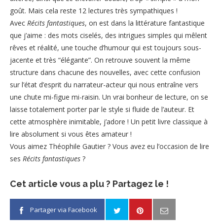
goût. Mais cela reste 12 lectures très sympathiques !
Avec
Récits fantastiques
, on est dans la littérature fantastique
que j’aime : des mots ciselés, des intrigues simples qui mêlent
rêves et réalité, une touche d’humour qui est toujours sous-
jacente et très “élégante”. On retrouve souvent la même
structure dans chacune des nouvelles, avec cette confusion
sur l’état d’esprit du narrateur-acteur qui nous entraîne vers
une chute mi-figue mi-raisin. Un vrai bonheur de lecture, on se
laisse totalement porter par le style si fluide de l’auteur. Et
cette atmosphère inimitable, j’adore ! Un petit livre classique à
lire absolument si vous êtes amateur !
Vous aimez Théophile Gautier ? Vous avez eu l’occasion de lire
ses
Récits fantastiques
?
Cet article vous a plu ? Partagez le !
Partager via Facebook