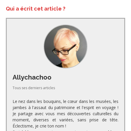
Qui a écrit cet article ?
Allychachoo
Tous ses derniers articles
Le nez dans les bouquins, le cœur dans les musées, les
jambes à l'assaut du patrimoine et l'esprit en voyage !
Je partage avec vous mes découvertes culturelles du
moment, diverses et variées, sans prise de tête.
Éclectisme, je crie ton nom !