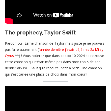
The prophecy, Taylor Swift
Pardon oui, 2ème chanson de Taylor mais juste je ne pouvais
pas faire autrement (
l’année dernière j’avais déjà mis 2x Miley
Cyrus
^^) ! Vous noterez que dans ce top 10 2024 se retrouve
cette chanson qui n’était même pas dans mon top 5 de son
dernier album… Sauf qu’à l’écoute, petit à petit. Une chanson
qui s’est taillée une place de choix dans mon cœur !