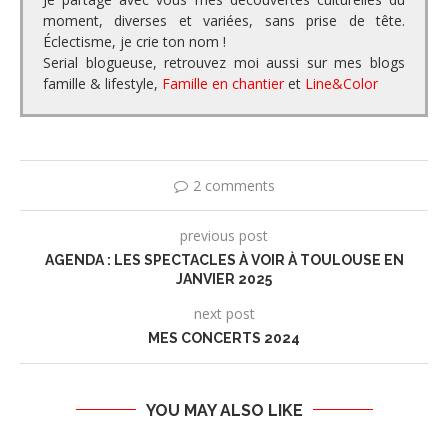
moment, diverses et variées, sans prise de tête.
Éclectisme, je crie ton nom !
Serial blogueuse, retrouvez moi aussi sur mes blogs
famille & lifestyle,
Famille en chantier
et
Line&Color
2 comments
previous post
AGENDA : LES SPECTACLES À VOIR À TOULOUSE EN
JANVIER 2025
next post
MES CONCERTS 2024
YOU MAY ALSO LIKE