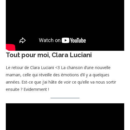
Tout pour moi, Clara Luciani
Le retour de Clara Luciani <3 La chanson d’une nouvelle
maman, celle qui réveille des émotions d’il y a quelques
années. Est-ce que j’ai hâte de voir ce qu’elle va nous sortir
ensuite ? Evidemment !