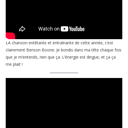
LA chanson entêtante et entraînante de cette année, c’est
clairement Benson Boone. Je bondis dans ma tête chaque fois
que je m’entends, rien que ça. L’énergie est dingue, et ça ça
me plait !