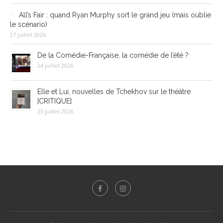
All’s Fair : quand Ryan Murphy sort le grand jeu (mais oublie
le scénario)
27 juillet 2026
De la Comédie-Française, la comédie de l’été ?
24 juillet 2026
Elle et Lui, nouvelles de Tchekhov sur le théâtre
[CRITIQUE]
23 juillet 2026