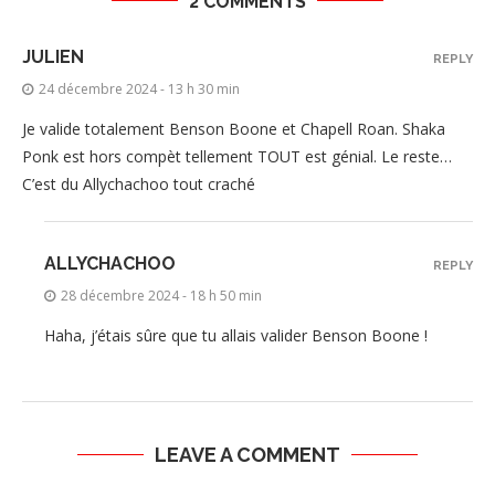
2 COMMENTS
JULIEN
REPLY
24 décembre 2024 - 13 h 30 min
Je valide totalement Benson Boone et Chapell Roan. Shaka
Ponk est hors compèt tellement TOUT est génial. Le reste…
C’est du Allychachoo tout craché
ALLYCHACHOO
REPLY
28 décembre 2024 - 18 h 50 min
Haha, j’étais sûre que tu allais valider Benson Boone !
LEAVE A COMMENT