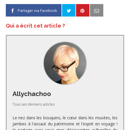
Partager via Facebook
Qui a écrit cet article ?
Allychachoo
Tous ses derniers articles
Le nez dans les bouquins, le cœur dans les musées, les
jambes à l'assaut du patrimoine et l'esprit en voyage !
Je partage avec vous mes découvertes culturelles du