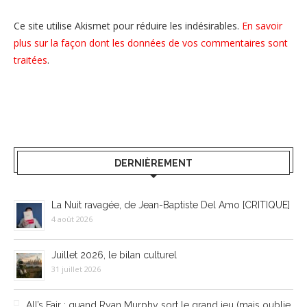
Ce site utilise Akismet pour réduire les indésirables.
En savoir
plus sur la façon dont les données de vos commentaires sont
traitées
.
DERNIÈREMENT
La Nuit ravagée, de Jean-Baptiste Del Amo [CRITIQUE]
4 août 2026
Juillet 2026, le bilan culturel
31 juillet 2026
All’s Fair : quand Ryan Murphy sort le grand jeu (mais oublie