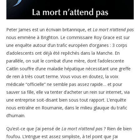
Peter James est un écrivain britannique, et
La mort n’attend pas
nous emmène à Brighton. Le commissaire Roy Grace est sur
une enquête autour d’un trafic européen d’organes : 3 corps
d’adolescents ont déjà été repêchés dans la Manche. En
parallèle, on suit le combat d’une mère, dont l’adolescente
Caitlin souffre d’une maladie hépatique nécessitant une greffe
de rein à très court terme. Vous vous en doutez, la voix
médicale “officielle” ne semble pas assez rapide… et pour
sauver sa fille, elle va tenter d’acheter un rein sur internet, via
une entreprise soit-disant bien sous tout rapport. L’enquête
nous entraîne en Roumanie, dans le milieu glauque du trafic
d’humain.
Qu’est-ce que j’ai pensé de
La mort n’attend pas
? Rien de bien
foufou. L’intrigue est assez simpliste, à tel point que j’ai