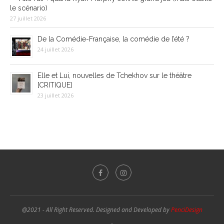
le scénario)
27 juillet 2026
De la Comédie-Française, la comédie de l’été ?
24 juillet 2026
Elle et Lui, nouvelles de Tchekhov sur le théâtre
[CRITIQUE]
23 juillet 2026
@2021 - All Right Reserved. Designed and Developed by
PenciDesign