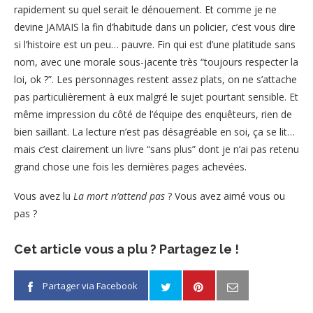
rapidement su quel serait le dénouement. Et comme je ne
devine JAMAIS la fin d’habitude dans un policier, c’est vous dire
si l’histoire est un peu… pauvre. Fin qui est d’une platitude sans
nom, avec une morale sous-jacente très “toujours respecter la
loi, ok ?”. Les personnages restent assez plats, on ne s’attache
pas particulièrement à eux malgré le sujet pourtant sensible. Et
même impression du côté de l’équipe des enquêteurs, rien de
bien saillant. La lecture n’est pas désagréable en soi, ça se lit…
mais c’est clairement un livre “sans plus” dont je n’ai pas retenu
grand chose une fois les dernières pages achevées.
Vous avez lu
La mort n’attend pas
? Vous avez aimé vous ou
pas ?
Cet article vous a plu ? Partagez le !
Partager via Facebook