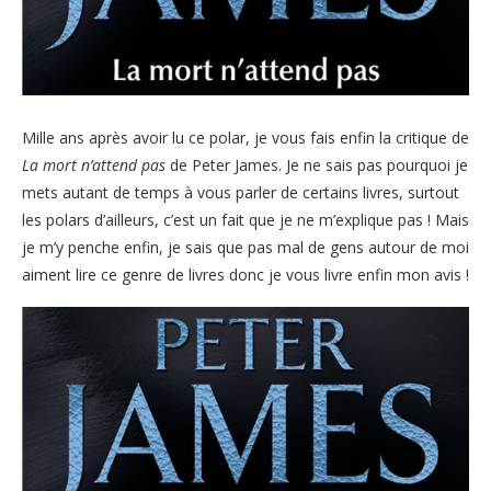
Mille ans après avoir lu ce polar, je vous fais enfin la critique de
La mort n’attend pas
de Peter James. Je ne sais pas pourquoi je
mets autant de temps à vous parler de certains livres, surtout
les polars d’ailleurs, c’est un fait que je ne m’explique pas ! Mais
je m’y penche enfin, je sais que pas mal de gens autour de moi
aiment lire ce genre de livres donc je vous livre enfin mon avis !