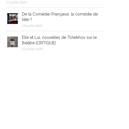
27 juillet 2026
De la Comédie-Française, la comédie de
l’été ?
24 juillet 2026
Elle et Lui, nouvelles de Tchekhov sur le
théâtre [CRITIQUE]
23 juillet 2026