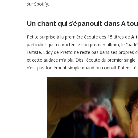
sur Spotify.
Un chant qui s’épanouit dans A tou
Petite surprise à la première écoute des 15 titres de
A 
particulier qui a caractérisé son premier album, le “parl
l’artiste. Eddy de Pretto ne reste pas dans ses propre
et cette audace m’a plu. Dès l’écoute du premier single,
n’est pas forcément simple quand on connaît l’intensit