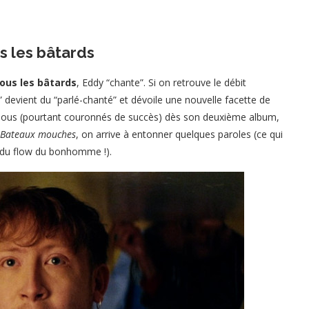
s les bâtards
tous les bâtards
, Eddy “chante”. Si on retrouve le débit
é” devient du “parlé-chanté” et dévoile une nouvelle facette de
s clous (pourtant couronnés de succès) dès son deuxième album,
Bateaux mouches
, on arrive à entonner quelques paroles (ce qui
é du flow du bonhomme !).