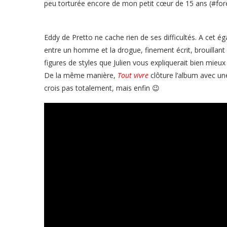
peu torturée encore de mon petit cœur de 15 ans (#for
Eddy de Pretto ne cache rien de ses difficultés. A cet é
entre un homme et la drogue, finement écrit, brouillant
figures de styles que Julien vous expliquerait bien mieu
De la même manière,
Tout vivre
clôture l’album avec une
crois pas totalement, mais enfin 😉