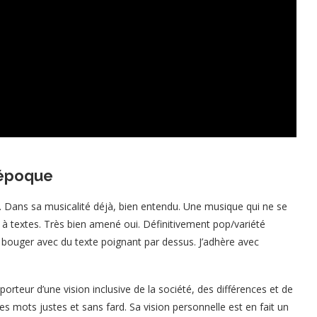
’époque
. Dans sa musicalité déjà, bien entendu. Une musique qui ne se
n à textes. Très bien amené oui. Définitivement pop/variété
 bouger avec du texte poignant par dessus. J’adhère avec
rteur d’une vision inclusive de la société, des différences et de
es mots justes et sans fard. Sa vision personnelle est en fait un