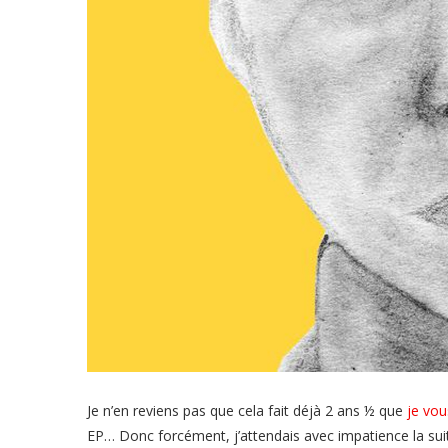
Je n’en reviens pas que cela fait déjà 2 ans ½ que
je vou
EP… Donc forcément, j’attendais avec impatience la suit