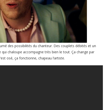
umé des possibilités du chanteur. Des couplets débités et un
ue qui chaloupe accompagne très bien le tout. Ça change par
’est osé, ça fonctionne, chapeau l’artiste.