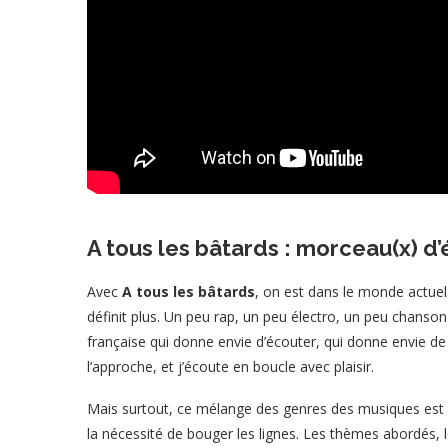
A tous les bâtards : morceau(x) d
Avec
A tous les bâtards
, on est dans le monde actuel
définit plus. Un peu rap, un peu électro, un peu chanso
française qui donne envie d’écouter, qui donne envie de
l’approche, et j’écoute en boucle avec plaisir.
Mais surtout, ce mélange des genres des musiques est po
la nécessité de bouger les lignes. Les thèmes abordés, l