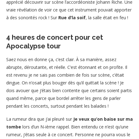
apprécié découvrir sur scène l’accordéoniste Johann Riche. Une
vraie révélation de voir ce que cet instrument pouvait apporter
à des sonorités rock ! Sur
Rue d’la soif
, la salle était en feu !
4 heures de concert pour cet
Apocalypse tour
Saez nous en donne ça, c’est clair. À sa manière, assez
abrupte, déroutante, et réelle. C’est étonnant et on profite. Il
est revenu je ne sais pas combien de fois sur scène, c’était
dingue. On n’osait plus bouger dès qu’il quittait la scène ! Je
dois avouer que j’étais bien contente que certains soient partis
quand même, parce que bordel arrêter les gens de parler
pendant les concerts, surtout pendant les balades !
La rumeur dira que j’ai pleuré sur
Je veux qu’on baise sur ma
tombe
lors d’un N-ième rappel. Bien entendu ce n’est qu’une
rumeur, j’étais seule à ce concert. Personne ne pourra vous le