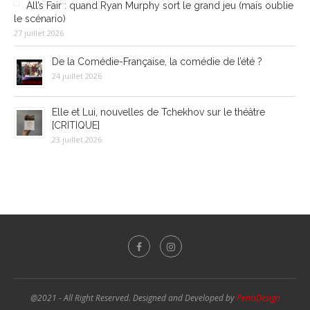
All’s Fair : quand Ryan Murphy sort le grand jeu (mais oublie
le scénario)
27 juillet 2026
De la Comédie-Française, la comédie de l’été ?
24 juillet 2026
Elle et Lui, nouvelles de Tchekhov sur le théâtre
[CRITIQUE]
23 juillet 2026
@2021 - All Right Reserved. Designed and Developed by
PenciDesign