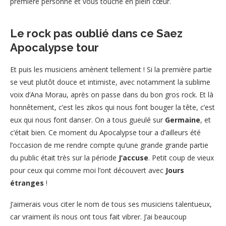
première personne et vous touche en plein cœur.
Le rock pas oublié dans ce Saez
Apocalypse tour
Et puis les musiciens amènent tellement ! Si la première partie
se veut plutôt douce et intimiste, avec notamment la sublime
voix d’Ana Morau, après on passe dans du bon gros rock. Et là
honnêtement, c’est les zikos qui nous font bouger la tête, c’est
eux qui nous font danser. On a tous gueulé sur
Germaine
, et
c’était bien. Ce moment du Apocalypse tour a d’ailleurs été
l’occasion de me rendre compte qu’une grande grande partie
du public était très sur la période
J’accuse
. Petit coup de vieux
pour ceux qui comme moi l’ont découvert avec
Jours
étranges
!
J’aimerais vous citer le nom de tous ses musiciens talentueux,
car vraiment ils nous ont tous fait vibrer. J’ai beaucoup