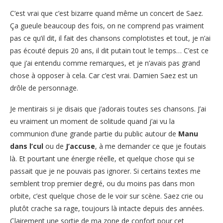
C’est vrai que c’est bizarre quand même un concert de Saez.
Ça gueule beaucoup des fois, on ne comprend pas vraiment
pas ce qu’il dit, il fait des chansons complotistes et tout, je n’ai
pas écouté depuis 20 ans, il dit putain tout le temps… C’est ce
que j’ai entendu comme remarques, et je n’avais pas grand
chose à opposer à cela. Car c’est vrai. Damien Saez est un
drôle de personnage.
Je mentirais si je disais que j’adorais toutes ses chansons. J’ai
eu vraiment un moment de solitude quand j’ai vu la
communion d’une grande partie du public autour de
Manu
dans l’cul
ou de
J’accuse
, à me demander ce que je foutais
là. Et pourtant une énergie réelle, et quelque chose qui se
passait que je ne pouvais pas ignorer. Si certains textes me
semblent trop premier degré, ou du moins pas dans mon
orbite, c’est quelque chose de le voir sur scène. Saez crie ou
plutôt crache sa rage, toujours là intacte depuis des années.
Clairement une sortie de ma zone de confort pour cet