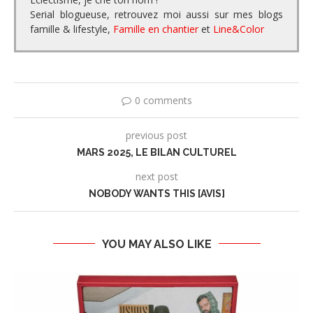
Serial blogueuse, retrouvez moi aussi sur mes blogs
famille & lifestyle,
Famille en chantier
et
Line&Color
0 comments
previous post
MARS 2025, LE BILAN CULTUREL
next post
NOBODY WANTS THIS [AVIS]
YOU MAY ALSO LIKE