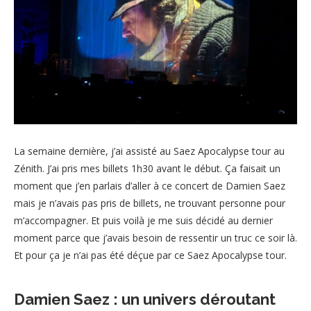
La semaine dernière, j’ai assisté au Saez Apocalypse tour au
Zénith. J’ai pris mes billets 1h30 avant le début. Ça faisait un
moment que j’en parlais d’aller à ce concert de Damien Saez
mais je n’avais pas pris de billets, ne trouvant personne pour
m’accompagner. Et puis voilà je me suis décidé au dernier
moment parce que j’avais besoin de ressentir un truc ce soir là.
Et pour ça je n’ai pas été déçue par ce Saez Apocalypse tour.
Damien Saez : un univers déroutant