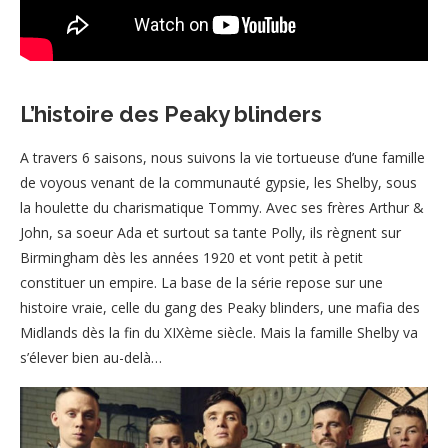
L’histoire des Peaky blinders
A travers 6 saisons, nous suivons la vie tortueuse d’une famille
de voyous venant de la communauté gypsie, les Shelby, sous
la houlette du charismatique Tommy. Avec ses frères Arthur &
John, sa soeur Ada et surtout sa tante Polly, ils règnent sur
Birmingham dès les années 1920 et vont petit à petit
constituer un empire. La base de la série repose sur une
histoire vraie, celle du gang des Peaky blinders, une mafia des
Midlands dès la fin du XIXème siècle. Mais la famille Shelby va
s’élever bien au-delà…