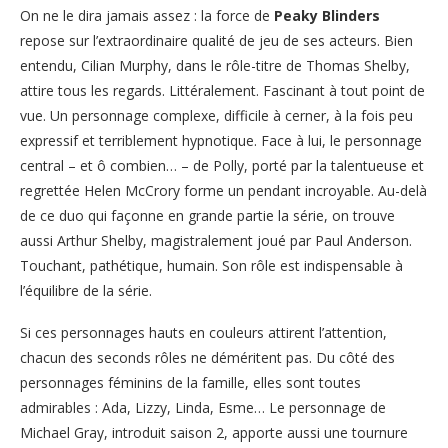
On ne le dira jamais assez : la force de
Peaky Blinders
repose sur l’extraordinaire qualité de jeu de ses acteurs. Bien
entendu, Cilian Murphy, dans le rôle-titre de Thomas Shelby,
attire tous les regards. Littéralement. Fascinant à tout point de
vue. Un personnage complexe, difficile à cerner, à la fois peu
expressif et terriblement hypnotique. Face à lui, le personnage
central – et ô combien… – de Polly, porté par la talentueuse et
regrettée Helen McCrory forme un pendant incroyable. Au-delà
de ce duo qui façonne en grande partie la série, on trouve
aussi Arthur Shelby, magistralement joué par Paul Anderson.
Touchant, pathétique, humain. Son rôle est indispensable à
l’équilibre de la série.
Si ces personnages hauts en couleurs attirent l’attention,
chacun des seconds rôles ne déméritent pas. Du côté des
personnages féminins de la famille, elles sont toutes
admirables : Ada, Lizzy, Linda, Esme… Le personnage de
Michael Gray, introduit saison 2, apporte aussi une tournure