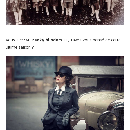
Vous avez vu
Peaky blinders
? Qu’avez-vous pensé de cette
ultime saison ?