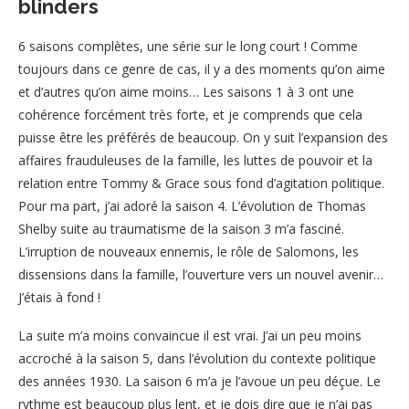
blinders
6 saisons complètes, une série sur le long court ! Comme
toujours dans ce genre de cas, il y a des moments qu’on aime
et d’autres qu’on aime moins… Les saisons 1 à 3 ont une
cohérence forcément très forte, et je comprends que cela
puisse être les préférés de beaucoup. On y suit l’expansion des
affaires frauduleuses de la famille, les luttes de pouvoir et la
relation entre Tommy & Grace sous fond d’agitation politique.
Pour ma part, j’ai adoré la saison 4. L’évolution de Thomas
Shelby suite au traumatisme de la saison 3 m’a fasciné.
L’irruption de nouveaux ennemis, le rôle de Salomons, les
dissensions dans la famille, l’ouverture vers un nouvel avenir…
J’étais à fond !
La suite m’a moins convaincue il est vrai. J’ai un peu moins
accroché à la saison 5, dans l’évolution du contexte politique
des années 1930. La saison 6 m’a je l’avoue un peu déçue. Le
rythme est beaucoup plus lent, et je dois dire que je n’ai pas