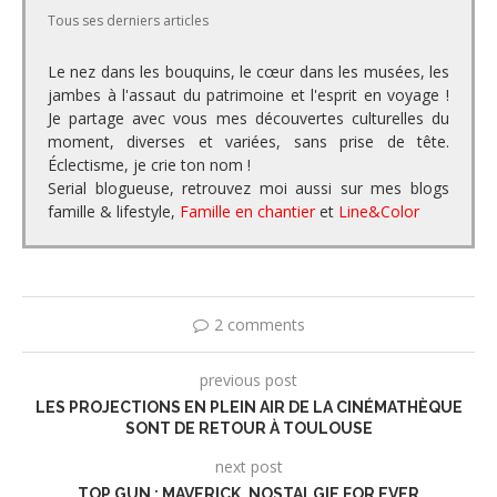
Tous ses derniers articles
Le nez dans les bouquins, le cœur dans les musées, les
jambes à l'assaut du patrimoine et l'esprit en voyage !
Je partage avec vous mes découvertes culturelles du
moment, diverses et variées, sans prise de tête.
Éclectisme, je crie ton nom !
Serial blogueuse, retrouvez moi aussi sur mes blogs
famille & lifestyle,
Famille en chantier
et
Line&Color
2 comments
previous post
LES PROJECTIONS EN PLEIN AIR DE LA CINÉMATHÈQUE
SONT DE RETOUR À TOULOUSE
next post
TOP GUN : MAVERICK, NOSTALGIE FOR EVER