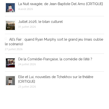
La Nuit ravagée, de Jean-Baptiste Del Amo [CRITIQUE]
4 août 2026
Juillet 2026, le bilan culturel
31 juillet 2026
All’s Fair : quand Ryan Murphy sort le grand jeu (mais oublie
le scénario)
27 juillet 2026
De la Comédie-Française, la comédie de l’été ?
24 juillet 2026
Elle et Lui, nouvelles de Tchekhov sur le théâtre
[CRITIQUE]
23 juillet 2026