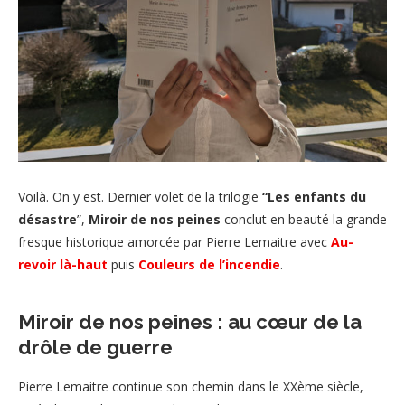
Voilà. On y est. Dernier volet de la trilogie
“Les enfants du
désastre
”,
Miroir de nos peines
conclut en beauté la grande
fresque historique amorcée par Pierre Lemaitre avec
Au-
revoir là-haut
puis
Couleurs de l’incendie
.
Miroir de nos peines : au cœur de la
drôle de guerre
Pierre Lemaitre continue son chemin dans le XXème siècle,