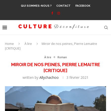
QUI SOMMES-NOUS ?
CONTACT
FACEBOOK
Home
À lire
Miroir de nos peines, Pierre Lemaitre
[CRITIQUE]
À lire
Roman
MIROIR DE NOS PEINES, PIERRE LEMAITRE
[CRITIQUE]
written by
Allychachoo
3 février 2021