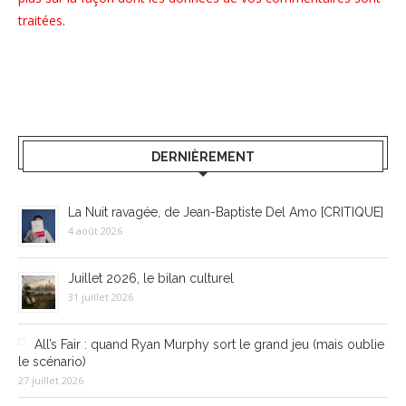
traitées
.
DERNIÈREMENT
La Nuit ravagée, de Jean-Baptiste Del Amo [CRITIQUE]
4 août 2026
Juillet 2026, le bilan culturel
31 juillet 2026
All’s Fair : quand Ryan Murphy sort le grand jeu (mais oublie
le scénario)
27 juillet 2026