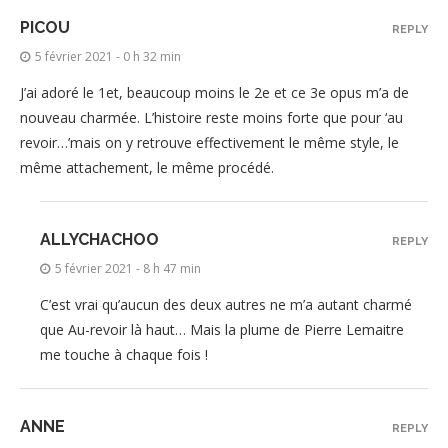
PICOU
REPLY
5 février 2021 - 0 h 32 min
J’ai adoré le 1et, beaucoup moins le 2e et ce 3e opus m’a de
nouveau charmée. L’histoire reste moins forte que pour ‘au
revoir…’mais on y retrouve effectivement le même style, le
même attachement, le même procédé.
ALLYCHACHOO
REPLY
5 février 2021 - 8 h 47 min
C’est vrai qu’aucun des deux autres ne m’a autant charmé
que Au-revoir là haut… Mais la plume de Pierre Lemaitre
me touche à chaque fois !
ANNE
REPLY