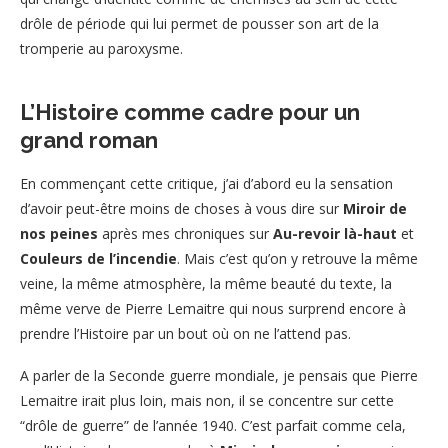
drôle de période qui lui permet de pousser son art de la
tromperie au paroxysme.
L’Histoire comme cadre pour un
grand roman
En commençant cette critique, j’ai d’abord eu la sensation
d’avoir peut-être moins de choses à vous dire sur
Miroir de
nos peines
après mes chroniques sur
Au-revoir là-haut
et
Couleurs de l’incendie
. Mais c’est qu’on y retrouve la même
veine, la même atmosphère, la même beauté du texte, la
même verve de Pierre Lemaitre qui nous surprend encore à
prendre l’Histoire par un bout où on ne l’attend pas.
A parler de la Seconde guerre mondiale, je pensais que Pierre
Lemaitre irait plus loin, mais non, il se concentre sur cette
“drôle de guerre” de l’année 1940. C’est parfait comme cela,