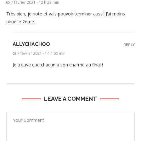
7 février 2021 - 12 h 23 min
Très bien, je note et vais pouvoir terminer aussi! J’ai moins
aimé le 2ème…
ALLYCHACHOO
REPLY
7 février 2021 - 14 h 00 min
Je trouve que chacun a son charme au final !
LEAVE A COMMENT