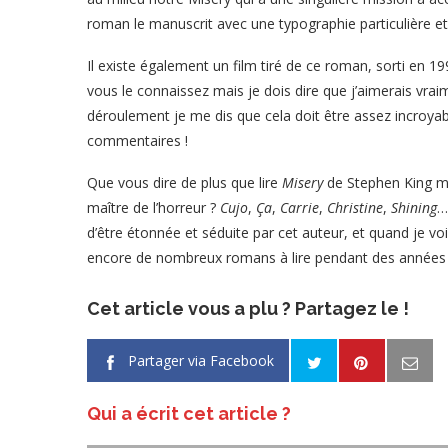
roman le manuscrit avec une typographie particulière et 
Il existe également un film tiré de ce roman, sorti en 19
vous le connaissez mais je dois dire que j’aimerais vrai
déroulement je me dis que cela doit être assez incroyabl
commentaires !
Que vous dire de plus que lire
Misery
de Stephen King m’
maître de l’horreur ?
Cujo
,
Ça
,
Carrie
,
Christine
,
Shining
…
d’être étonnée et séduite par cet auteur, et quand je v
encore de nombreux romans à lire pendant des années 
Cet article vous a plu ? Partagez le !
Partager via Facebook
Qui a écrit cet article ?