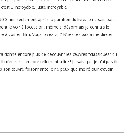
c’est… Incroyable, juste incroyable.
90 3 ans seulement après la parution du livre. Je ne sais pas si
ment le voir à l’occasion, même si désormais je connais le
e à voir en film. Vous l’avez vu ? N’hésitez pas à me dire en
a donné encore plus de découvrir les œuvres “classiques” du
 Il m’en reste encore tellement à lire ! Je sais que je n’ai pas fini
ois son œuvre foisonnante je ne peux que me réjouir d’avoir
!