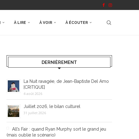
R
À LIRE
À VOIR
À ÉCOUTER
DERNIÈREMENT
La Nuit ravagée, de Jean-Baptiste Del Amo
[CRITIQUE]
4 août 2026
Juillet 2026, le bilan culturel
31 juillet 2026
All’s Fair : quand Ryan Murphy sort le grand jeu
(mais oublie le scénario)