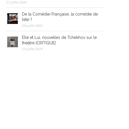
27 juillet 2026
De la Comédie-Française, la comédie de
l’été ?
24 juillet 2026
Elle et Lui, nouvelles de Tchekhov sur le
théâtre [CRITIQUE]
23 juillet 2026