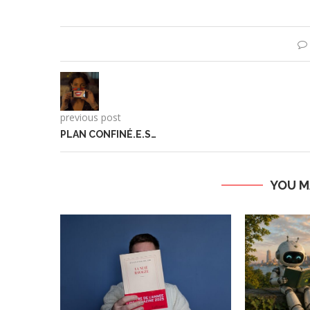
previous post
PLAN CONFINÉ.E.S…
YOU M