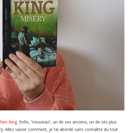
hen King
. Enfin, “nouveau”, un de ses anciens, un de ses plus
ry
. Allez savoir comment, je l’ai abordé sans connaître du tout