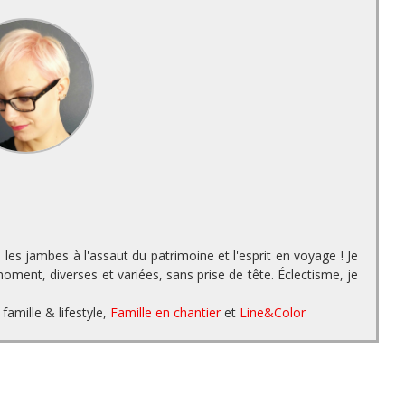
es jambes à l'assaut du patrimoine et l'esprit en voyage ! Je
ment, diverses et variées, sans prise de tête. Éclectisme, je
famille & lifestyle,
Famille en chantier
et
Line&Color