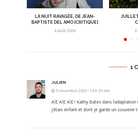
LA NUIT RAVAGÉE, DE JEAN-
JUILLET
BAPTISTE DEL AMO [CRITIQUE]
C
4 août 2026
31
1 
JULIEN
5 novembre 2020 - 14 h 30 min
AÏE AÏE AÏE ! Kathy Bates dans l’adaptation
j’étais enfant et dont je garde un souvenir ter