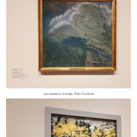
Les amateurs d’orage
, Piotr Outkine