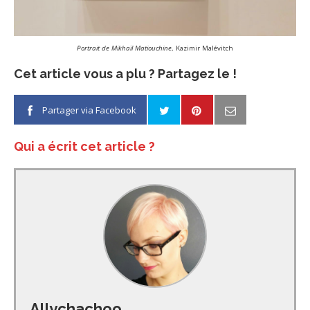
Portrait de Mikhaïl Matiouchine
, Kazimir Malévitch
Cet article vous a plu ? Partagez le !
Partager via Facebook
Qui a écrit cet article ?
Allychachoo