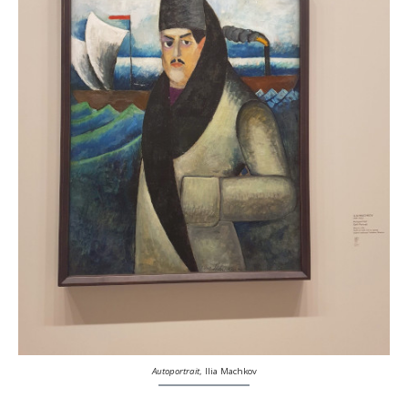
Autoportrait
, Ilia Machkov