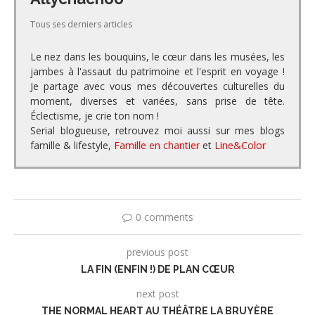
Tous ses derniers articles
Le nez dans les bouquins, le cœur dans les musées, les
jambes à l'assaut du patrimoine et l'esprit en voyage !
Je partage avec vous mes découvertes culturelles du
moment, diverses et variées, sans prise de tête.
Éclectisme, je crie ton nom !
Serial blogueuse, retrouvez moi aussi sur mes blogs
famille & lifestyle,
Famille en chantier
et
Line&Color
0 comments
previous post
LA FIN (ENFIN !) DE PLAN CŒUR
next post
THE NORMAL HEART AU THÉÂTRE LA BRUYÈRE