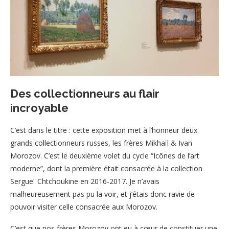
Des collectionneurs au flair
incroyable
C’est dans le titre : cette exposition met à l’honneur deux
grands collectionneurs russes, les frères Mikhaïl & Ivan
Morozov. C’est le deuxième volet du cycle “Icônes de l’art
moderne”, dont la première était consacrée à la collection
Sergueï Chtchoukine en 2016-2017. Je n’avais
malheureusement pas pu la voir, et j’étais donc ravie de
pouvoir visiter celle consacrée aux Morozov.
C’est que nos frères Morozov ont eu à cœur de constituer une