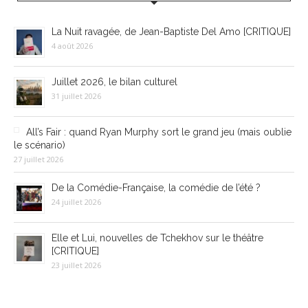
La Nuit ravagée, de Jean-Baptiste Del Amo [CRITIQUE]
4 août 2026
Juillet 2026, le bilan culturel
31 juillet 2026
All’s Fair : quand Ryan Murphy sort le grand jeu (mais oublie
le scénario)
27 juillet 2026
De la Comédie-Française, la comédie de l’été ?
24 juillet 2026
Elle et Lui, nouvelles de Tchekhov sur le théâtre
[CRITIQUE]
23 juillet 2026