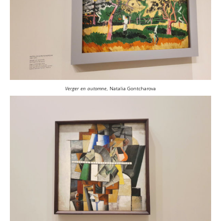
Verger en automne
, Natalia Gontcharova