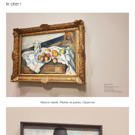
le citer !
Nature morte. Pêches et poires
, Cézanne