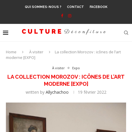
QUI SOMMES-NOUS ?
CONTACT
FACEBOOK
Home
À visiter
La collection Morozov : icônes de l’art
moderne [EXPO]
À visiter
Expo
LA COLLECTION MOROZOV : ICÔNES DE L’ART
MODERNE [EXPO]
written by
Allychachoo
19 février 2022