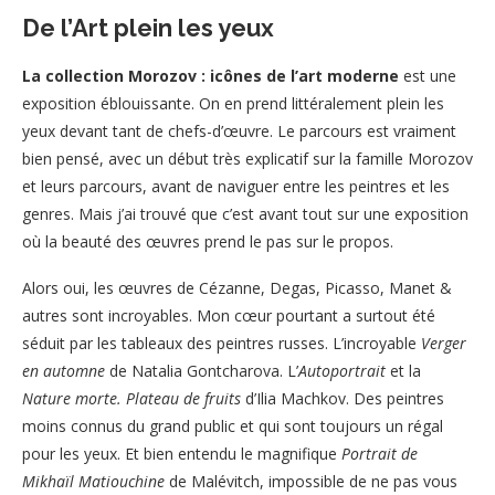
De l’Art plein les yeux
La collection Morozov : icônes de l’art moderne
est une
exposition éblouissante. On en prend littéralement plein les
yeux devant tant de chefs-d’œuvre. Le parcours est vraiment
bien pensé, avec un début très explicatif sur la famille Morozov
et leurs parcours, avant de naviguer entre les peintres et les
genres. Mais j’ai trouvé que c’est avant tout sur une exposition
où la beauté des œuvres prend le pas sur le propos.
Alors oui, les œuvres de Cézanne, Degas, Picasso, Manet &
autres sont incroyables. Mon cœur pourtant a surtout été
séduit par les tableaux des peintres russes. L’incroyable
Verger
en automne
de Natalia Gontcharova. L’
Autoportrait
et la
Nature morte. Plateau de fruits
d’Ilia Machkov. Des peintres
moins connus du grand public et qui sont toujours un régal
pour les yeux. Et bien entendu le magnifique
Portrait de
Mikhaïl Matiouchine
de Malévitch, impossible de ne pas vous