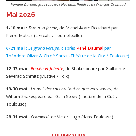
Romain Darolles joue tous les rôles dans Phèdre ! de François Gremaud
Mai 2026
1-10 mai :
Tom à la ferme
, de Michel-Marc Bouchard par
Pierre Matras (L’Escale / Tournefeuille)
6-21 mai :
Le grand vertige
, d’après
René Daumal
par
Théodore Oliver & Chloé Sarrat (Théâtre de la Cité / Toulouse)
12-13 mai :
Roméo et Juliette
, de Shakespeare par Guillaume
Séverac-Schmitz (L’Estive / Foix)
19-30 mai :
La nuit des rois ou tout ce que vous voulez
, de
William Shakespeare par Galin Stoev (Théâtre de la Cité /
Toulouse)
28-31 mai :
Cromwell
, de Victor Hugo (dans Toulouse)