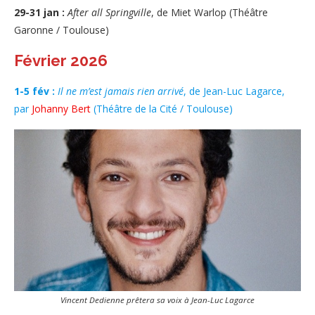
29-31 jan :
After all Springville
, de Miet Warlop (Théâtre
Garonne / Toulouse)
Février 2026
1-5 fév :
Il ne m’est jamais rien arrivé
, de Jean-Luc Lagarce,
par
Johanny Bert
(Théâtre de la Cité / Toulouse)
Vincent Dedienne prêtera sa voix à Jean-Luc Lagarce