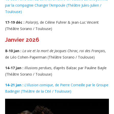
par la compagnie Changer l’Ampoule (Théâtre Jules-Julien /
Toulouse)
17-19 déc :
Polar(e)
, de Céline Fuhrer & Jean-Luc Vincent
(Théâtre Sorano / Toulouse)
Janvier 2026
8-10 jan :
La vie et la mort de Jacques Chirac, roi des Français
,
de Léo Cohen-Paperman (Théâtre Sorano / Toulouse)
14-17 jan :
Illusions perdues
, d’après Balzac par Pauline Bayle
(Théâtre Sorano / Toulouse)
14-21 jan :
L’illusion comique
, de Pierre Corneille par le Groupe
Badinger (Théâtre de la Cité / Toulouse)