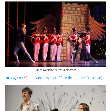
Casse-Noisette © David Herrero
10-24 jan :
Là
, de Baro d’evel (Théâtre de la Cité / Toulouse)