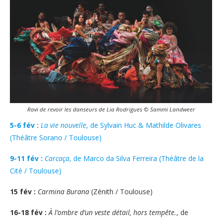
Ravi de revoir les danseurs de Lia Rodrigues © Sammi Landweer
5-6 fév :
La vie nouvelle
, de Sylvain Huc & Mathilde Olivares
(Théâtre Sorano / Toulouse)
9-11 fév :
Carcaça
, de Marco da Silva Ferreira (Théâtre de la
Cité / Toulouse)
15 fév :
Carmina Burana
(Zénith / Toulouse)
16-18 fév :
À l’ombre d’un veste détail, hors tempête.
, de