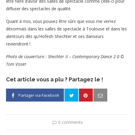
être fière d’avoir des salles de spectacle comme celle-ci pour
diffuser des spectacles de qualité.
Quant à moi, vous pouvez être sûrs que vous me verrez
désormais dans les salles de spectacle à Toulouse et dans les
alentours dès qu’Hofesh Shechter et ses danseurs
reviendront !
Photo de couverture : Shechter II – Contemporary Dance 2.0
©
Tom Visser
Cet article vous a plu ? Partagez le !
Partager via Facebook
0 comments