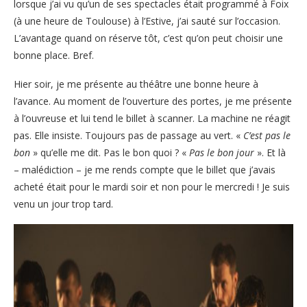
lorsque j’ai vu qu’un de ses spectacles était programmé à Foix
(à une heure de Toulouse) à l’Estive, j’ai sauté sur l’occasion.
L’avantage quand on réserve tôt, c’est qu’on peut choisir une
bonne place. Bref.
Hier soir, je me présente au théâtre une bonne heure à
l’avance. Au moment de l’ouverture des portes, je me présente
à l’ouvreuse et lui tend le billet à scanner. La machine ne réagit
pas. Elle insiste. Toujours pas de passage au vert. «
C’est pas le
bon
» qu’elle me dit. Pas le bon quoi ? «
Pas le bon jour
». Et là
– malédiction – je me rends compte que le billet que j’avais
acheté était pour le mardi soir et non pour le mercredi ! Je suis
venu un jour trop tard.