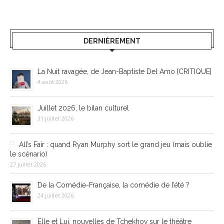
DERNIÈREMENT
La Nuit ravagée, de Jean-Baptiste Del Amo [CRITIQUE]
4 août 2026
Juillet 2026, le bilan culturel
31 juillet 2026
All’s Fair : quand Ryan Murphy sort le grand jeu (mais oublie
le scénario)
27 juillet 2026
De la Comédie-Française, la comédie de l’été ?
24 juillet 2026
Elle et Lui, nouvelles de Tchekhov sur le théâtre