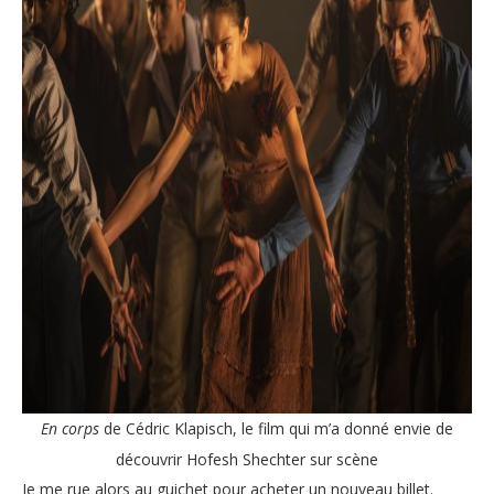
En corps
de Cédric Klapisch, le film qui m’a donné envie de
découvrir Hofesh Shechter sur scène
Je me rue alors au guichet pour acheter un nouveau billet.