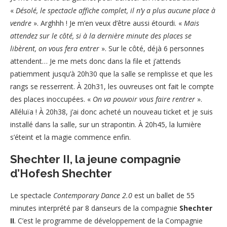
«
Désolé, le spectacle affiche complet, il n’y a plus aucune place à
vendre
». Arghhh ! Je m’en veux d’être aussi étourdi. «
Mais
attendez sur le côté, si à la dernière minute des places se
libèrent, on vous fera entrer
». Sur le côté, déjà 6 personnes
attendent… Je me mets donc dans la file et j’attends
patiemment jusqu’à 20h30 que la salle se remplisse et que les
rangs se resserrent. À 20h31, les ouvreuses ont fait le compte
des places inoccupées. «
On va pouvoir vous faire rentrer
».
Alléluïa ! À 20h38, j’ai donc acheté un nouveau ticket et je suis
installé dans la salle, sur un strapontin. À 20h45, la lumière
s’éteint et la magie commence enfin.
Shechter II, la jeune compagnie
d’Hofesh Shechter
Le spectacle
Contemporary Dance 2.0
est un ballet de 55
minutes interprété par 8 danseurs de la compagnie
Shechter
II
. C’est le programme de développement de la Compagnie