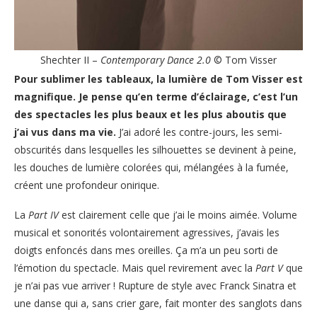
Shechter II –
Contemporary Dance 2.0
© Tom Visser
Pour sublimer les tableaux, la lumière de Tom Visser est
magnifique. Je pense qu’en terme d’éclairage, c’est l’un
des spectacles les plus beaux et les plus aboutis que
j’ai vus dans ma vie.
J’ai adoré les contre-jours, les semi-
obscurités dans lesquelles les silhouettes se devinent à peine,
les douches de lumière colorées qui, mélangées à la fumée,
créent une profondeur onirique.
La
Part IV
est clairement celle que j’ai le moins aimée. Volume
musical et sonorités volontairement agressives, j’avais les
doigts enfoncés dans mes oreilles. Ça m’a un peu sorti de
l’émotion du spectacle. Mais quel revirement avec la
Part V
que
je n’ai pas vue arriver ! Rupture de style avec Franck Sinatra et
une danse qui a, sans crier gare, fait monter des sanglots dans