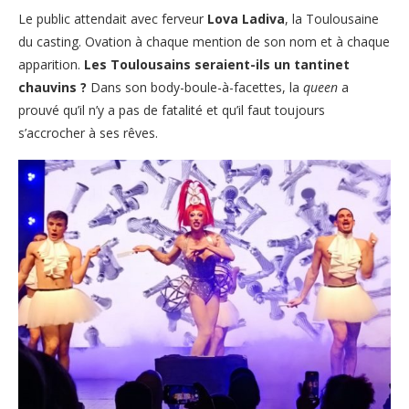
Le public attendait avec ferveur
Lova Ladiva
, la Toulousaine
du casting. Ovation à chaque mention de son nom et à chaque
apparition.
Les Toulousains seraient-ils un tantinet
chauvins ?
Dans son body-boule-à-facettes, la
queen
a
prouvé qu’il n’y a pas de fatalité et qu’il faut toujours
s’accrocher à ses rêves.