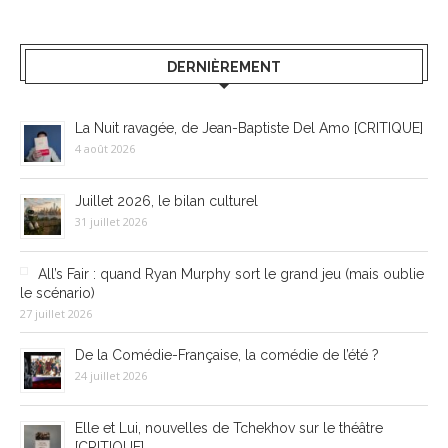
DERNIÈREMENT
La Nuit ravagée, de Jean-Baptiste Del Amo [CRITIQUE]
4 août 2026
Juillet 2026, le bilan culturel
31 juillet 2026
All’s Fair : quand Ryan Murphy sort le grand jeu (mais oublie
le scénario)
27 juillet 2026
De la Comédie-Française, la comédie de l’été ?
24 juillet 2026
Elle et Lui, nouvelles de Tchekhov sur le théâtre
[CRITIQUE]