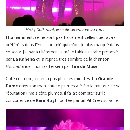
Nicky Doll, maîtresse de cérémonie au top !
Etonnamment, ce ne sont pas forcément celles que j’avais
préférées dans l’émission télé qui m’ont le plus marqué dans
ce
show
. J’ai particulièrement aimé le tableau arabe proposé
par
La Kahena
et la reprise très sombre de la chanson
Hyacinthe
(de Thomas Fersen) par
Soa de Muse
.
Côté costume, on en a pris plein les mirettes.
La Grande
Dame
dans son manteau de plumes a été à la hauteur de sa
réputation ! Mais côté plumes, il fallait compter sur la
concurrence de
Kam Hugh
, portée par un Pit Crew survolté.