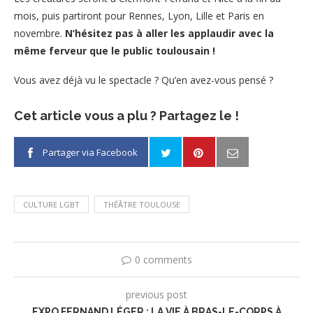
mois, puis partiront pour Rennes, Lyon, Lille et Paris en
novembre.
N’hésitez pas à aller les applaudir avec la
même ferveur que le public toulousain !
Vous avez déjà vu le spectacle ? Qu’en avez-vous pensé ?
Cet article vous a plu ? Partagez le !
Partager via Facebook
CULTURE LGBT
THÉÂTRE TOULOUSE
0 comments
previous post
EXPO FERNAND LÉGER : LA VIE À BRAS-LE-CORPS À