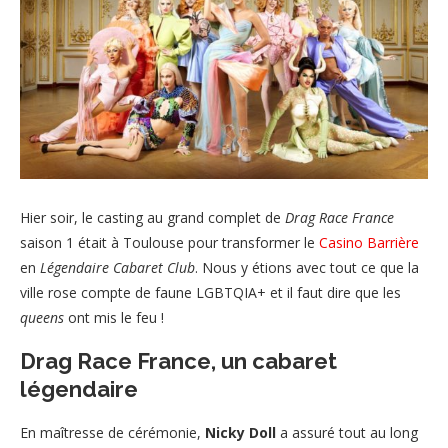
Hier soir, le casting au grand complet de
Drag Race France
saison 1 était à Toulouse pour transformer le
Casino Barrière
en
Légendaire Cabaret Club
. Nous y étions avec tout ce que la
ville rose compte de faune LGBTQIA+ et il faut dire que les
queens
ont mis le feu !
Drag Race France, un cabaret
légendaire
En maîtresse de cérémonie,
Nicky Doll
a assuré tout au long