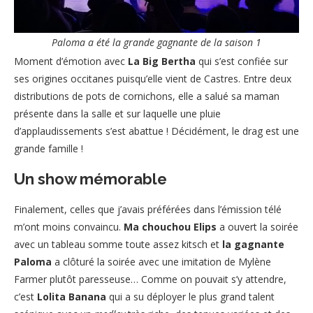
Paloma a été la grande gagnante de la saison 1
Moment d’émotion avec
La Big Bertha
qui s’est confiée sur
ses origines occitanes puisqu’elle vient de Castres. Entre deux
distributions de pots de cornichons, elle a salué sa maman
présente dans la salle et sur laquelle une pluie
d’applaudissements s’est abattue ! Décidément, le drag est une
grande famille !
Un show mémorable
Finalement, celles que j’avais préférées dans l’émission télé
m’ont moins convaincu.
Ma chouchou Elips
a ouvert la soirée
avec un tableau somme toute assez kitsch et
la gagnante
Paloma
a clôturé la soirée avec une imitation de Mylène
Farmer plutôt paresseuse… Comme on pouvait s’y attendre,
c’est
Lolita Banana
qui a su déployer le plus grand talent