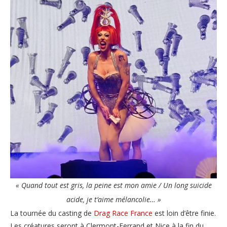
« Quand tout est gris, la peine est mon amie / Un long suicide
acide, je t’aime mélancolie… »
La tournée du casting de
Drag Race France
est loin d’être finie.
Les créatures seront à Clermont-Ferrand et Nice à la fin du