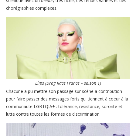
scénique avec un
medley
très riche, des tenues variées et des
chorégraphies complexes.
Elips (Drag Race France – saison 1)
Chacune a pu mettre son passage sur scène a contribution
pour faire passer des messages forts qui tiennent à coeur à la
communauté LGBTQIA+ : tolérance, résistance, sororité et
lutte contre toutes les formes de discrimination.