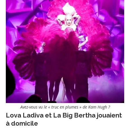
Avez-vous vu le « truc en plumes » de Kam Hugh ?
Lova Ladiva et La Big Bertha jouaient
à domicile