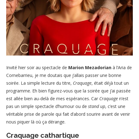
Invité hier soir au spectacle de
Marion Mezadorian
à l’Aria de
Cornebarrieu, je me doutais que j’allais passer une bonne
soirée. La simple lecture du titre,
Craquage
, était déjà tout un
programme. Eh bien figurez-vous que la soirée que j’ai passée
est allée bien au-delà de mes espérances. Car
Craquage
n’est
pas un simple spectacle d’humour ou de
stand up
, c’est une
véritable prise de parole qui fait d’abord sourire avant de venir
nous piquer là où ça dérange.
Craquage cathartique