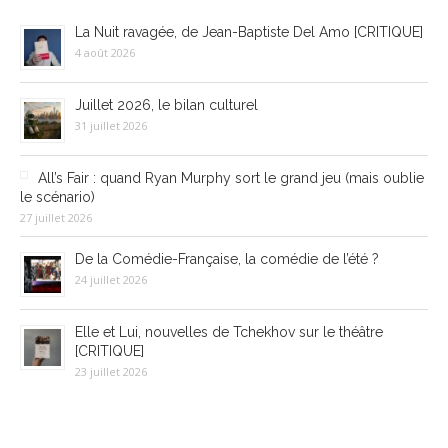
La Nuit ravagée, de Jean-Baptiste Del Amo [CRITIQUE]
4 août 2026
Juillet 2026, le bilan culturel
31 juillet 2026
All’s Fair : quand Ryan Murphy sort le grand jeu (mais oublie
le scénario)
27 juillet 2026
De la Comédie-Française, la comédie de l’été ?
24 juillet 2026
Elle et Lui, nouvelles de Tchekhov sur le théâtre
[CRITIQUE]
23 juillet 2026