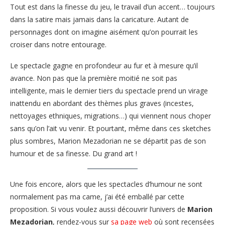
Tout est dans la finesse du jeu, le travail d’un accent… toujours
dans la satire mais jamais dans la caricature. Autant de
personnages dont on imagine aisément qu’on pourrait les
croiser dans notre entourage.
Le spectacle gagne en profondeur au fur et à mesure qu’il
avance. Non pas que la première moitié ne soit pas
intelligente, mais le dernier tiers du spectacle prend un virage
inattendu en abordant des thèmes plus graves (incestes,
nettoyages ethniques, migrations…) qui viennent nous choper
sans qu’on l’ait vu venir. Et pourtant, même dans ces sketches
plus sombres, Marion Mezadorian ne se départit pas de son
humour et de sa finesse. Du grand art !
Une fois encore, alors que les spectacles d’humour ne sont
normalement pas ma came, j’ai été emballé par cette
proposition. Si vous voulez aussi découvrir l’univers de
Marion
Mezadorian
, rendez-vous sur
sa page web
où sont recensées