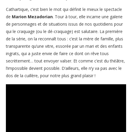
Cathartique, c’est bien le mot qui définit le mieux le spectacle
de
Marion Mezadorian
. Tour à tour, elle incarne une galerie
de personnages et de situations issus de nos quotidiens pour
qui le craquage (ou le dé-craquage) est salutaire. La première
de la série, on la reconnaît tous : c’est la mère de famille, plus
transparente qu’une vitre, essorée par un mari et des enfants
ingrats, qui a juste envie de faire ce dont on rêve tous
secrètement… tout envoyer valser. Et comme c’est du théâtre,
l’impossible devient possible. D’ailleurs, elle n’y va pas avec le
dos de la cuillère, pour notre plus grand plaisir !