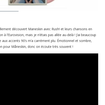
ellement découvert Maneskin avec Rush! et leurs chansons en
tion à l’Eurovision, mais je n’étais pas allée au-delà ! J’ai beaucoup
de aux accents 90’s m’a carrément plu. Émotionnel et sombre,
ion pour Måneskin, donc on écoute très souvent !