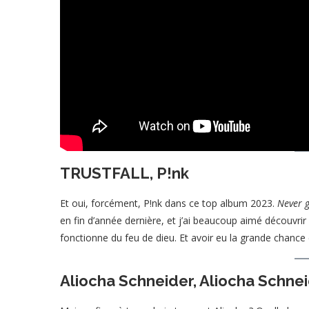
TRUSTFALL, P!nk
Et oui, forcément, P!nk dans ce top album 2023.
Never 
en fin d’année dernière, et j’ai beaucoup aimé découvri
fonctionne du feu de dieu. Et avoir eu la grande chance 
Aliocha Schneider, Aliocha Schne