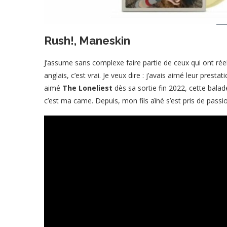
Rush!, Maneskin
J’assume sans complexe faire partie de ceux qui ont ré
anglais, c’est vrai. Je veux dire : j’avais aimé leur presta
aimé
The Loneliest
dès sa sortie fin 2022, cette bala
c’est ma came. Depuis, mon fils aîné s’est pris de pass