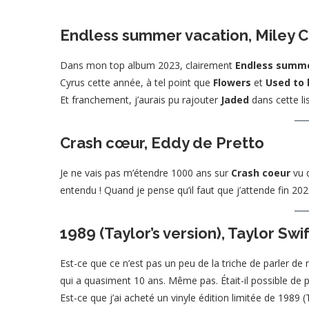
Endless summer vacation, Miley C
Dans mon top album 2023, clairement
Endless summe
Cyrus cette année, à tel point que
Flowers
et
Used to
Et franchement, j’aurais pu rajouter
Jaded
dans cette lis
Crash cœur, Eddy de Pretto
Je ne vais pas m’étendre 1000 ans sur
Crash coeur
vu q
entendu ! Quand je pense qu’il faut que j’attende fin 202
1989 (Taylor’s version), Taylor Swif
Est-ce que ce n’est pas un peu de la triche de parler 
qui a quasiment 10 ans. Même pas. Était-il possible de p
Est-ce que j’ai acheté un vinyle édition limitée de 1989 (