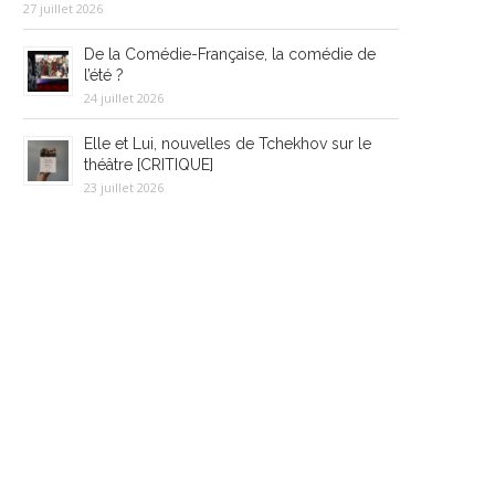
27 juillet 2026
De la Comédie-Française, la comédie de
l’été ?
24 juillet 2026
Elle et Lui, nouvelles de Tchekhov sur le
théâtre [CRITIQUE]
23 juillet 2026