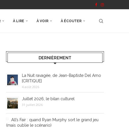
R
À LIRE
À VOIR
À ÉCOUTER
DERNIÈREMENT
La Nuit ravagée, de Jean-Baptiste Del Amo
[CRITIQUE]
4 août 2026
Juillet 2026, le bilan culturel
31 juillet 2026
All’s Fair : quand Ryan Murphy sort le grand jeu
(mais oublie le scénario)