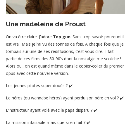
Une madeleine de Proust
On va être claire. J’adore
Top gun
. Sans trop savoir pourquoi il
est vrai. Mais je l’ai vu des tonnes de fois. A chaque fois que je
tombais sur une de ses rediffusions, c’est vous dire. Il fait
partie de ces films des 80-90’s dont la nostalgie me scotche !
Alors oui, on est quand même dans le copier-coller du premier
opus avec cette nouvelle version.
Les jeunes pilotes super doués ? ✔️
Le héros (ou wannabe héros) ayant perdu son père en vol ? ✔️
L’instructeur ayant volé avec le papa disparu ? ✔️
La mission infaisable-mais-que-si-en-fait ? ✔️