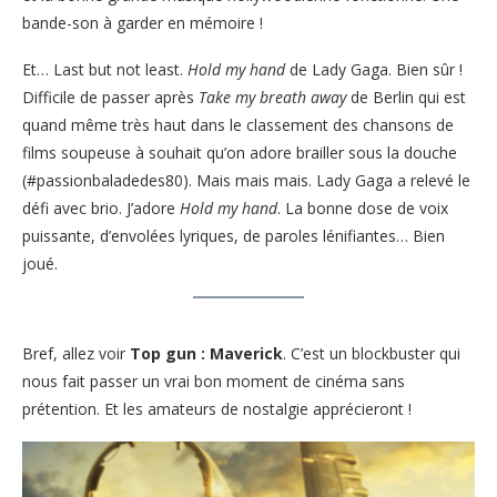
bande-son à garder en mémoire !
Et… Last but not least.
Hold my hand
de Lady Gaga. Bien sûr !
Difficile de passer après
Take my breath away
de Berlin qui est
quand même très haut dans le classement des chansons de
films soupeuse à souhait qu’on adore brailler sous la douche
(#passionbaladedes80). Mais mais mais. Lady Gaga a relevé le
défi avec brio. J’adore
Hold my hand
. La bonne dose de voix
puissante, d’envolées lyriques, de paroles lénifiantes… Bien
joué.
Bref, allez voir
Top gun : Maverick
. C’est un blockbuster qui
nous fait passer un vrai bon moment de cinéma sans
prétention. Et les amateurs de nostalgie apprécieront !