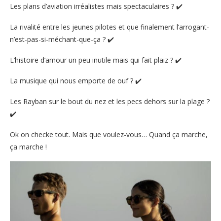
Les plans d’aviation irréalistes mais spectaculaires ? ✔️
La rivalité entre les jeunes pilotes et que finalement l’arrogant-
n’est-pas-si-méchant-que-ça ? ✔️
L’histoire d’amour un peu inutile mais qui fait plaiz ? ✔️
La musique qui nous emporte de ouf ? ✔️
Les Rayban sur le bout du nez et les pecs dehors sur la plage ?
✔️
Ok on checke tout. Mais que voulez-vous… Quand ça marche,
ça marche !