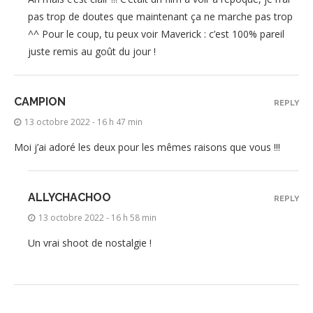
pas trop de doutes que maintenant ça ne marche pas trop
^^ Pour le coup, tu peux voir Maverick : c’est 100% pareil
juste remis au goût du jour !
CAMPION
REPLY
13 octobre 2022 - 16 h 47 min
Moi j’ai adoré les deux pour les mêmes raisons que vous !!!
ALLYCHACHOO
REPLY
13 octobre 2022 - 16 h 58 min
Un vrai shoot de nostalgie !