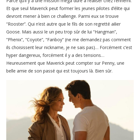
Parce qu’il y a une mission méga dure à réaliser chez l’ennemi.
Et que seul Maverick peut former les jeunes pilotes d’élite qui
devront mener à bien ce challenge. Parmi eux se trouve
“Rooster”. Qui n’est autre que le fils de son regretté ailier
Goose. Mais aussi le un peu trop sûr de lui “Hangman”,
“Phenix”, “Coyote”, “Fanboy” (ne me demandez pas comment
ils choisissent leur nickname, je ne sais pas)… Forcément c’est
hyper dangereux, forcément il y a des tensions…
Heureusement que Maverick peut compter sur Penny, une
belle amie de son passé qui est toujours là. Bien sûr.