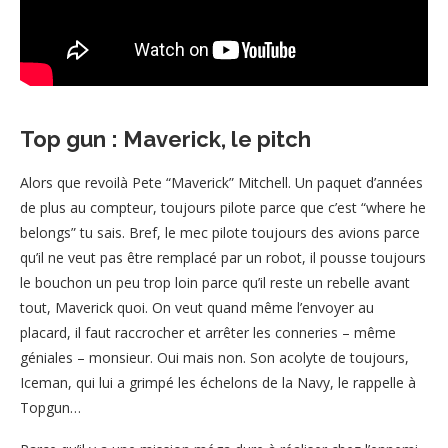
Top gun : Maverick, le pitch
Alors que revoilà Pete “Maverick” Mitchell. Un paquet d’années
de plus au compteur, toujours pilote parce que c’est “where he
belongs” tu sais. Bref, le mec pilote toujours des avions parce
qu’il ne veut pas être remplacé par un robot, il pousse toujours
le bouchon un peu trop loin parce qu’il reste un rebelle avant
tout, Maverick quoi. On veut quand même l’envoyer au
placard, il faut raccrocher et arrêter les conneries – même
géniales – monsieur. Oui mais non. Son acolyte de toujours,
Iceman, qui lui a grimpé les échelons de la Navy, le rappelle à
Topgun…