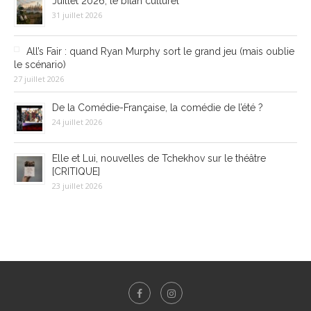
Juillet 2026, le bilan culturel
31 juillet 2026
All’s Fair : quand Ryan Murphy sort le grand jeu (mais oublie
le scénario)
27 juillet 2026
De la Comédie-Française, la comédie de l’été ?
24 juillet 2026
Elle et Lui, nouvelles de Tchekhov sur le théâtre
[CRITIQUE]
23 juillet 2026