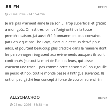
JULIEN
REPLY
23 mai 2026 - 14 h 54 min
Je n’ai pas vraiment aimé la saison 5. Trop superficiel et gratuit
à mon goût. On est très loin de l’originalité de la toute
première saison. J’ai aussi été étonnamment plus convaincu
par Gen V que par The Boys, alors que c’est un dérivé pour
ados, et pourtant beaucoup plus crédible dans la manière dont
les personnages réagissent aux événements auxquels ils sont
confrontés (surtout la mort de l’un des leurs, qui laisse
vraiment une trace… pas comme cette saison 5 où on zigouille
un perso et hop, tout le monde passe à l’intrigue suivante). Ils
ont un peu gâché leur concept à force de vouloir surenchérir.
ALLYCHACHOO
REPLY
26 mai 2026 - 8 h 38 min