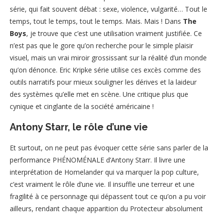
série, qui fait souvent débat : sexe, violence, vulgarité… Tout le
temps, tout le temps, tout le temps. Mais. Mais ! Dans
The
Boys
, je trouve que c’est une utilisation vraiment justifiée. Ce
n’est pas que le gore qu’on recherche pour le simple plaisir
visuel, mais un vrai miroir grossissant sur la réalité d’un monde
qu’on dénonce. Eric Kripke série utilise ces excès comme des
outils narratifs pour mieux souligner les dérives et la laideur
des systèmes qu’elle met en scène. Une critique plus que
cynique et cinglante de la société américaine !
Antony Starr, le rôle d’une vie
Et surtout, on ne peut pas évoquer cette série sans parler de la
performance PHÉNOMÉNALE d’Antony Starr. Il livre une
interprétation de Homelander qui va marquer la pop culture,
c’est vraiment le rôle d’une vie. Il insuffle une terreur et une
fragilité à ce personnage qui dépassent tout ce qu’on a pu voir
ailleurs, rendant chaque apparition du Protecteur absolument