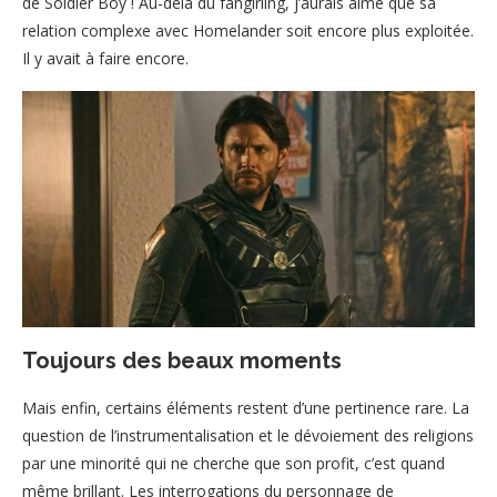
de Soldier Boy ! Au-delà du fangirling, j’aurais aimé que sa
relation complexe avec Homelander soit encore plus exploitée.
Il y avait à faire encore.
Toujours des beaux moments
Mais enfin, certains éléments restent d’une pertinence rare. La
question de l’instrumentalisation et le dévoiement des religions
par une minorité qui ne cherche que son profit, c’est quand
même brillant. Les interrogations du personnage de