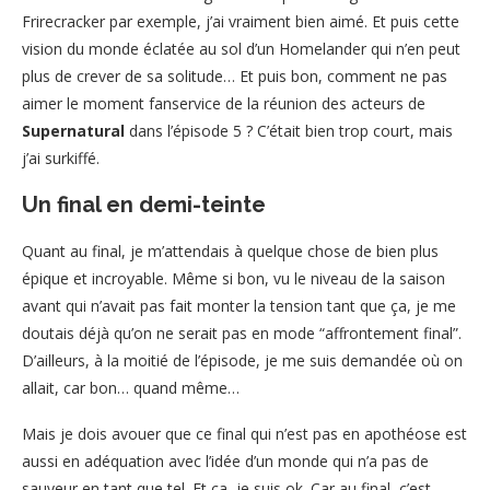
Frirecracker par exemple, j’ai vraiment bien aimé. Et puis cette
vision du monde éclatée au sol d’un Homelander qui n’en peut
plus de crever de sa solitude… Et puis bon, comment ne pas
aimer le moment fanservice de la réunion des acteurs de
Supernatural
dans l’épisode 5 ? C’était bien trop court, mais
j’ai surkiffé.
Un final en demi-teinte
Quant au final, je m’attendais à quelque chose de bien plus
épique et incroyable. Même si bon, vu le niveau de la saison
avant qui n’avait pas fait monter la tension tant que ça, je me
doutais déjà qu’on ne serait pas en mode “affrontement final”.
D’ailleurs, à la moitié de l’épisode, je me suis demandée où on
allait, car bon… quand même…
Mais je dois avouer que ce final qui n’est pas en apothéose est
aussi en adéquation avec l’idée d’un monde qui n’a pas de
sauveur en tant que tel. Et ça, je suis ok. Car au final, c’est