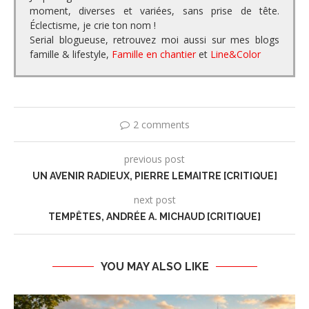
moment, diverses et variées, sans prise de tête.
Éclectisme, je crie ton nom !
Serial blogueuse, retrouvez moi aussi sur mes blogs
famille & lifestyle,
Famille en chantier
et
Line&Color
2 comments
previous post
UN AVENIR RADIEUX, PIERRE LEMAITRE [CRITIQUE]
next post
TEMPÊTES, ANDRÉE A. MICHAUD [CRITIQUE]
YOU MAY ALSO LIKE