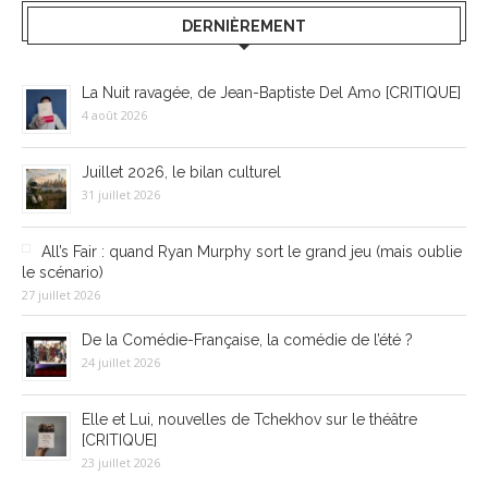
DERNIÈREMENT
La Nuit ravagée, de Jean-Baptiste Del Amo [CRITIQUE]
4 août 2026
Juillet 2026, le bilan culturel
31 juillet 2026
All’s Fair : quand Ryan Murphy sort le grand jeu (mais oublie
le scénario)
27 juillet 2026
De la Comédie-Française, la comédie de l’été ?
24 juillet 2026
Elle et Lui, nouvelles de Tchekhov sur le théâtre
[CRITIQUE]
23 juillet 2026