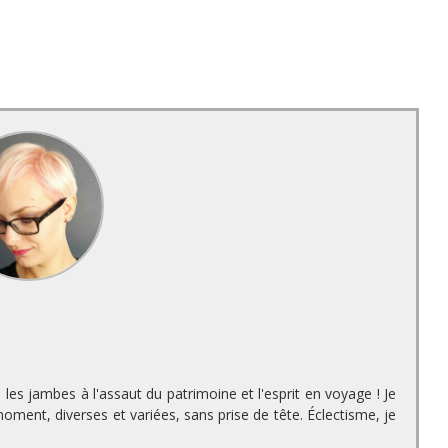
es jambes à l'assaut du patrimoine et l'esprit en voyage ! Je
ment, diverses et variées, sans prise de tête. Éclectisme, je