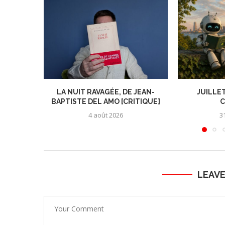
LA NUIT RAVAGÉE, DE JEAN-
JUILLET
BAPTISTE DEL AMO [CRITIQUE]
C
4 août 2026
31
LEAV