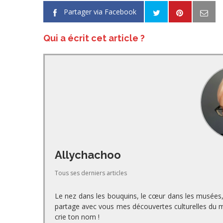
Partager via Facebook
Qui a écrit cet article ?
Allychachoo
Tous ses derniers articles
Le nez dans les bouquins, le cœur dans les musées, l
partage avec vous mes découvertes culturelles du mo
crie ton nom !