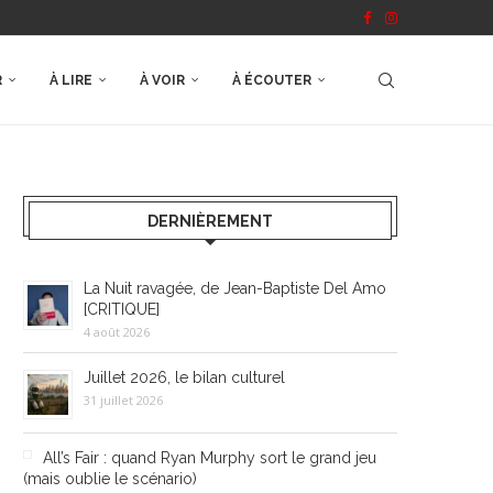
R
À LIRE
À VOIR
À ÉCOUTER
DERNIÈREMENT
La Nuit ravagée, de Jean-Baptiste Del Amo
[CRITIQUE]
4 août 2026
Juillet 2026, le bilan culturel
31 juillet 2026
All’s Fair : quand Ryan Murphy sort le grand jeu
(mais oublie le scénario)