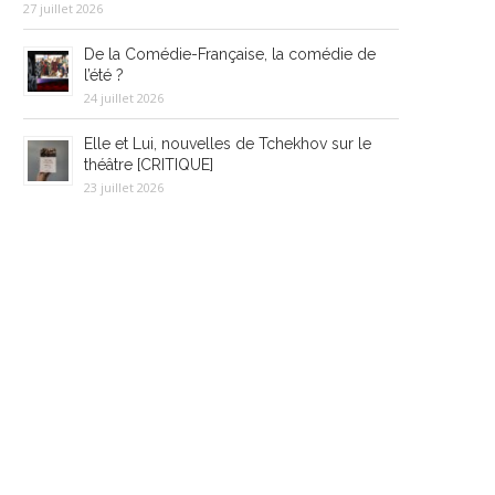
27 juillet 2026
De la Comédie-Française, la comédie de
l’été ?
24 juillet 2026
Elle et Lui, nouvelles de Tchekhov sur le
théâtre [CRITIQUE]
23 juillet 2026