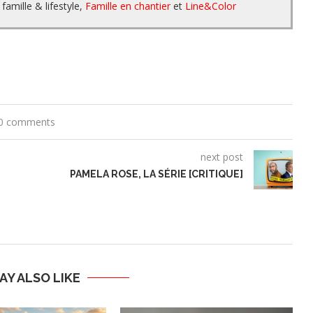
famille & lifestyle,
Famille en chantier
et
Line&Color
0 comments
next post
PAMELA ROSE, LA SÉRIE [CRITIQUE]
AY ALSO LIKE