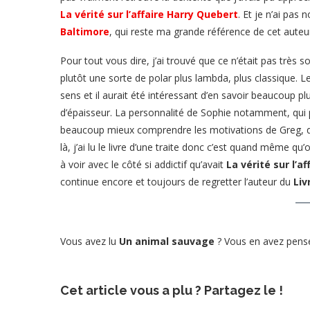
La vérité sur l’affaire Harry Quebert
. Et je n’ai pas 
Baltimore
, qui reste ma grande référence de cet auteu
Pour tout vous dire, j’ai trouvé que ce n’était pas très so
plutôt une sorte de polar plus lambda, plus classique. Le
sens et il aurait été intéressant d’en savoir beaucoup
d’épaisseur. La personnalité de Sophie notamment, qui p
beaucoup mieux comprendre les motivations de Greg, qu
là, j’ai lu le livre d’une traite donc c’est quand même q
à voir avec le côté si addictif qu’avait
La vérité sur l’a
continue encore et toujours de regretter l’auteur du
Liv
Vous avez lu
Un animal sauvage
? Vous en avez pensé
Cet article vous a plu ? Partagez le !