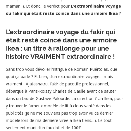
maman !). Et donc, le verdict pour
L’extraordinaire voyage
du fakir qui était resté coincé dans une armoire Ikea
?
L’extraordinaire voyage du fakir qui
était resté coincé dans une armoire
Ikea : un titre à rallonge pour une
histoire VRAIMENT extraordinaire !
Sans trop vous dévoiler l’intrigue de Romain Puértolas, que
quoi ça parle ? Et bien, d’un extraordinaire voyage… mais
vraiment ! Ajatashatru, fakir de pacotille professionnel,
débarque à Paris-Roissy Charles de Gaulle avant de sauter
dans un taxi de Gustave Palourde. La direction ? Un Ikea, pour
y trouver le fameux modèle de lit à clous vanté dans les
publicités (je ne me souviens pas trop avoir vu ce dernier
modèle lors de ma dernière virée à Ikea tiens…). Le tout
seulement muni d’un faux billet de 100€.