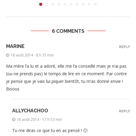
6 COMMENTS
MARINE
REPLY
18 août 2014 - 8 h 31 min
Ma mère l’a lu et a adoré, elle me l’a conseillé mais je n’ai pas
(ou ne prends pas) le temps de lire en ce moment. Par contre
je pense que je vais lui piquer bientôt, tu m’as donné envie !
Bisous
ALLYCHACHOO
REPLY
18 août 2014 - 17 h 53 min
Tu me diras ce que tu en as pensé ! 🙂