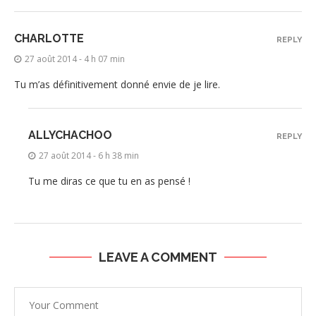
CHARLOTTE
REPLY
27 août 2014 - 4 h 07 min
Tu m’as définitivement donné envie de je lire.
ALLYCHACHOO
REPLY
27 août 2014 - 6 h 38 min
Tu me diras ce que tu en as pensé !
LEAVE A COMMENT