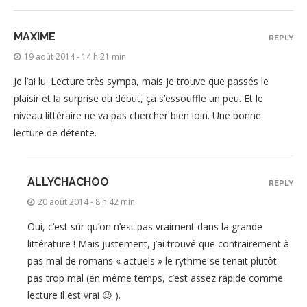
MAXIME
REPLY
19 août 2014 - 14 h 21 min
Je l’ai lu. Lecture très sympa, mais je trouve que passés le
plaisir et la surprise du début, ça s’essouffle un peu. Et le
niveau littéraire ne va pas chercher bien loin. Une bonne
lecture de détente.
ALLYCHACHOO
REPLY
20 août 2014 - 8 h 42 min
Oui, c’est sûr qu’on n’est pas vraiment dans la grande
littérature ! Mais justement, j’ai trouvé que contrairement à
pas mal de romans « actuels » le rythme se tenait plutôt
pas trop mal (en même temps, c’est assez rapide comme
lecture il est vrai 😉 ).