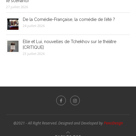
le scénario)
27 juillet 2026
De la Comédie-Française, la comédie de l’été ?
24 juillet 2026
Elle et Lui, nouvelles de Tchekhov sur le théâtre
[CRITIQUE]
23 juillet 2026
@2021 - All Right Reserved. Designed and Developed by
PenciDesign