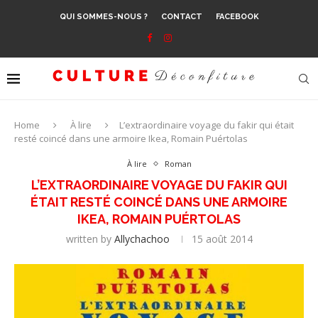
QUI SOMMES-NOUS ?
CONTACT
FACEBOOK
Home
À lire
L’extraordinaire voyage du fakir qui était
resté coincé dans une armoire Ikea, Romain Puértolas
À lire
Roman
L’EXTRAORDINAIRE VOYAGE DU FAKIR QUI
ÉTAIT RESTÉ COINCÉ DANS UNE ARMOIRE
IKEA, ROMAIN PUÉRTOLAS
written by
Allychachoo
15 août 2014