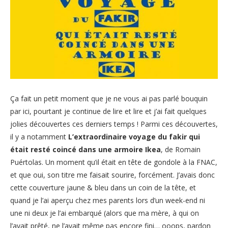
Ça fait un petit moment que je ne vous ai pas parlé bouquin
par ici, pourtant je continue de lire et lire et j’ai fait quelques
jolies découvertes ces derniers temps ! Parmi ces découvertes,
il y a notamment
L’extraordinaire voyage du fakir qui
était resté coincé dans une armoire Ikea
, de Romain
Puértolas. Un moment qu’il était en tête de gondole à la FNAC,
et que oui, son titre me faisait sourire, forcément. J’avais donc
cette couverture jaune & bleu dans un coin de la tête, et
quand je l’ai aperçu chez mes parents lors d’un week-end ni
une ni deux je l’ai embarqué (alors que ma mère, à qui on
l’avait prêté, ne l’avait même pas encore fini… ooops, pardon