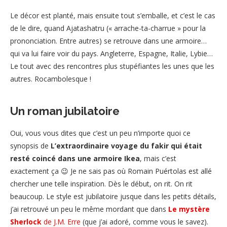
Le décor est planté, mais ensuite tout s’emballe, et c’est le cas
de le dire, quand Ajatashatru (« arrache-ta-charrue » pour la
prononciation. Entre autres) se retrouve dans une armoire…
qui va lui faire voir du pays. Angleterre, Espagne, Italie, Lybie…
Le tout avec des rencontres plus stupéfiantes les unes que les
autres. Rocambolesque !
Un roman jubilatoire
Oui, vous vous dites que c’est un peu n’importe quoi ce
synopsis de
L’extraordinaire voyage du fakir qui était
resté coincé dans une armoire Ikea
, mais c’est
exactement ça 😉 Je ne sais pas où Romain Puértolas est allé
chercher une telle inspiration. Dès le début, on rit. On rit
beaucoup. Le style est jubilatoire jusque dans les petits détails,
j’ai retrouvé un peu le même mordant que dans
Le mystère
Sherlock
de J.M. Erre
(que j’ai adoré, comme vous le savez).