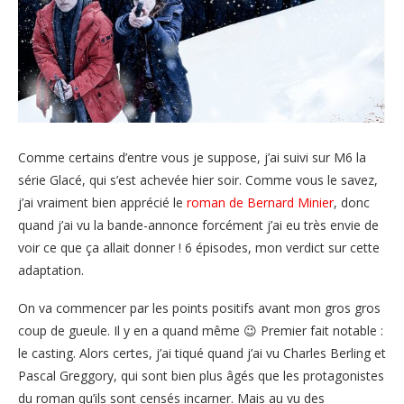
Comme certains d’entre vous je suppose, j’ai suivi sur M6 la
série Glacé, qui s’est achevée hier soir. Comme vous le savez,
j’ai vraiment bien apprécié le
roman de Bernard Minier
, donc
quand j’ai vu la bande-annonce forcément j’ai eu très envie de
voir ce que ça allait donner ! 6 épisodes, mon verdict sur cette
adaptation.
On va commencer par les points positifs avant mon gros gros
coup de gueule. Il y en a quand même 😉 Premier fait notable :
le casting. Alors certes, j’ai tiqué quand j’ai vu Charles Berling et
Pascal Greggory, qui sont bien plus âgés que les protagonistes
du roman qu’ils sont censés incarner. Mais au vu des