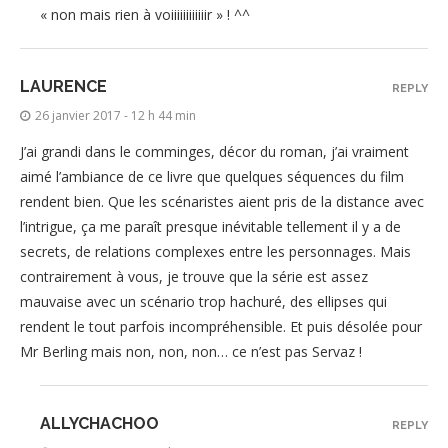
« non mais rien à voiiiiiiiiiiiir » ! ^^
LAURENCE
REPLY
26 janvier 2017 - 12 h 44 min
J’ai grandi dans le comminges, décor du roman, j’ai vraiment
aimé l’ambiance de ce livre que quelques séquences du film
rendent bien. Que les scénaristes aient pris de la distance avec
l’intrigue, ça me paraît presque inévitable tellement il y a de
secrets, de relations complexes entre les personnages. Mais
contrairement à vous, je trouve que la série est assez
mauvaise avec un scénario trop hachuré, des ellipses qui
rendent le tout parfois incompréhensible. Et puis désolée pour
Mr Berling mais non, non, non… ce n’est pas Servaz !
ALLYCHACHOO
REPLY