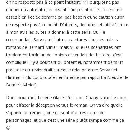
on ne respecte pas à ce point l’histoire ?? Pourquoi ne pas
donner un autre titre, en disant “s’inspirant de” ? La série est
assez bien ficelée comme ça, pas besoin d’une caution qu’on
ne respecte pas à ce point. D’ailleurs, rien que cet intitulé limite
à mon avis les suites à donner à cette série. Oui, le
commandant Servaz a d’autres aventures dans les autres
romans de Bernard Minier, mais vu que les scénaristes ont
totalement tordu un des points essentiels de l’histoire, c’est
compliqué ! Il y a pourtant du potentiel, notamment dans un
préquelle qui reviendrait sur cette relation entre Servaz et
Hirtmann (du coup totalement inédite par rapport à l’oeuvre de
Bernard Minier).
Donc pour moi, la série Glacé, c’est non. Changez moi le nom
pour effacer la déception versus le roman. On va dire qu’elle
s’appelle autrement, que ce sont d’autres noms de
personnages, et que c’est une série plutôt sympa comme ça
😉