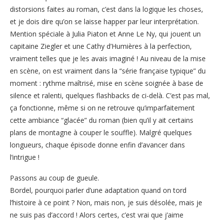
distorsions faites au roman, c’est dans la logique les choses,
et je dois dire qu’on se laisse happer par leur interprétation.
Mention spéciale à Julia Piaton et Anne Le Ny, qui jouent un
capitaine Ziegler et une Cathy d’Humières à la perfection,
vraiment telles que je les avais imaginé ! Au niveau de la mise
en scène, on est vraiment dans la “série française typique” du
moment : rythme maîtrisé, mise en scène soignée à base de
silence et ralenti, quelques flashbacks de ci-delà. C’est pas mal,
ça fonctionne, même si on ne retrouve qu’imparfaitement
cette ambiance “glacée” du roman (bien qu’il y ait certains
plans de montagne à couper le souffle). Malgré quelques
longueurs, chaque épisode donne enfin d’avancer dans
l’intrigue !
Passons au coup de gueule.
Bordel, pourquoi parler d’une adaptation quand on tord
l’histoire à ce point ? Non, mais non, je suis désolée, mais je
ne suis pas d’accord ! Alors certes, c’est vrai que j’aime