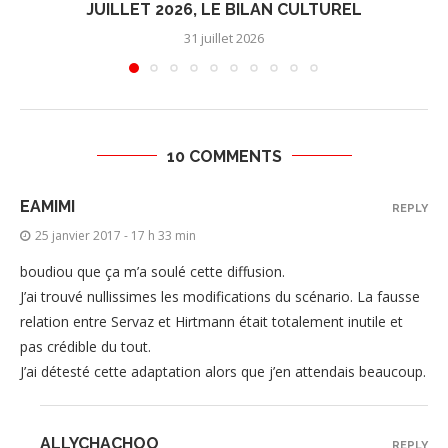
JUILLET 2026, LE BILAN CULTUREL
31 juillet 2026
10 COMMENTS
EAMIMI
REPLY
25 janvier 2017 - 17 h 33 min
boudiou que ça m’a soulé cette diffusion.
J’ai trouvé nullissimes les modifications du scénario. La fausse
relation entre Servaz et Hirtmann était totalement inutile et
pas crédible du tout.
J’ai détesté cette adaptation alors que j’en attendais beaucoup.
ALLYCHACHOO
REPLY