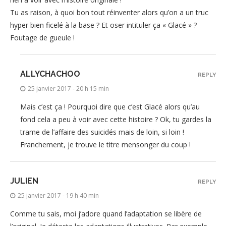
Tu as raison, à quoi bon tout réinventer alors qu’on a un truc
hyper bien ficelé à la base ? Et oser intituler ça « Glacé » ?
Foutage de gueule !
ALLYCHACHOO
REPLY
25 janvier 2017 - 20 h 15 min
Mais c’est ça ! Pourquoi dire que c’est Glacé alors qu’au
fond cela a peu à voir avec cette histoire ? Ok, tu gardes la
trame de l’affaire des suicidés mais de loin, si loin !
Franchement, je trouve le titre mensonger du coup !
JULIEN
REPLY
25 janvier 2017 - 19 h 40 min
Comme tu sais, moi j’adore quand l’adaptation se libère de