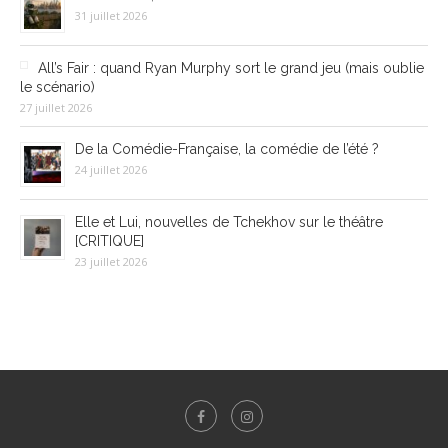
31 juillet 2026
All’s Fair : quand Ryan Murphy sort le grand jeu (mais oublie
le scénario)
27 juillet 2026
De la Comédie-Française, la comédie de l’été ?
24 juillet 2026
Elle et Lui, nouvelles de Tchekhov sur le théâtre
[CRITIQUE]
23 juillet 2026