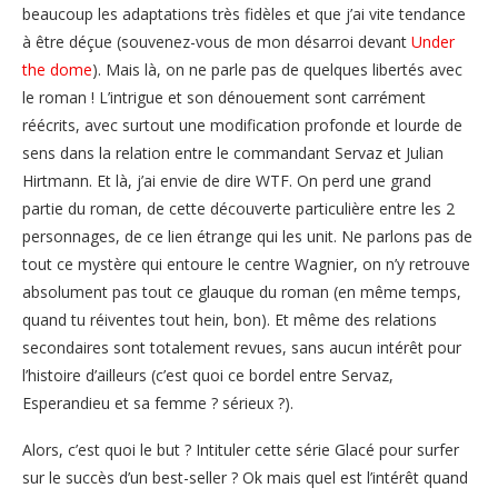
beaucoup les adaptations très fidèles et que j’ai vite tendance
à être déçue (souvenez-vous de mon désarroi devant
Under
the dome
). Mais là, on ne parle pas de quelques libertés avec
le roman ! L’intrigue et son dénouement sont carrément
réécrits, avec surtout une modification profonde et lourde de
sens dans la relation entre le commandant Servaz et Julian
Hirtmann. Et là, j’ai envie de dire WTF. On perd une grand
partie du roman, de cette découverte particulière entre les 2
personnages, de ce lien étrange qui les unit. Ne parlons pas de
tout ce mystère qui entoure le centre Wagnier, on n’y retrouve
absolument pas tout ce glauque du roman (en même temps,
quand tu réiventes tout hein, bon). Et même des relations
secondaires sont totalement revues, sans aucun intérêt pour
l’histoire d’ailleurs (c’est quoi ce bordel entre Servaz,
Esperandieu et sa femme ? sérieux ?).
Alors, c’est quoi le but ? Intituler cette série Glacé pour surfer
sur le succès d’un best-seller ? Ok mais quel est l’intérêt quand