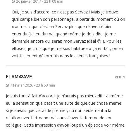
26 janvier 2017 - 22 h 08 min
Oui, je suis d’accord, ce n’est pas Servaz ! Mais je trouve
qu’il campe bien son personnage, à partir du moment où on
« admet » que c’est un Servaz plus que réinventé bien
entendu (j’ai eu du mal quand même je dois dire, je me
demande encore qui serait mon Servaz idéal 😉 ). Pour les
ellipses, je crois que je me suis habituée à ça en fait, on en
voit tellement désormais dans les séries françaises !
FLAMWAVE
REPLY
7 février 2026 - 23 h 53 min
Je suis tout à fait d’accord, je n’aurais pas mieux dit. J’ai même
eu la sensation que c’était une suite de quelque chose même
si je savais que c’était le premier, dû non seulement à la
relation avec hirtmann mais aussi avec la femme de son
collègue. Cette impression d’avoir loupé un épisode voir même