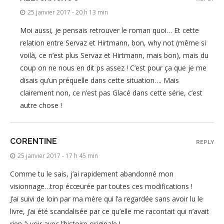
25 janvier 2017 - 20 h 13 min
Moi aussi, je pensais retrouver le roman quoi… Et cette
relation entre Servaz et Hirtmann, bon, why not (même si
voilà, ce n’est plus Servaz et Hirtmann, mais bon), mais du
coup on ne nous en dit ps assez ! C’est pour ça que je me
disais qu’un préquelle dans cette situation…. Mais
clairement non, ce n’est pas Glacé dans cette série, c’est
autre chose !
CORENTINE
REPLY
25 janvier 2017 - 17 h 45 min
Comme tu le sais, j’ai rapidement abandonné mon
visionnage…trop écœurée par toutes ces modifications !
J’ai suivi de loin par ma mère qui l’a regardée sans avoir lu le
livre, j’ai été scandalisée par ce qu’elle me racontait qui n’avait
rien à voir avec l’histoire originale !