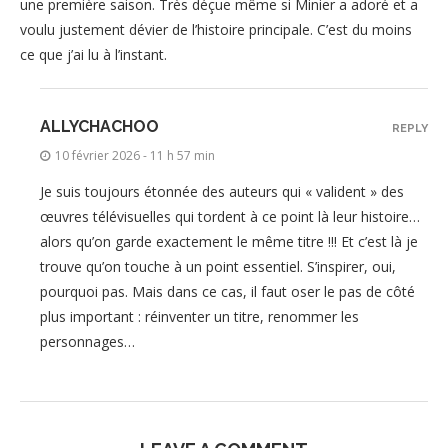
une première saison. Très déçue même si Minier a adoré et a
voulu justement dévier de l’histoire principale. C’est du moins
ce que j’ai lu à l’instant.
ALLYCHACHOO
REPLY
10 février 2026 - 11 h 57 min
Je suis toujours étonnée des auteurs qui « valident » des
œuvres télévisuelles qui tordent à ce point là leur histoire…
alors qu’on garde exactement le même titre !!! Et c’est là je
trouve qu’on touche à un point essentiel. S’inspirer, oui,
pourquoi pas. Mais dans ce cas, il faut oser le pas de côté
plus important : réinventer un titre, renommer les
personnages…