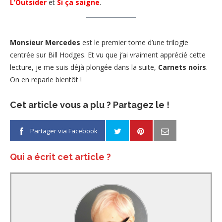
L’Outsider
et
Si ça saigne
.
Monsieur Mercedes
est le premier tome d’une trilogie
centrée sur Bill Hodges. Et vu que j’ai vraiment apprécié cette
lecture, je me suis déjà plongée dans la suite,
Carnets noirs
.
On en reparle bientôt !
Cet article vous a plu ? Partagez le !
Partager via Facebook
Qui a écrit cet article ?