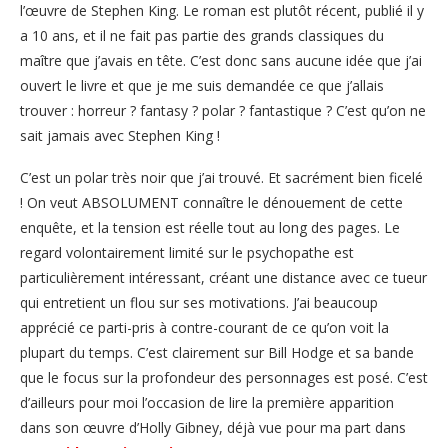
l’œuvre de Stephen King. Le roman est plutôt récent, publié il y
a 10 ans, et il ne fait pas partie des grands classiques du
maître que j’avais en tête. C’est donc sans aucune idée que j’ai
ouvert le livre et que je me suis demandée ce que j’allais
trouver : horreur ? fantasy ? polar ? fantastique ? C’est qu’on ne
sait jamais avec Stephen King !
C’est un polar très noir que j’ai trouvé. Et sacrément bien ficelé
! On veut ABSOLUMENT connaître le dénouement de cette
enquête, et la tension est réelle tout au long des pages. Le
regard volontairement limité sur le psychopathe est
particulièrement intéressant, créant une distance avec ce tueur
qui entretient un flou sur ses motivations. J’ai beaucoup
apprécié ce parti-pris à contre-courant de ce qu’on voit la
plupart du temps. C’est clairement sur Bill Hodge et sa bande
que le focus sur la profondeur des personnages est posé. C’est
d’ailleurs pour moi l’occasion de lire la première apparition
dans son œuvre d’Holly Gibney, déjà vue pour ma part dans