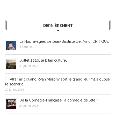
DERNIÈREMENT
La Nuit ravagée, de Jean-Baptiste Del Amo [CRITIQUE]
4 août 2026
Juillet 2026, le bilan culturel
31 juillet 2026
All’s Fair : quand Ryan Murphy sort le grand jeu (mais oublie
le scénario)
27 juillet 2026
De la Comédie-Française, la comédie de l’été ?
24 juillet 2026