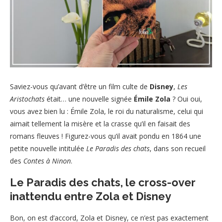
Saviez-vous qu’avant d’être un film culte de
Disney
,
Les
Aristochats
était… une nouvelle signée
Émile Zola
? Oui oui,
vous avez bien lu : Émile Zola, le roi du naturalisme, celui qui
aimait tellement la misère et la crasse qu’il en faisait des
romans fleuves ! Figurez-vous qu’il avait pondu en 1864 une
petite nouvelle intitulée
Le Paradis des chats
, dans son recueil
des
Contes à Ninon
.
Le Paradis des chats, le cross-over
inattendu entre Zola et Disney
Bon, on est d’accord, Zola et Disney, ce n’est pas exactement