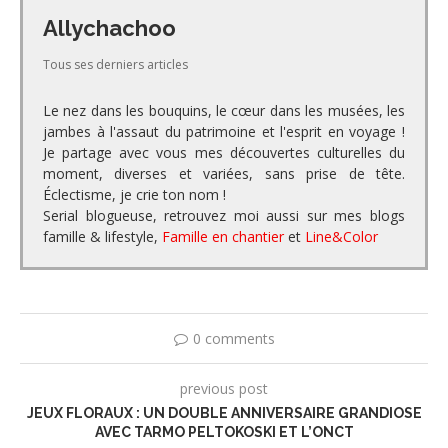
Allychachoo
Tous ses derniers articles
Le nez dans les bouquins, le cœur dans les musées, les
jambes à l'assaut du patrimoine et l'esprit en voyage !
Je partage avec vous mes découvertes culturelles du
moment, diverses et variées, sans prise de tête.
Éclectisme, je crie ton nom !
Serial blogueuse, retrouvez moi aussi sur mes blogs
famille & lifestyle,
Famille en chantier
et
Line&Color
0 comments
previous post
JEUX FLORAUX : UN DOUBLE ANNIVERSAIRE GRANDIOSE
AVEC TARMO PELTOKOSKI ET L’ONCT