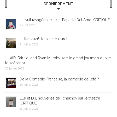
DERNIÈREMENT
La Nuit ravagée, de Jean-Baptiste Del Amo [CRITIQUE]
4 août 2026
Juillet 2026, le bilan culturel
31 juillet 2026
All’s Fair : quand Ryan Murphy sort le grand jeu (mais oublie
le scénario)
27 juillet 2026
De la Comédie-Française, la comédie de l’été ?
24 juillet 2026
Elle et Lui, nouvelles de Tchekhov sur le théâtre
[CRITIQUE]
23 juillet 2026