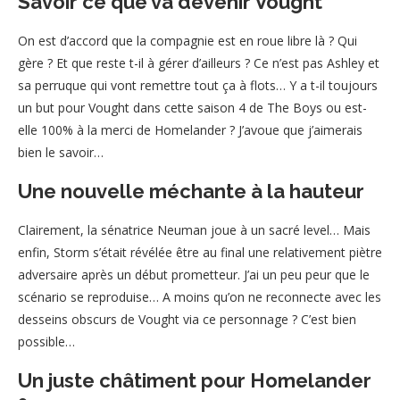
Savoir ce que va devenir Vought
On est d’accord que la compagnie est en roue libre là ? Qui
gère ? Et que reste t-il à gérer d’ailleurs ? Ce n’est pas Ashley et
sa perruque qui vont remettre tout ça à flots… Y a t-il toujours
un but pour Vought dans cette saison 4 de The Boys ou est-
elle 100% à la merci de Homelander ? J’avoue que j’aimerais
bien le savoir…
Une nouvelle méchante à la hauteur
Clairement, la sénatrice Neuman joue à un sacré level… Mais
enfin, Storm s’était révélée être au final une relativement piètre
adversaire après un début prometteur. J’ai un peu peur que le
scénario se reproduise… A moins qu’on ne reconnecte avec les
desseins obscurs de Vought via ce personnage ? C’est bien
possible…
Un juste châtiment pour Homelander