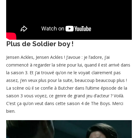
Plus de Soldier boy !
Jensen Ackles, Jensen Ackles ! J’avoue : je l’adore, j’ai
commencé à regarder la série pour lui, quand il est arrivé dans
la saison 3. Et j’ai trouvé qu’on ne le voyait clairement pas
assez, j’en veux plus pour la suite, beaucoup beaucoup plus !
La scène où il se confie à Butcher dans l’ultime épisode de la
saison 3 vous voyez, ce genre de grand jeu d’acteur ? Voilà.
C’est ça qu’on veut dans cette saison 4 de The Boys. Merci
bien.