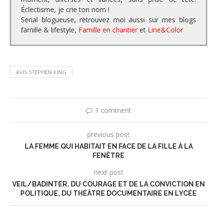
Éclectisme, je crie ton nom !
Serial blogueuse, retrouvez moi aussi sur mes blogs
famille & lifestyle,
Famille en chantier
et
Line&Color
AVIS STEPHEN KING
1 comment
previous post
LA FEMME QUI HABITAIT EN FACE DE LA FILLE À LA
FENÊTRE
next post
VEIL/BADINTER. DU COURAGE ET DE LA CONVICTION EN
POLITIQUE, DU THÉÂTRE DOCUMENTAIRE EN LYCÉE