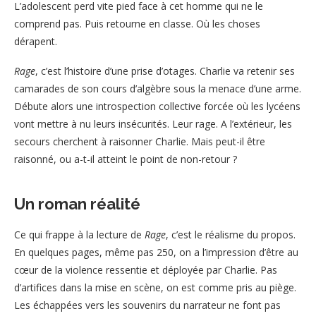
L’adolescent perd vite pied face à cet homme qui ne le
comprend pas. Puis retourne en classe. Où les choses
dérapent.
Rage
, c’est l’histoire d’une prise d’otages. Charlie va retenir ses
camarades de son cours d’algèbre sous la menace d’une arme.
Débute alors une introspection collective forcée où les lycéens
vont mettre à nu leurs insécurités. Leur rage. A l’extérieur, les
secours cherchent à raisonner Charlie. Mais peut-il être
raisonné, ou a-t-il atteint le point de non-retour ?
Un roman réalité
Ce qui frappe à la lecture de
Rage
, c’est le réalisme du propos.
En quelques pages, même pas 250, on a l’impression d’être au
cœur de la violence ressentie et déployée par Charlie. Pas
d’artifices dans la mise en scène, on est comme pris au piège.
Les échappées vers les souvenirs du narrateur ne font pas