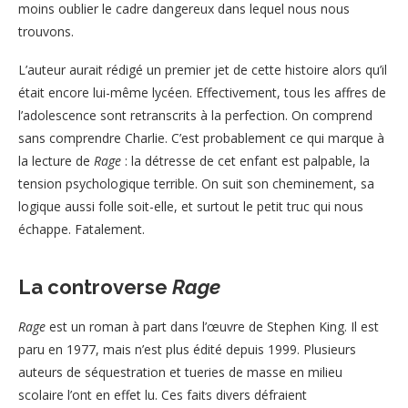
moins oublier le cadre dangereux dans lequel nous nous
trouvons.
L’auteur aurait rédigé un premier jet de cette histoire alors qu’il
était encore lui-même lycéen. Effectivement, tous les affres de
l’adolescence sont retranscrits à la perfection. On comprend
sans comprendre Charlie. C’est probablement ce qui marque à
la lecture de
Rage
: la détresse de cet enfant est palpable, la
tension psychologique terrible. On suit son cheminement, sa
logique aussi folle soit-elle, et surtout le petit truc qui nous
échappe. Fatalement.
La controverse
Rage
Rage
est un roman à part dans l’œuvre de Stephen King. Il est
paru en 1977, mais n’est plus édité depuis 1999. Plusieurs
auteurs de séquestration et tueries de masse en milieu
scolaire l’ont en effet lu. Ces faits divers défraient