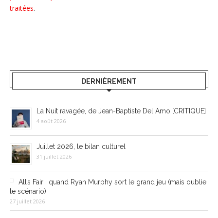
traitées
.
DERNIÈREMENT
La Nuit ravagée, de Jean-Baptiste Del Amo [CRITIQUE]
4 août 2026
Juillet 2026, le bilan culturel
31 juillet 2026
All’s Fair : quand Ryan Murphy sort le grand jeu (mais oublie
le scénario)
27 juillet 2026