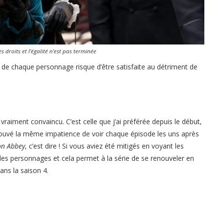
s droits et l’égalité n’est pas terminée
n de chaque personnage risque d’être satisfaite au détriment de
vraiment convaincu. C’est celle que j’ai préférée depuis le début,
prouvé la même impatience de voir chaque épisode les uns après
n Abbey
, c’est dire ! Si vous aviez été mitigés en voyant les
 des personnages et cela permet à la série de se renouveler en
ans la saison 4.