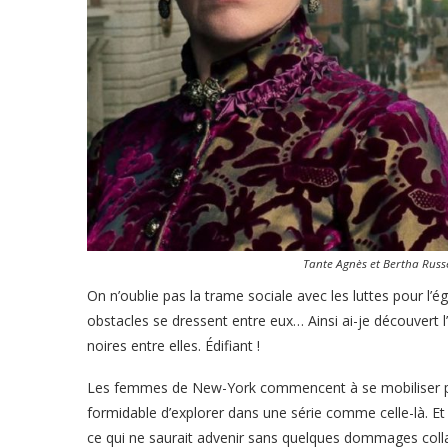
Tante Agnès et Bertha Russ
On n’oublie pas la trame sociale avec les luttes pour l’ég
obstacles se dressent entre eux… Ainsi ai-je découvert
noires entre elles. Édifiant !
Les femmes de New-York commencent à se mobiliser pour o
formidable d’explorer dans une série comme celle-là. E
ce qui ne saurait advenir sans quelques dommages col