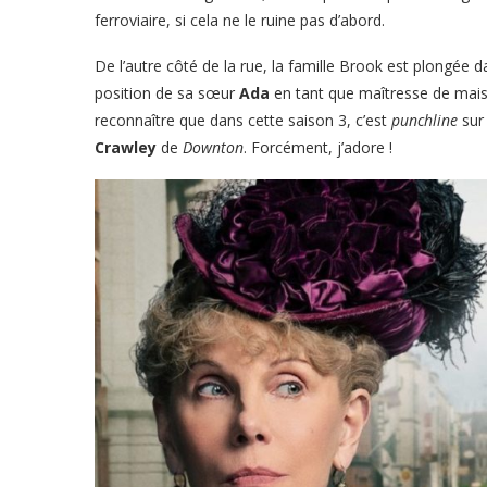
ferroviaire, si cela ne le ruine pas d’abord.
De l’autre côté de la rue, la famille Brook est plongée 
position de sa sœur
Ada
en tant que maîtresse de maison
reconnaître que dans cette saison 3, c’est
punchline
su
Crawley
de
Downton
. Forcément, j’adore !