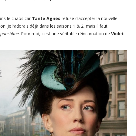
dans le chaos car
Tante Agnès
refuse d’accepter la nouvelle
. Je l’adorais déjà dans les saisons 1 & 2, mais il faut
r
punchline
. Pour moi, c’est une véritable réincarnation de
Violet