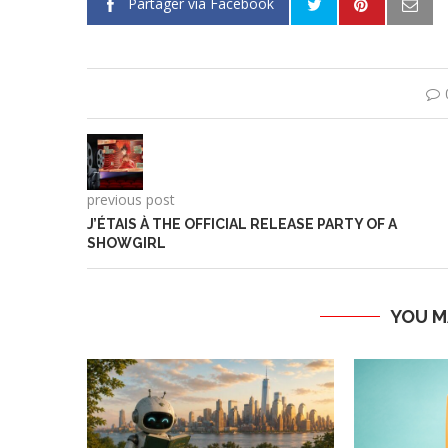
Partager via Facebook
previous post
J’ÉTAIS À THE OFFICIAL RELEASE PARTY OF A
SHOWGIRL
YOU M