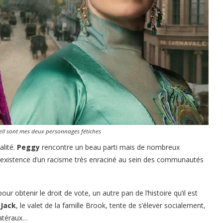
ell sont mes deux personnages fétiches
alité.
Peggy
rencontre un beau parti mais de nombreux
 l’existence d’un racisme très enraciné au sein des communautés
btenir le droit de vote, un autre pan de l’histoire qu’il est
t
Jack
, le valet de la famille Brook, tente de s’élever socialement,
latéraux…