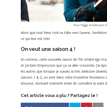
Pour Peggy, la lutte pour le
Alors que tout New York se hâte vers l’avenir, l’ambitio
ce qui leur est cher.
On veut une saison 4 !
En somme, cette nouvelle saison de
The Gilded Age
m’a 
et j’ai bien l’impression que ça va aller
crescendo
. J’ai é
les autres que lorsque je suivais la très addictive
Downto
saisons 1 & 2, on sent dans cette troisième l’évolution
douceur, donnant vraiment envie de connaître la suite d
Cet article vous a plu ? Partagez le !