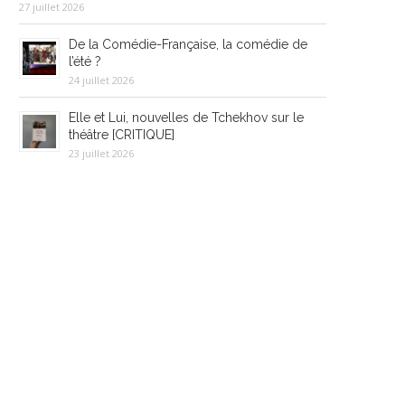
27 juillet 2026
De la Comédie-Française, la comédie de
l’été ?
24 juillet 2026
Elle et Lui, nouvelles de Tchekhov sur le
théâtre [CRITIQUE]
23 juillet 2026