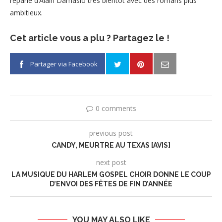
reparle d’Alain Damasio très bientôt avec des romans plus
ambitieux.
Cet article vous a plu ? Partagez le !
Partager via Facebook
0 comments
previous post
CANDY, MEURTRE AU TEXAS [AVIS]
next post
LA MUSIQUE DU HARLEM GOSPEL CHOIR DONNE LE COUP
D’ENVOI DES FÊTES DE FIN D’ANNÉE
YOU MAY ALSO LIKE