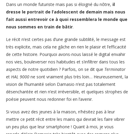
Dans un monde futuriste mais pas si éloigné du nôtre,
il
dresse le portrait de l’adolescent de demain mais nous
fait aussi entrevoir ce à quoi ressemblera le monde que
nous sommes en train de bâtir
.
Le récit n’est certes pas d’une grande subtilité, le message est
très explicite, mais cela ne gâche en rien le plaisir et l’efficacité
de cette histoire. Pourquoi avons-nous laissé le digital envahir
nos vies, bouleverser nos habitudes et s’infiltrer dans tous les
aspects de notre quotidien ? Parfois, on se dit que
Terminator
et
HAL 9000
ne sont vraiment plus très loin… Heureusement, la
vision de l’humanité selon Damasio n’est pas totalement
désenchantée et rien n’est irréversible, et quelques strophes de
poésie peuvent nous redonner foi en l’avenir.
Si vous avez des jeunes à la maison, n’hésitez pas à leur
mettre ce petit récit entre les mains qui devrait les faire vibrer
un peu plus que leur smartphone ! Quant à moi, je vous