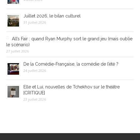
Juillet 2026, le bilan culturel
31 juillet 2026
All’s Fair : quand Ryan Murphy sort le grand jeu (mais oublie
le scénario)
27 juillet 2026
De la Comédie-Française, la comédie de l’été ?
24 juillet 2026
Elle et Lui, nouvelles de Tchekhov sur le théâtre
[CRITIQUE]
23 juillet 2026