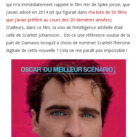
qui m’a immédiatement rappelé le film
Her
de Spike Jonze, que
j’avais adoré en 2014 (et qui figurait dans
ma liste de 50 films
que j’avais préféré au cours des 20 dernières années
).
D’ailleurs, dans ce film, la voix de l’intelligence artifielle était
celle de Scarlett Johansson… Est-ce une référence voulue de la
part de Damasio lorsqu’il a choisi de nommer Scarlett l’héroïne
digitale de cette nouvelle ? Cela ne me paraît pas impossible !