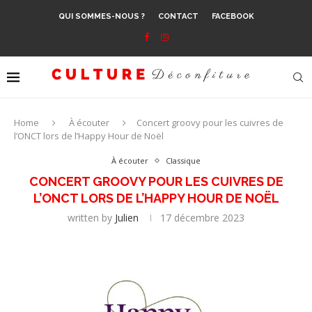
QUI SOMMES-NOUS ?
CONTACT
FACEBOOK
Home
À écouter
Concert groovy pour les cuivres de
l’ONCT lors de l’Happy Hour de Noël
À écouter
Classique
CONCERT GROOVY POUR LES CUIVRES DE
L’ONCT LORS DE L’HAPPY HOUR DE NOËL
written by
Julien
17 décembre 2023