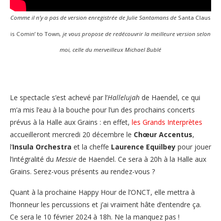
Comme il n’y a pas de version enregistrée de Julie Santamans de
Santa Claus
is Comin’ to Town
, je vous propose de redécouvrir la meilleure version selon
moi, celle du merveilleux Michael Bublé
Le spectacle s’est achevé par l’
Hallelujah
de Haendel, ce qui
m’a mis l’eau à la bouche pour l’un des prochains concerts
prévus à la Halle aux Grains : en effet,
les Grands Interprètes
accueilleront mercredi 20 décembre le
Chœur Accentus
,
l’
Insula Orchestra
et la cheffe
Laurence Equilbey
pour jouer
l’intégralité du
Messie
de Haendel. Ce sera à 20h à la Halle aux
Grains. Serez-vous présents au rendez-vous ?
Quant à la prochaine Happy Hour de l’ONCT, elle mettra à
l’honneur les percussions et j’ai vraiment hâte d’entendre ça.
Ce sera le 10 février 2024 à 18h. Ne la manquez pas !