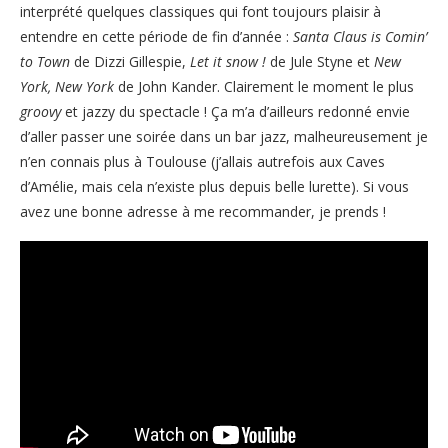
interprété quelques classiques qui font toujours plaisir à
entendre en cette période de fin d’année :
Santa Claus is Comin’
to Town
de Dizzi Gillespie,
Let it snow !
de Jule Styne et
New
York, New York
de John Kander. Clairement le moment le plus
groovy
et jazzy du spectacle ! Ça m’a d’ailleurs redonné envie
d’aller passer une soirée dans un bar jazz, malheureusement je
n’en connais plus à Toulouse (j’allais autrefois aux Caves
d’Amélie, mais cela n’existe plus depuis belle lurette). Si vous
avez une bonne adresse à me recommander, je prends !