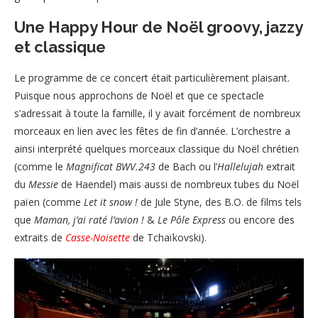
Une Happy Hour de Noël groovy, jazzy
et classique
Le programme de ce concert était particulièrement plaisant.
Puisque nous approchons de Noël et que ce spectacle
s’adressait à toute la famille, il y avait forcément de nombreux
morceaux en lien avec les fêtes de fin d’année. L’orchestre a
ainsi interprété quelques morceaux classique du Noël chrétien
(comme le
Magnificat BWV.243
de Bach ou l’
Hallelujah
extrait
du
Messie
de Haendel) mais aussi de nombreux tubes du Noël
païen (comme
Let it snow !
de Jule Styne, des B.O. de films tels
que
Maman, j’ai raté l’avion !
&
Le Pôle Express
ou encore des
extraits de
Casse-Noisette
de Tchaïkovski).