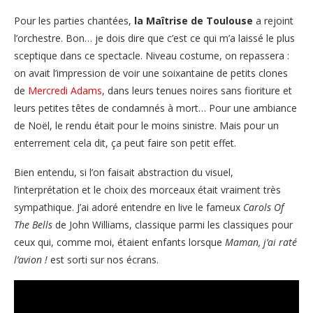
Pour les parties chantées,
la Maîtrise de Toulouse
a rejoint
l’orchestre. Bon… je dois dire que c’est ce qui m’a laissé le plus
sceptique dans ce spectacle. Niveau costume, on repassera :
on avait l’impression de voir une soixantaine de petits clones
de
Mercredi Adams
, dans leurs tenues noires sans fioriture et
leurs petites têtes de condamnés à mort… Pour une ambiance
de Noël, le rendu était pour le moins sinistre. Mais pour un
enterrement cela dit, ça peut faire son petit effet.
Bien entendu, si l’on faisait abstraction du visuel,
l’interprétation et le choix des morceaux était vraiment très
sympathique. J’ai adoré entendre en live le fameux
Carols Of
The Bells
de John Williams, classique parmi les classiques pour
ceux qui, comme moi, étaient enfants lorsque
Maman, j’ai raté
l’avion !
est sorti sur nos écrans.