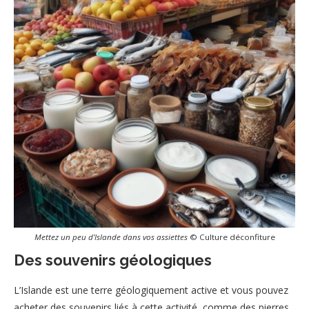
Mettez un peu d’Islande dans vos assiettes
© Culture déconfiture
Des souvenirs géologiques
L’Islande est une terre géologiquement active et vous pouvez
acheter des souvenirs liés à cette activité, comme des pierres