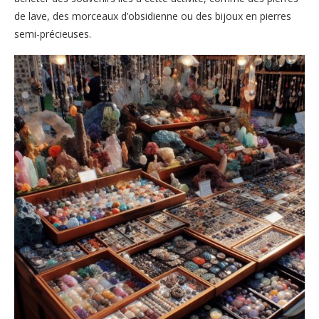
de lave, des morceaux d’obsidienne ou des bijoux en pierres
semi-précieuses.