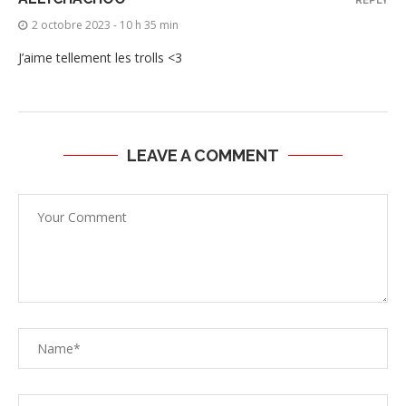
REPLY
2 octobre 2023 - 10 h 35 min
J’aime tellement les trolls <3
LEAVE A COMMENT