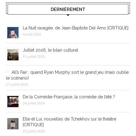
DERNIÈREMENT
La Nuit ravagée, de Jean-Baptiste Del Amo [CRITIQUE]
4 août 2026
Juillet 2026, le bilan culturel
31 juillet 2026
All’s Fair : quand Ryan Murphy sort le grand jeu (mais oublie
le scénario)
27 juillet 2026
De la Comédie-Française, la comédie de l’été ?
24 juillet 2026
Elle et Lui, nouvelles de Tchekhov sur le théâtre
[CRITIQUE]
23 juillet 2026