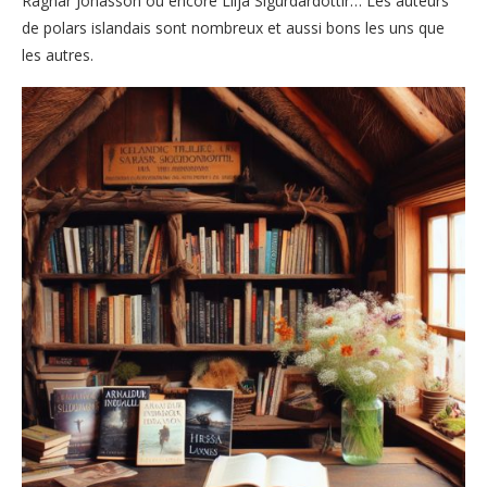
Ragnar Jónasson ou encore Lilja Sigurdardóttir… Les auteurs
de polars islandais sont nombreux et aussi bons les uns que
les autres.