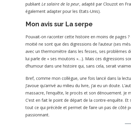
publiant
Le salaire de la peur
, adapté par Clouzot en Fr
également adapter pour les Etats-Unis).
Mon avis sur La serpe
Pouvait-on raconter cette histoire en moins de pages ? C
moitié ne sont que des digressions de l’auteur (ses més
avec un thermomètre dans les fesses, ses problèmes de
lui parle de « ses moutons »…). Mais ces digressions son
d’humour dans une histoire qui, sans cela, serait vraime
Bref, comme mon collègue, une fois lancé dans la lect
J’avoue qu’arrivé au milieu du livre, j’ai eu un doute. L’
massacre, l’enquête, le procès et son dénouement. Je me
C’est en fait le point de départ de la contre-enquête. Et 
tout ce qui précède et permet de faire un pas de côté po
passionnant.