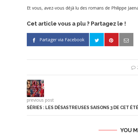
Et vous, avez-vous déjà lu des romans de Philippe Jaen
Cet article vous a plu ? Partagez le !
Partager via Facebook
previous post
SÉRIES : LES DÉSASTREUSES SAISONS 3 DE CET ÉT
YOU M