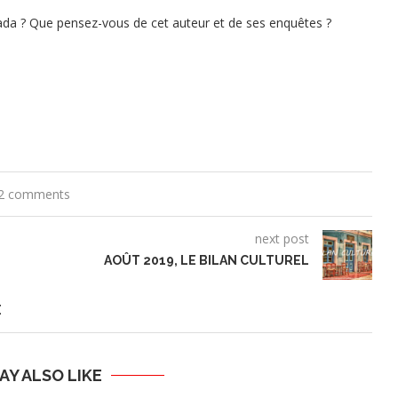
ada ? Que pensez-vous de cet auteur et de ses enquêtes ?
2 comments
next post
AOÛT 2019, LE BILAN CULTUREL
É
AY ALSO LIKE