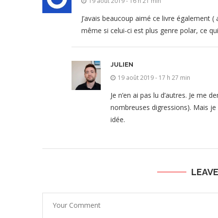
19 août 2019 - 16 h 21 min
J’avais beaucoup aimé ce livre également ( a
même si celui-ci est plus genre polar, ce qu
JULIEN
19 août 2019 - 17 h 27 min
Je n’en ai pas lu d’autres. Je me 
nombreuses digressions). Mais je 
idée.
LEAV