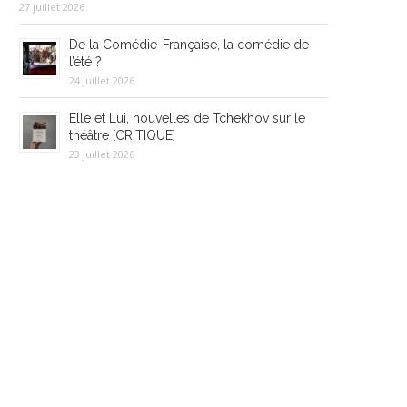
27 juillet 2026
De la Comédie-Française, la comédie de
l’été ?
24 juillet 2026
Elle et Lui, nouvelles de Tchekhov sur le
théâtre [CRITIQUE]
23 juillet 2026