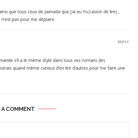
insi que tous ceux de Jaenada que j’ai eu l’occasion de lire) ,
i n’est pas pour me déplaire.
REPLY
demande s’il a le même style dans tous ses romans (les
serais quand même curieux d’en lire d’autres pour me faire une
E A COMMENT