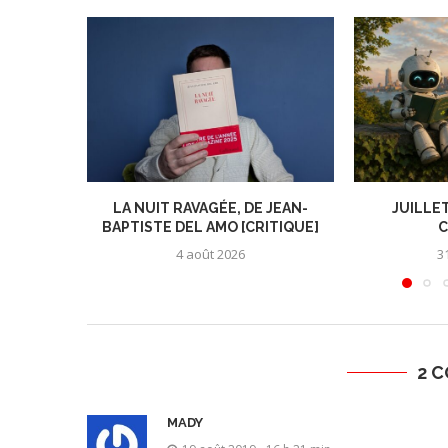
LA NUIT RAVAGÉE, DE JEAN-
JUILLET
BAPTISTE DEL AMO [CRITIQUE]
C
4 août 2026
31
2 
MADY