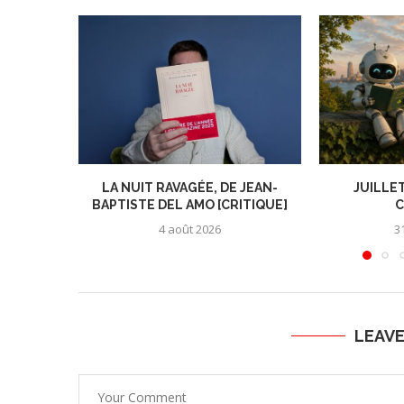
LA NUIT RAVAGÉE, DE JEAN-
JUILLET
BAPTISTE DEL AMO [CRITIQUE]
C
4 août 2026
31
LEAV