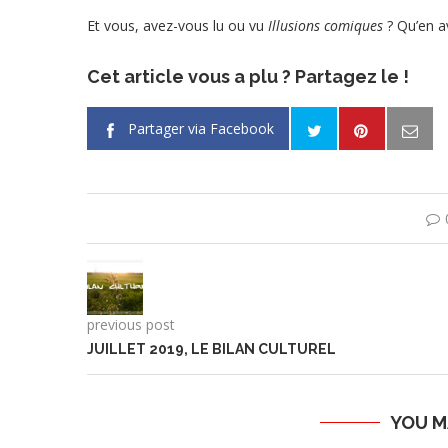
Et vous, avez-vous lu ou vu
Illusions comiques
? Qu’en a
Cet article vous a plu ? Partagez le !
Partager via Facebook
previous post
JUILLET 2019, LE BILAN CULTUREL
YOU M