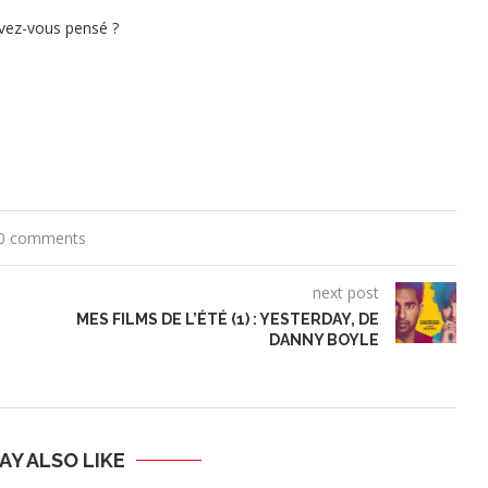
vez-vous pensé ?
0 comments
next post
MES FILMS DE L’ÉTÉ (1) : YESTERDAY, DE
DANNY BOYLE
AY ALSO LIKE