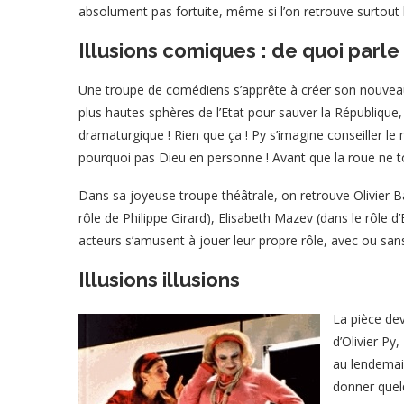
absolument pas fortuite, même si l’on retrouve surtout 
Illusions comiques : de quoi parle 
Une troupe de comédiens s’apprête à créer son nouveau
plus hautes sphères de l’Etat pour sauver la République,
dramaturgique ! Rien que ça ! Py s’imagine conseiller le m
pourquoi pas Dieu en personne ! Avant que la roue ne tou
Dans sa joyeuse troupe théâtrale, on retrouve Olivier Bal
rôle de Philippe Girard), Elisabeth Mazev (dans le rôle 
acteurs s’amusent à jouer leur propre rôle, avec ou sa
Illusions illusions
La pièce dev
d’Olivier Py
au lendemain
donner quelq