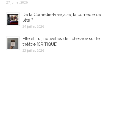
27 juillet 2026
De la Comédie-Française, la comédie de
l’été ?
24 juillet 2026
Elle et Lui, nouvelles de Tchekhov sur le
théâtre [CRITIQUE]
23 juillet 2026