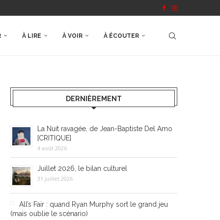
R
À LIRE
À VOIR
À ÉCOUTER
DERNIÈREMENT
La Nuit ravagée, de Jean-Baptiste Del Amo
[CRITIQUE]
4 août 2026
Juillet 2026, le bilan culturel
31 juillet 2026
All’s Fair : quand Ryan Murphy sort le grand jeu
(mais oublie le scénario)