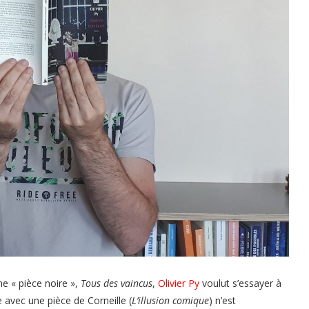
ne « pièce noire »,
Tous des vaincus
,
Olivier Py
voulut s’essayer à
 avec une pièce de Corneille (
L’illusion comique
) n’est