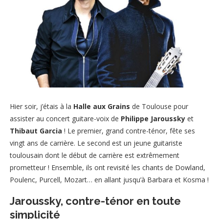
Hier soir, j’étais à la
Halle aux Grains
de Toulouse pour
assister au concert guitare-voix de
Philippe Jaroussky
et
Thibaut Garcia
! Le premier, grand contre-ténor, fête ses
vingt ans de carrière. Le second est un jeune guitariste
toulousain dont le début de carrière est extrêmement
prometteur ! Ensemble, ils ont revisité les chants de Dowland,
Poulenc, Purcell, Mozart… en allant jusqu’à Barbara et Kosma !
Jaroussky, contre-ténor en toute
simplicité