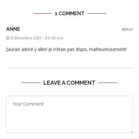
1 COMMENT
ANNE
REPLY
8 décembre 2021 - 9 h 00 min
J’aurais adoré y aller! je n’étais pas dispo, malheureusement!
LEAVE A COMMENT