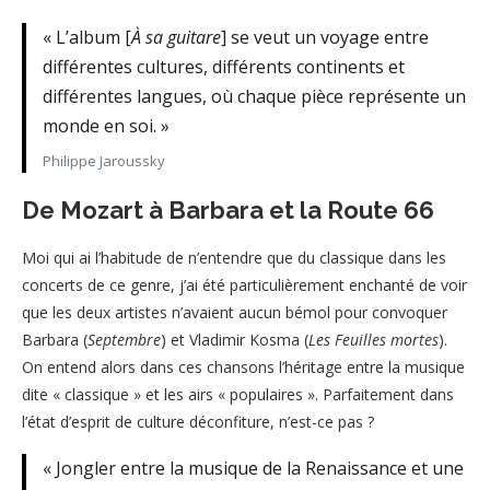
« L’album [
À sa guitare
] se veut un voyage entre
différentes cultures, différents continents et
différentes langues, où chaque pièce représente un
monde en soi. »
Philippe Jaroussky
De Mozart à Barbara et la Route 66
Moi qui ai l’habitude de n’entendre que du classique dans les
concerts de ce genre, j’ai été particulièrement enchanté de voir
que les deux artistes n’avaient aucun bémol pour convoquer
Barbara (
Septembre
) et Vladimir Kosma (
Les Feuilles mortes
).
On entend alors dans ces chansons l’héritage entre la musique
dite « classique » et les airs « populaires ». Parfaitement dans
l’état d’esprit de culture déconfiture, n’est-ce pas ?
« Jongler entre la musique de la Renaissance et une