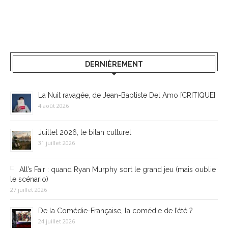
DERNIÈREMENT
La Nuit ravagée, de Jean-Baptiste Del Amo [CRITIQUE]
4 août 2026
Juillet 2026, le bilan culturel
31 juillet 2026
All’s Fair : quand Ryan Murphy sort le grand jeu (mais oublie
le scénario)
27 juillet 2026
De la Comédie-Française, la comédie de l’été ?
24 juillet 2026