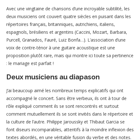
Avec une vingtaine de chansons d’une incroyable subtilité, les
deux musiciens ont couvert quatre siècles en puisant dans les
répertoires français, britanniques, autrichiens, italiens,
espagnols, brésiliens et argentins (Caccini, Mozart, Barbara,
Purcell, Granados, Fauré, Luiz Bonfa…). L’association d’une
voix de contre-ténor à une guitare acoustique est une
proposition plutôt rare, mais qui montre ici toute sa pertinence
: le mariage est parfait !
Deux musiciens au diapason
J’ai beaucoup aimé les nombreux temps explicatifs qui ont
accompagné le concert. Sans être verbeux, ils ont à tour de
rôle expliqué comment ils se sont rencontrés et surtout
comment mutuellement ils se sont invités dans le répertoire et
la culture de l’autre. Philippe Jaroussky et Thibaut Garcia se
font diseurs incomparables, attentifs à la moindre inflexion des
textes abordés, en une véritable fusion du verbe et des notes.