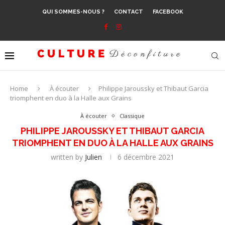
QUI SOMMES-NOUS ?
CONTACT
FACEBOOK
Home
À écouter
Philippe Jaroussky et Thibaut Garcia
triomphent en duo à la Halle aux Grains
À écouter
Classique
PHILIPPE JAROUSSKY ET THIBAUT GARCIA
TRIOMPHENT EN DUO À LA HALLE AUX GRAINS
written by
Julien
6 décembre 2021