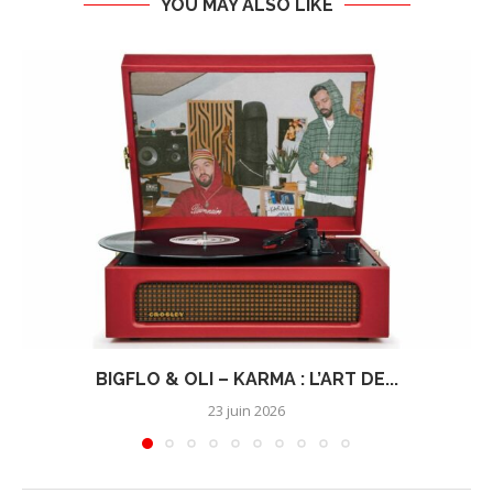
YOU MAY ALSO LIKE
BIGFLO & OLI – KARMA : L’ART DE...
23 juin 2026