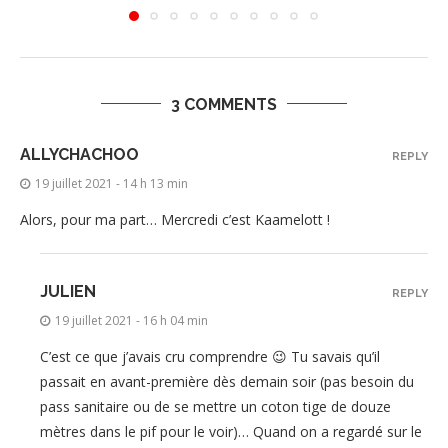
3 COMMENTS
ALLYCHACHOO
REPLY
19 juillet 2021 - 14 h 13 min
Alors, pour ma part… Mercredi c’est Kaamelott !
JULIEN
REPLY
19 juillet 2021 - 16 h 04 min
C’est ce que j’avais cru comprendre 😉 Tu savais qu’il
passait en avant-première dès demain soir (pas besoin du
pass sanitaire ou de se mettre un coton tige de douze
mètres dans le pif pour le voir)… Quand on a regardé sur le