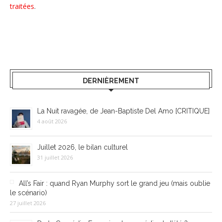
traitées
.
DERNIÈREMENT
La Nuit ravagée, de Jean-Baptiste Del Amo [CRITIQUE]
4 août 2026
Juillet 2026, le bilan culturel
31 juillet 2026
All’s Fair : quand Ryan Murphy sort le grand jeu (mais oublie
le scénario)
27 juillet 2026