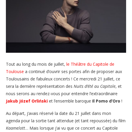
Tout au long du mois de juillet,
le Théâtre du Capitole de
Toulouse
a continué d’ouvrir ses portes afin de proposer aux
Toulousains de fabuleux concerts ! Ce mercredi 21 juillet, ce
sera la dernière représentation des
Nuits d’été
au Capitole
, et
nous serons au rendez-vous pour entendre l’extraordinaire
Jakub Józef Orliński
et l’ensemble baroque
Il Pomo d’Oro
!
Au départ, j’avais réservé la date du 21 juillet dans mon
agenda pour la sortie tant attendue (et tant repoussée) du film
Kaamelott
… Mais lorsque j’ai vu que ce concert au Capitole