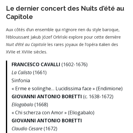
Le dernier concert des Nuits d’été au
Capitole
Aux côtés d’un ensemble qui n’ignore rien du style baroque,
l’éblouissant Jakub Józef Orliński explore pour cette dernière
Nuit d’été au Capitole
les rares joyaux de l’opéra italien des
XVIIe et XVIIIe siècles.
FRANCESCO CAVALLI
(1602-1676)
La Calisto
(1661)
Sinfonia
« Erme e solinghe… Lucidissima face » (Endimione)
GIOVANNI ANTONIO BORETTI
(c. 1638-1672)
Eliogabalo
(1668)
« Chi scherza con Amor » (Eliogabalo)
GIOVANNI ANTONIO BORETTI
Claudio Cesare
(1672)