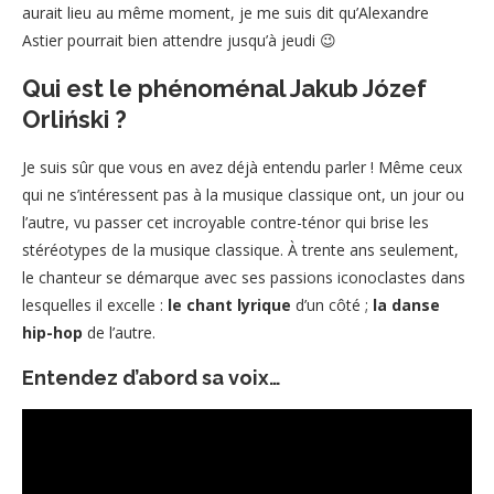
aurait lieu au même moment, je me suis dit qu’Alexandre
Astier pourrait bien attendre jusqu’à jeudi 😉
Qui est le phénoménal Jakub Józef
Orliński ?
Je suis sûr que vous en avez déjà entendu parler ! Même ceux
qui ne s’intéressent pas à la musique classique ont, un jour ou
l’autre, vu passer cet incroyable contre-ténor qui brise les
stéréotypes de la musique classique. À trente ans seulement,
le chanteur se démarque avec ses passions iconoclastes dans
lesquelles il excelle :
le chant lyrique
d’un côté ;
la danse
hip-hop
de l’autre.
Entendez d’abord sa voix…