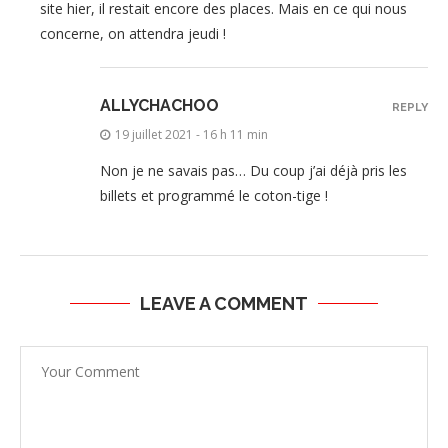
site hier, il restait encore des places. Mais en ce qui nous
concerne, on attendra jeudi !
ALLYCHACHOO
REPLY
19 juillet 2021 - 16 h 11 min
Non je ne savais pas… Du coup j’ai déjà pris les
billets et programmé le coton-tige !
LEAVE A COMMENT