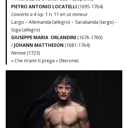
PIETRO ANTONIO LOCATELLI
(1695-1764)
Concerto a 4
op. 1 n. 11 en ut mineur
Largo – Allemanda (allegro) – Sarabanda (largo) –
Giga (allegro)
GIUSEPPE MARIA ORLANDINI
(1676-1760)
/
JOHANN MATTHESON
(1681-1764)
Nerone
(1723)
« Che m’ami ti prega » (Nerone)