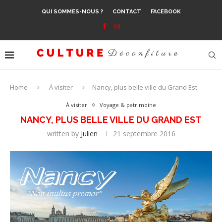
QUI SOMMES-NOUS ?
CONTACT
FACEBOOK
Home
À visiter
Nancy, plus belle ville du Grand Est
À visiter
Voyage & patrimoine
NANCY, PLUS BELLE VILLE DU GRAND EST
written by
Julien
21 septembre 2016