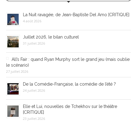
La Nuit ravagée, de Jean-Baptiste Del Amo [CRITIQUE]
4 août 2026
Juillet 2026, le bilan culturel
31 juillet 2026
All’s Fair : quand Ryan Murphy sort le grand jeu (mais oublie
le scénario)
27 juillet 2026
De la Comédie-Française, la comédie de l’été ?
24 juillet 2026
Elle et Lui, nouvelles de Tchekhov sur le théâtre
[CRITIQUE]
23 juillet 2026