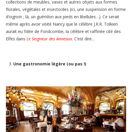
collections de meubles, vases et autres objets aux formes
florales, végétales et insectoïdes (ici, une suspension en forme
d’oignon ; là, un guéridon aux pieds en libellules…). Ce serait
même après avoir visité Nancy que le célèbre J.R.R. Tolkien
aurait eu l’idée de Fondcombe, la célèbre et raffinée cité des
Elfes dans
Le Seigneur des Anneaux
. C’est dire…
Une gastronomie légère (ou pas !)