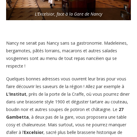
L’Excelsior, face à la Gare de Nancy
Nancy ne serait pas Nancy sans sa gastronomie. Madeleines,
bergamotes, pâtés lorrains, macarons et autres salades
vosgiennes sont au menu de tout repas nancéien qui se
respecte !
Quelques bonnes adresses vous ouvrent leur bras pour vous
faire découvrir les saveurs de la région ! Allez par exemple à
L’Institut
, près de la porte de la Craffe, où vous pourrez diner
dans une brasserie style 1900 et déguster tartare au couteau,
boudin noir et autres soupes de potiron et châtaigne. Le
27
Gambetta
, à deux pas de la gare, vous proposera une table
cosy et chaleureuse. Mais surtout, vous ne pourrez manquer
d’aller à l’
Excelsior
, sacré plus belle brasserie historique de