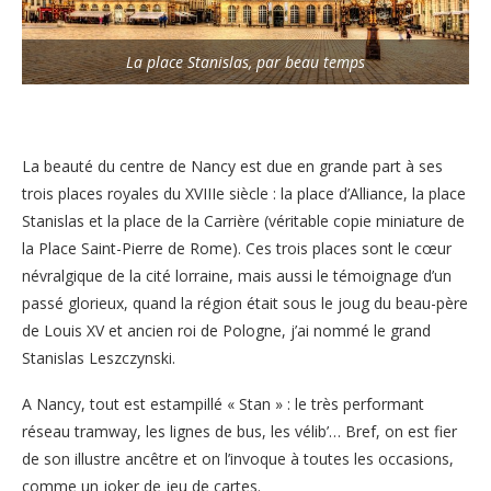
La place Stanislas, par beau temps
La beauté du centre de Nancy est due en grande part à ses
trois places royales du XVIIIe siècle : la place d’Alliance, la place
Stanislas et la place de la Carrière (véritable copie miniature de
la Place Saint-Pierre de Rome). Ces trois places sont le cœur
névralgique de la cité lorraine, mais aussi le témoignage d’un
passé glorieux, quand la région était sous le joug du beau-père
de Louis XV et ancien roi de Pologne, j’ai nommé le grand
Stanislas Leszczynski.
A Nancy, tout est estampillé « Stan » : le très performant
réseau tramway, les lignes de bus, les vélib’… Bref, on est fier
de son illustre ancêtre et on l’invoque à toutes les occasions,
comme un joker de jeu de cartes.