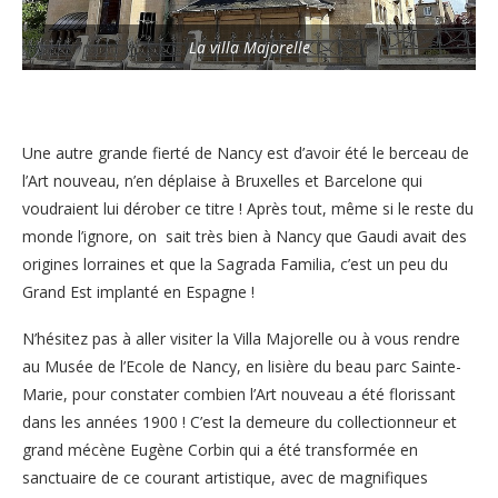
La villa Majorelle
Une autre grande fierté de Nancy est d’avoir été le berceau de
l’Art nouveau, n’en déplaise à Bruxelles et Barcelone qui
voudraient lui dérober ce titre ! Après tout, même si le reste du
monde l’ignore, on sait très bien à Nancy que Gaudi avait des
origines lorraines et que la Sagrada Familia, c’est un peu du
Grand Est implanté en Espagne !
N’hésitez pas à aller visiter la Villa Majorelle ou à vous rendre
au Musée de l’Ecole de Nancy, en lisière du beau parc Sainte-
Marie, pour constater combien l’Art nouveau a été florissant
dans les années 1900 ! C’est la demeure du collectionneur et
grand mécène Eugène Corbin qui a été transformée en
sanctuaire de ce courant artistique, avec de magnifiques