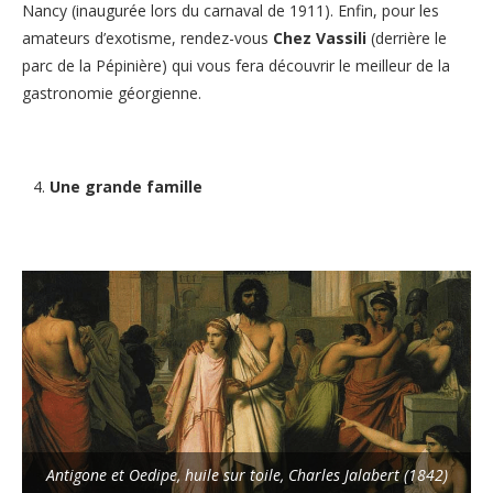
Nancy (inaugurée lors du carnaval de 1911). Enfin, pour les
amateurs d’exotisme, rendez-vous
Chez Vassili
(derrière le
parc de la Pépinière) qui vous fera découvrir le meilleur de la
gastronomie géorgienne.
Une grande famille
Antigone et Oedipe
, huile sur toile, Charles Jalabert (1842)