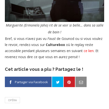
Marguerite (Ermonela Jaho) rit de se voir si belle… dans sa salle
de bain !
Bref, si vous n’avez pas vu
Faust
de Gounod ou si vous voulez
le revoir, rendez-vous sur
Culturebox
où le replay reste
accessible pendant plusieurs semaines en suivant
ce lien
. Et
revenez nous dire ce que vous en aurez pensé !
Cet article vous a plu ? Partagez le !
Partager via Facebook
OPÉRA