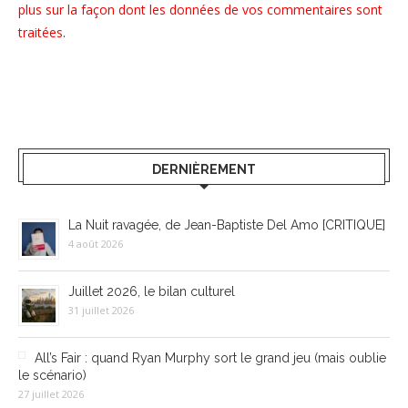
plus sur la façon dont les données de vos commentaires sont
traitées
.
DERNIÈREMENT
La Nuit ravagée, de Jean-Baptiste Del Amo [CRITIQUE]
4 août 2026
Juillet 2026, le bilan culturel
31 juillet 2026
All’s Fair : quand Ryan Murphy sort le grand jeu (mais oublie
le scénario)
27 juillet 2026