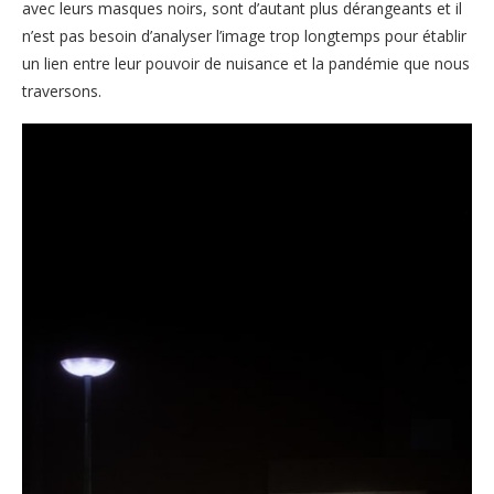
avec leurs masques noirs, sont d’autant plus dérangeants et il
n’est pas besoin d’analyser l’image trop longtemps pour établir
un lien entre leur pouvoir de nuisance et la pandémie que nous
traversons.