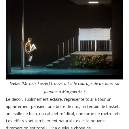
Siebel (Michèle Losier) trouvera-t-il le courage de déclarer sa
flamme à Marguerite ?
Le décor, sublimement éclairé, représente tour à tour un
appartement parisien, une boîte de nuit, un terrain de basket,
une salle de bain, un cabinet médical, une rame de métro, etc.
Les effets sont terriblement naturalistes et le pouvoir
d’immersion est total ! Il y a quelque chose de