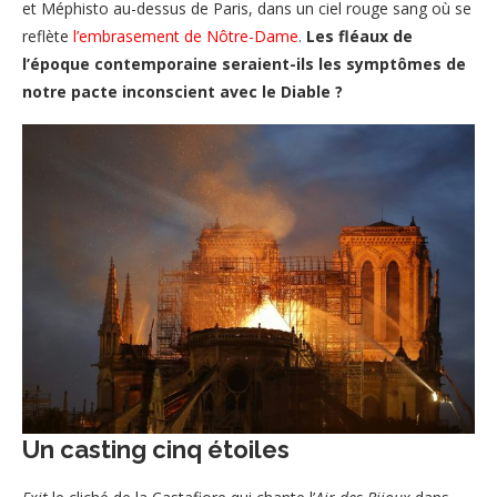
et Méphisto au-dessus de Paris, dans un ciel rouge sang où se
reflète
l’embrasement de Nôtre-Dame
.
Les fléaux de
l’époque contemporaine seraient-ils les symptômes de
notre pacte inconscient avec le Diable ?
Un casting cinq étoiles